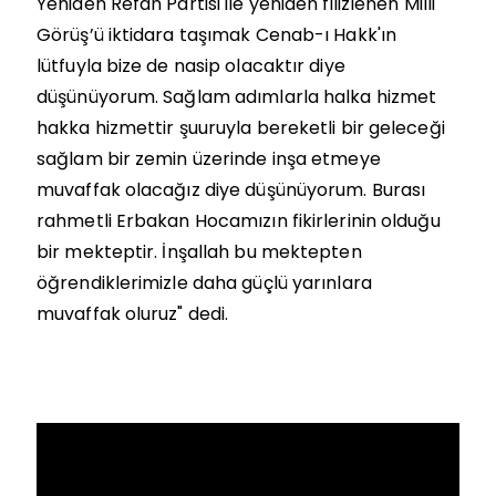
Yeniden Refah Partisi ile yeniden filizlenen Milli
Görüş’ü iktidara taşımak Cenab-ı Hakk'ın
lütfuyla bize de nasip olacaktır diye
düşünüyorum. Sağlam adımlarla halka hizmet
hakka hizmettir şuuruyla bereketli bir geleceği
sağlam bir zemin üzerinde inşa etmeye
muvaffak olacağız diye düşünüyorum. Burası
rahmetli Erbakan Hocamızın fikirlerinin olduğu
bir mekteptir. İnşallah bu mektepten
öğrendiklerimizle daha güçlü yarınlara
muvaffak oluruz" dedi.