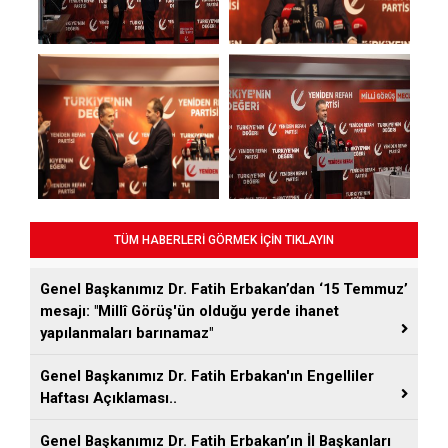
TÜM HABERLERİ GÖRMEK İÇİN TIKLAYIN
Genel Başkanımız Dr. Fatih Erbakan’dan ‘15 Temmuz’
mesajı: "Millî Görüş'ün olduğu yerde ihanet
yapılanmaları barınamaz"
Genel Başkanımız Dr. Fatih Erbakan'ın Engelliler
Haftası Açıklaması..
Genel Başkanımız Dr. Fatih Erbakan’ın İl Başkanları