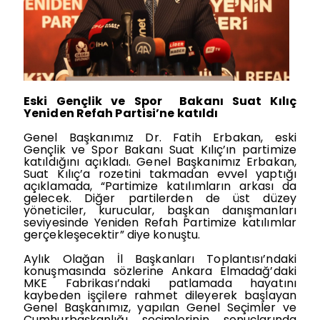
Eski
Gençlik ve Spor
B
akanı Suat Kılıç
Yeniden Refah Partisi’ne katıldı
Genel Başkanımız Dr. Fatih Erbakan, eski
Gençlik ve Spor Bakanı Suat Kılıç’ın partimiz
e
katıldığını açıkladı. Genel Başkanımız Erbakan,
Suat Kılıç’a rozetini takmadan evvel yaptığı
açıklamada, “Partimize katılımların arkası da
gelecek. Diğer partilerden de üst düzey
yöneticiler,
kurucular, başkan danışmanları
seviyesinde Yeniden Refah Partimize katılımlar
gerçekleşecektir” diye konuştu.
Aylık Olağan İl Başkanları Toplantısı’ndaki
konuşmasında sözlerine Ankara Elmadağ’daki
MKE Fabrikası’ndaki patlamada hayatını
kaybeden işçilere rahmet dileyerek başlayan
Genel Başkanımız, yapılan Genel Seçimler ve
Cumhurbaşkanlığı seçimlerinin sonuçlarında