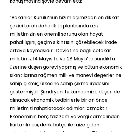
konuşmasına şöyle devam etti:
“Bakanlar Kurulu’nun bizim açımızdan en dikkat
çekici tarafı daha ilk toplantısında aziz
milletimizin en önemli sorunu olan hayat
pahalılığını, geçim sıkıntısını çözebilecek irade
ortaya koymasıdır.
Devletine bağlı cefakar
milletimiz 14 Mayıs’te ve 28 Mayıs’ta sandıkta
üzerine düşen görevi yapmış ve bütün ekonomik
sıkıntılarına rağmen milli ve manevi değerlerine
sahip çıkmış, ülkesine sahip çıkma iradesini
göstermiştir. Şimdi yeni hükümetimize düşen de
alınacak ekonomik tedbirlerle bir an önce
milletimizi rahatlatacak adımları atmaktır.
Ekonominin borç faiz zam ve vergi sarmalından
kurtarılması, denk bütçe ile faize giden