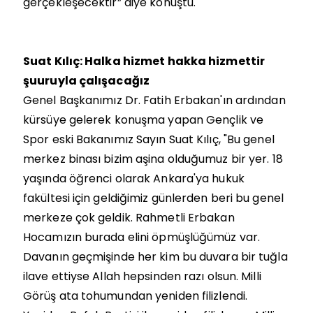
gerçekleşecektir” diye konuştu.
Suat Kılıç: Halka hizmet hakka hizmettir
şuuruyla çalışacağız
Genel Başkanımız Dr. Fatih Erbakan'ın ardından
kürsüye gelerek konuşma yapan Gençlik ve
Spor eski Bakanımız Sayın Suat Kılıç, "Bu genel
merkez binası bizim aşina olduğumuz bir yer. 18
yaşında öğrenci olarak Ankara'ya hukuk
fakültesi için geldiğimiz günlerden beri bu genel
merkeze çok geldik. Rahmetli Erbakan
Hocamızın burada elini öpmüşlüğümüz var.
Davanın geçmişinde her kim bu duvara bir tuğla
ilave ettiyse Allah hepsinden razı olsun. Milli
Görüş ata tohumundan yeniden filizlendi.