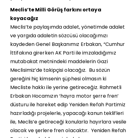
Meclis’te Milli Görüş farkını ortaya
koyacağız
Meclis’te paylaşımda adalet, yönetimde adalet
ve yargıda adaletin sözcüsü olacağımızı
kaydeden Genel Başkanımız Erbakan, “Cumhur
İttifakına girerken AK Parti ile imzaladığımız
mutabakat metnindeki maddelerin Gazi
Meclisimiz’de takipçisi olacağız.
Bu sözün
gereğini hiç kimsenin şüphesi olmasın ki
Mecliste hakkı ile yerine getireceğiz. Rahmetli
Erbakan Hocamızın ‘hayra motor şerre fren’
düsturu ile hareket edip Yeniden Refah Partimiz
hazırladığı projelerle, yapacağı kanun teklifleri
ile, Meclis’e getireceği konularla hayırlara vesile
olacak ve şerlere fren olacaktır.
Yeniden Refah