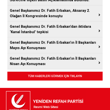
Sürecine İlişkin Basın Açıklamasında Bulundu.
Genel Başkanımız Dr. Fatih Erbakan, Aksaray 2.
Olağan İl Kongresinde konuştu
Genel Başkanımız Dr. Fatih Erbakan’dan iktidara
‘Kanal İstanbul’ tepkisi
Genel Başkanımız Dr. Fatih Erbakan’ın İl Başkanları
Mayıs Ayı Konuşması
Genel Başkanımız Dr. Fatih Erbakan’ın İl Başkanları
Nisan Ayı Konuşması
TÜM HABERLERİ GÖRMEK İÇİN TIKLAYIN