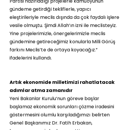
Partisi hazırladığı projelerle kamuoyunun
gündeme getirdiği tekliflerle, yapıcı
eleştirileriyle meclis dışında da çok faydalı işlere
vesile olmuştu. Şimdi Allah’ın izni ile meclisteyiz.
Yine projelerimizle, önergelerimizle meclis
gündemine getireceğimiz konularla Milli Görüş
farkını Meclis’te de ortaya koyacağız.”
ifadelerini kullandı.
Artık ekonomide milletimizi rahatlatacak
adımlar atma zamanıdır
Yeni Bakanlar Kurulu’nun göreve başlar
başlamaz ekonomik sorunları çözme iradesini
göstermesini olumlu karşıladığımızı belirten
Genel Başkanımız Dr. Fatih Erbakan,