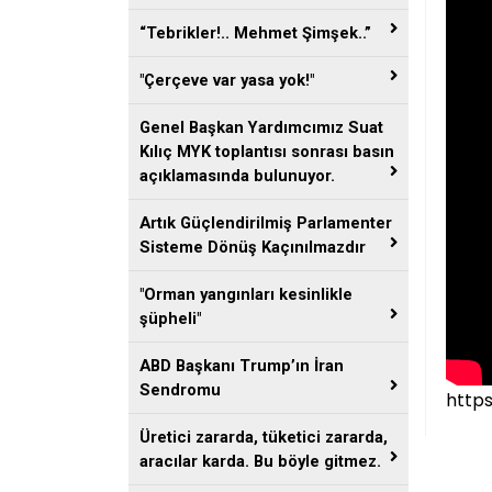
“Tebrikler!.. Mehmet Şimşek..”
"Çerçeve var yasa yok!"
Genel Başkan Yardımcımız Suat
Kılıç MYK toplantısı sonrası basın
açıklamasında bulunuyor.
Artık Güçlendirilmiş Parlamenter
Sisteme Dönüş Kaçınılmazdır
"Orman yangınları kesinlikle
şüpheli"
ABD Başkanı Trump’ın İran
Sendromu
http
Üretici zararda, tüketici zararda,
aracılar karda. Bu böyle gitmez.