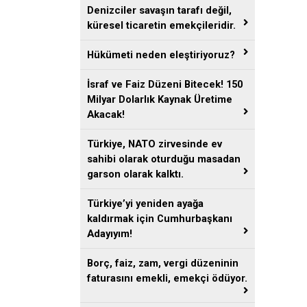
Denizciler savaşın tarafı değil,
küresel ticaretin emekçileridir.
Hükümeti neden eleştiriyoruz?
İsraf ve Faiz Düzeni Bitecek! 150
Milyar Dolarlık Kaynak Üretime
Akacak!
Türkiye, NATO zirvesinde ev
sahibi olarak oturduğu masadan
garson olarak kalktı.
Türkiye’yi yeniden ayağa
kaldırmak için Cumhurbaşkanı
Adayıyım!
Borç, faiz, zam, vergi düzeninin
faturasını emekli, emekçi ödüyor.