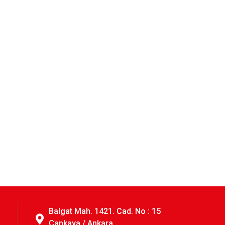
Balgat Mah. 1421. Cad. No : 15
Çankaya / Ankara