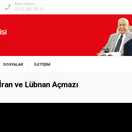
Bize Ulaşın
0312 287 00 10
DOSYALAR
İLETİŞİM
İran ve Lübnan Açmazı