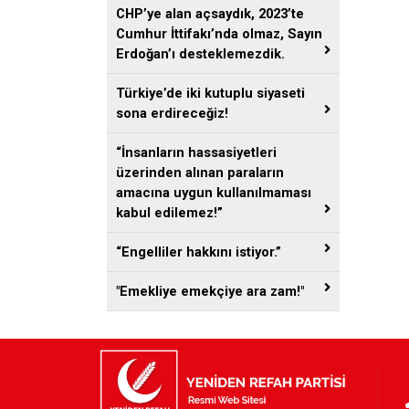
CHP’ye alan açsaydık, 2023’te
Cumhur İttifakı’nda olmaz, Sayın
Erdoğan’ı desteklemezdik.
Türkiye’de iki kutuplu siyaseti
sona erdireceğiz!
“İnsanların hassasiyetleri
üzerinden alınan paraların
amacına uygun kullanılmaması
kabul edilemez!”
“Engelliler hakkını istiyor.”
"Emekliye emekçiye ara zam!"