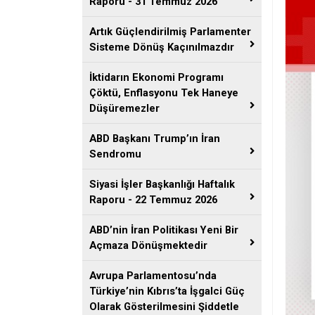
Raporu - 31 Temmuz 2026
Artık Güçlendirilmiş Parlamenter
Sisteme Dönüş Kaçınılmazdır
İktidarın Ekonomi Programı
Çöktü, Enflasyonu Tek Haneye
Düşüremezler
ABD Başkanı Trump’ın İran
Sendromu
Siyasi İşler Başkanlığı Haftalık
Raporu - 22 Temmuz 2026
ABD’nin İran Politikası Yeni Bir
Açmaza Dönüşmektedir
Avrupa Parlamentosu’nda
Türkiye’nin Kıbrıs’ta İşgalci Güç
Olarak Gösterilmesini Şiddetle