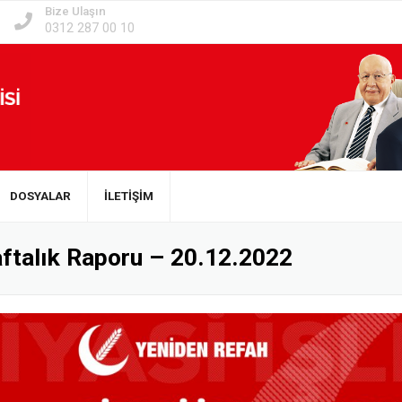
Bize Ulaşın
0312 287 00 10
DOSYALAR
İLETİŞİM
Haftalık Raporu – 20.12.2022