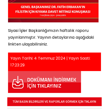
Siyasi İşler Başkanlığımızın haftalık raporu
yayınlanmıştır. Yayının detaylarına aşağıdaki
linkten ulaşabilirsiniz.
Yayın Tarihi: 4 Temmuz 2024 | Yayın Saati:
17:23:29
TÜM BASIN BİLDİRİLERİ VE RAPORLAR GÖRMEK İÇİN TIKLAYIN