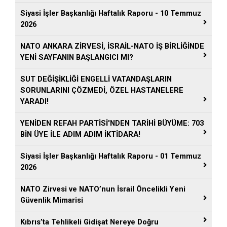
Siyasi İşler Başkanlığı Haftalık Raporu - 10 Temmuz
2026
NATO ANKARA ZİRVESİ, İSRAİL-NATO İŞ BİRLİĞİNDE
YENİ SAYFANIN BAŞLANGICI MI?
SUT DEĞİŞİKLİĞİ ENGELLİ VATANDAŞLARIN
SORUNLARINI ÇÖZMEDİ, ÖZEL HASTANELERE
YARADI!
YENİDEN REFAH PARTİSİ'NDEN TARİHİ BÜYÜME: 703
BİN ÜYE İLE ADIM ADIM İKTİDARA!
Siyasi İşler Başkanlığı Haftalık Raporu - 01 Temmuz
2026
NATO Zirvesi ve NATO’nun İsrail Öncelikli Yeni
Güvenlik Mimarisi
Kıbrıs’ta Tehlikeli Gidişat Nereye Doğru