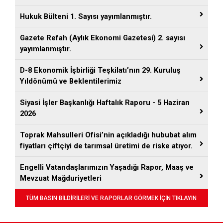
Hukuk Bülteni 1. Sayısı yayımlanmıştır.
Gazete Refah (Aylık Ekonomi Gazetesi) 2. sayısı
yayımlanmıştır.
D-8 Ekonomik İşbirliği Teşkilatı’nın 29. Kuruluş
Yıldönümü ve Beklentilerimiz
Siyasi İşler Başkanlığı Haftalık Raporu - 5 Haziran
2026
Toprak Mahsulleri Ofisi’nin açıkladığı hububat alım
fiyatları çiftçiyi de tarımsal üretimi de riske atıyor.
Engelli Vatandaşlarımızın Yaşadığı Rapor, Maaş ve
Mevzuat Mağduriyetleri
TÜM BASIN BİLDİRİLERİ VE RAPORLAR GÖRMEK İÇİN TIKLAYIN