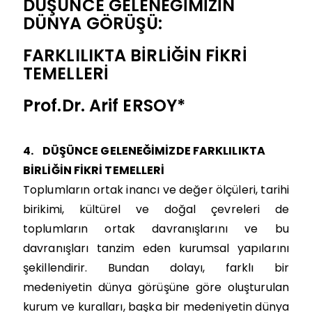
DÜŞÜNCE GELENEĞİMİZİN
DÜNYA GÖRÜŞÜ:
FARKLILIKTA BİRLİĞİN FİKRİ
TEMELLERİ
Prof.Dr. Arif ERSOY*
4.
DÜŞÜNCE GELENEĞİMİZDE FARKLILIKTA
BİRLİĞİN FİKRİ TEMELLERİ
Toplumların ortak inancı ve değer ölçüleri, tarihi
birikimi, kültürel ve doğal çevreleri de
toplumların ortak davranışlarını ve bu
davranışları tanzim eden kurumsal yapılarını
şekillendirir. Bundan dolayı, farklı bir
medeniyetin dünya görüşüne göre oluşturulan
kurum ve kuralları, başka bir medeniyetin dünya