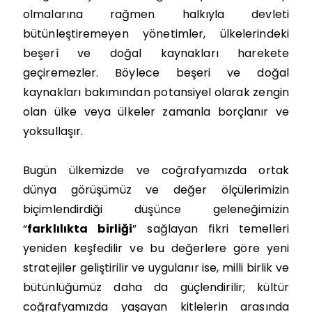
olmalarına rağmen halkıyla devleti
bütünleştiremeyen yönetimler, ülkelerindeki
beşerî ve doğal kaynakları harekete
geçiremezler. Böylece beşeri ve doğal
kaynakları bakımından potansiyel olarak zengin
olan ülke veya ülkeler zamanla borçlanır ve
yoksullaşır.
Bugün ülkemizde ve coğrafyamızda ortak
dünya görüşümüz ve değer ölçülerimizin
biçimlendirdiği düşünce geleneğimizin
“
farklılıkta birliği
” sağlayan fikri temelleri
yeniden keşfedilir ve bu değerlere göre yeni
stratejiler geliştirilir ve uygulanır ise, milli birlik ve
bütünlüğümüz daha da güçlendirilir; kültür
coğrafyamızda yaşayan kitlelerin arasında