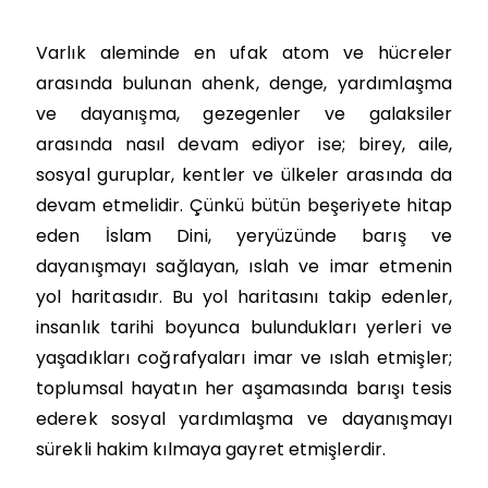
Varlık aleminde en ufak atom ve hücreler
arasında bulunan ahenk, denge, yardımlaşma
ve dayanışma, gezegenler ve galaksiler
arasında nasıl devam ediyor ise; birey, aile,
sosyal guruplar, kentler ve ülkeler arasında da
devam etmelidir. Çünkü bütün beşeriyete hitap
eden İslam Dini, yeryüzünde barış ve
dayanışmayı sağlayan, ıslah ve imar etmenin
yol haritasıdır. Bu yol haritasını takip edenler,
insanlık tarihi boyunca bulundukları yerleri ve
yaşadıkları coğrafyaları imar ve ıslah etmişler;
toplumsal hayatın her aşamasında barışı tesis
ederek sosyal yardımlaşma ve dayanışmayı
sürekli hakim kılmaya gayret etmişlerdir.