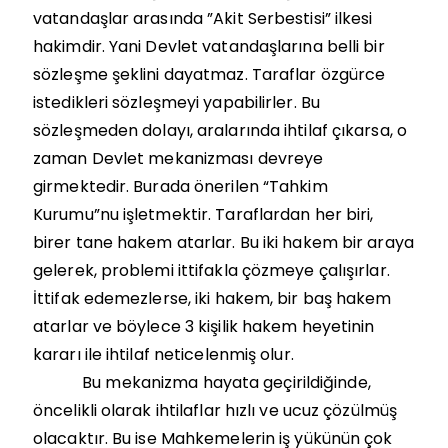
vatandaşlar arasında ”Akit Serbestisi” ilkesi
hakimdir. Yani Devlet vatandaşlarına belli bir
sözleşme şeklini dayatmaz. Taraflar özgürce
istedikleri sözleşmeyi yapabilirler. Bu
sözleşmeden dolayı, aralarında ihtilaf çıkarsa, o
zaman Devlet mekanizması devreye
girmektedir. Burada önerilen “Tahkim
Kurumu”nu işletmektir. Taraflardan her biri,
birer tane hakem atarlar. Bu iki hakem bir araya
gelerek, problemi ittifakla çözmeye çalışırlar.
İttifak edemezlerse, iki hakem, bir baş hakem
atarlar ve böylece 3 kişilik hakem heyetinin
kararı ile ihtilaf neticelenmiş olur.
Bu mekanizma hayata geçirildiğinde,
öncelikli olarak ihtilaflar hızlı ve ucuz çözülmüş
olacaktır. Bu ise Mahkemelerin iş yükünün çok