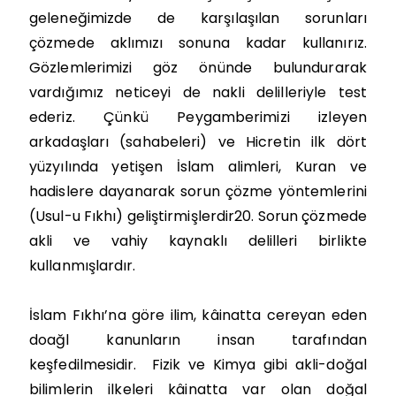
geleneğimizde de karşılaşılan sorunları
çözmede aklımızı sonuna kadar kullanırız.
Gözlemlerimizi göz önünde bulundurarak
vardığımız neticeyi de nakli delilleriyle test
ederiz. Çünkü Peygamberimizi izleyen
arkadaşları (sahabeleri) ve Hicretin ilk dört
yüzyılında yetişen İslam alimleri, Kuran ve
hadislere dayanarak sorun çözme yöntemlerini
(Usul-u Fıkhı) geliştirmişlerdir20. Sorun çözmede
akli ve vahiy kaynaklı delilleri birlikte
kullanmışlardır.
İslam Fıkhı’na göre ilim, kâinatta cereyan eden
doağl kanunların insan tarafından
keşfedilmesidir. Fizik ve Kimya gibi akli-doğal
bilimlerin ilkeleri kâinatta var olan doğal