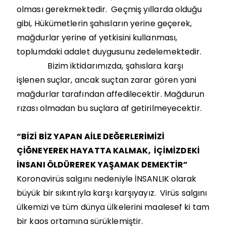
olması gerekmektedir. Geçmiş yıllarda olduğu
gibi, Hükümetlerin şahısların yerine geçerek,
mağdurlar yerine af yetkisini kullanması,
toplumdaki adalet duygusunu zedelemektedir.
Bizim iktidarımızda, şahıslara karşı
işlenen suçlar, ancak suçtan zarar gören yani
mağdurlar tarafından affedilecektir. Mağdurun
rızası olmadan bu suçlara af getirilmeyecektir.
“BİZİ BİZ YAPAN AİLE DEĞERLERİMİZİ
ÇİĞNEYEREK HAYATTA KALMAK, İÇİMİZDEKİ
İNSANI ÖLDÜREREK YAŞAMAK DEMEKTİR”
Koronavirüs salgını nedeniyle İNSANLIK olarak
büyük bir sıkıntıyla karşı karşıyayız. Virüs salgını
ülkemizi ve tüm dünya ülkelerini maalesef ki tam
bir kaos ortamına sürüklemiştir.