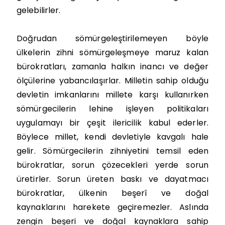
gelebilirler.
Doğrudan sömürgeleştirilemeyen böyle
ülkelerin zihni sömürgeleşmeye maruz kalan
bürokratları, zamanla halkın inancı ve değer
ölçülerine yabancılaşırlar. Milletin sahip olduğu
devletin imkanlarını millete karşı kullanırken
sömürgecilerin lehine işleyen politikaları
uygulamayı bir çeşit ilericilik kabul ederler.
Böylece millet, kendi devletiyle kavgalı hale
gelir. Sömürgecilerin zihniyetini temsil eden
bürokratlar, sorun çözecekleri yerde sorun
üretirler. Sorun üreten baskı ve dayatmacı
bürokratlar, ülkenin beşerî ve doğal
kaynaklarını harekete geçiremezler. Aslında
zengin beşeri ve doğal kaynaklara sahip