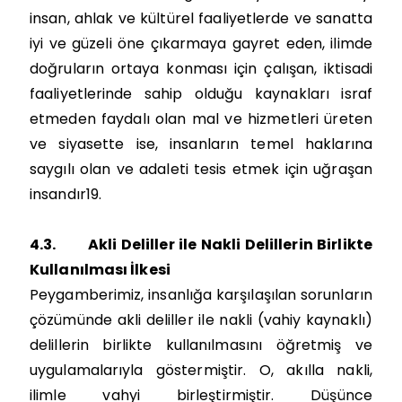
insan, ahlak ve kültürel faaliyetlerde ve sanatta
iyi ve güzeli öne çıkarmaya gayret eden, ilimde
doğruların ortaya konması için çalışan, iktisadi
faaliyetlerinde sahip olduğu kaynakları israf
etmeden faydalı olan mal ve hizmetleri üreten
ve siyasette ise, insanların temel haklarına
saygılı olan ve adaleti tesis etmek için uğraşan
insandır19.
4.3.
Akli Deliller ile Nakli Delillerin Birlikte
Kullanılması İlkesi
Peygamberimiz, insanlığa karşılaşılan sorunların
çözümünde akli deliller ile nakli (vahiy kaynaklı)
delillerin birlikte kullanılmasını öğretmiş ve
uygulamalarıyla göstermiştir. O, akılla nakli,
ilimle vahyi birleştirmiştir. Düşünce