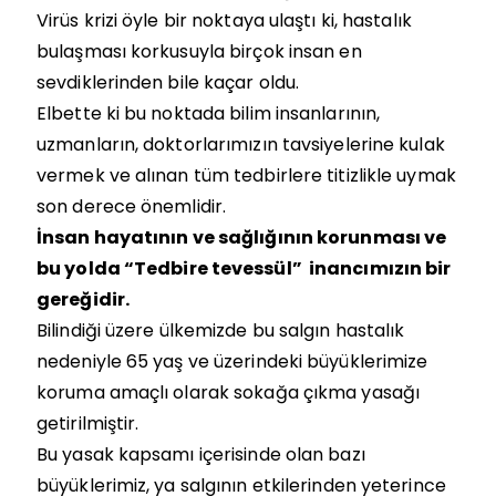
Virüs krizi öyle bir noktaya ulaştı ki, hastalık
bulaşması korkusuyla birçok insan en
sevdiklerinden bile kaçar oldu.
Elbette ki bu noktada bilim insanlarının,
uzmanların, doktorlarımızın tavsiyelerine kulak
vermek ve alınan tüm tedbirlere titizlikle uymak
son derece önemlidir.
İnsan hayatının ve sağlığının korunması ve
bu yolda “Tedbire tevessül” inancımızın bir
gereğidir.
Bilindiği üzere ülkemizde bu salgın hastalık
nedeniyle 65 yaş ve üzerindeki büyüklerimize
koruma amaçlı olarak sokağa çıkma yasağı
getirilmiştir.
Bu yasak kapsamı içerisinde olan bazı
büyüklerimiz, ya salgının etkilerinden yeterince