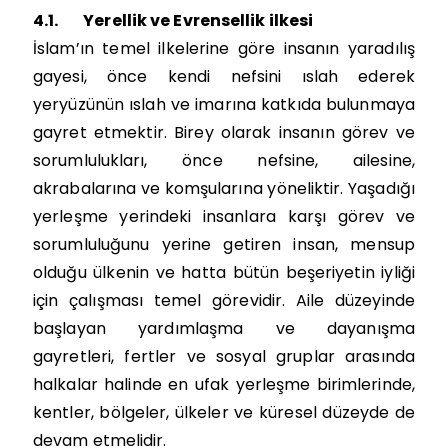
4.1.
Yerellik ve Evrensellik ilkesi
İslam’ın temel ilkelerine göre insanın yaradılış
gayesi, önce kendi nefsini ıslah ederek
yeryüzünün ıslah ve imarına katkıda bulunmaya
gayret etmektir. Birey olarak insanın görev ve
sorumlulukları, önce nefsine, ailesine,
akrabalarına ve komşularına yöneliktir. Yaşadığı
yerleşme yerindeki insanlara karşı görev ve
sorumluluğunu yerine getiren insan, mensup
olduğu ülkenin ve hatta bütün beşeriyetin iyliği
için çalışması temel görevidir. Aile düzeyinde
başlayan yardımlaşma ve dayanışma
gayretleri, fertler ve sosyal gruplar arasında
halkalar halinde en ufak yerleşme birimlerinde,
kentler, bölgeler, ülkeler ve küresel düzeyde de
devam etmelidir.