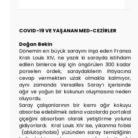
COVID-19 VE YAŞANAN MED-CEZİRLER
Doğan Bekin
Dönemin en büyük sarayını inşa eden Fransa
Kralı Louis XIV, ne yazık ki sarayda istihdam
edilen binlerce kişi için öngörülen 300 kadar
porselen ördek, saraydakilerin ihtiyacına
cevap vermekten uzak olmakla kalmıyor,
aynı zamanda Versailles Saray’ı içerisinde
ağır ve yoğun bir kokunun oluşmasına neden
oluyordu.
Saray çalışanlarının bir kısmı ağır kokuyu
absorbe edebilmek adına vazolarda portakal
çiçeğini absorban olarak yetiştirme yoluna
gidiyorlardı. Kral Louis XIV ise, yıkanma fobisi
(ablutophobia) yüzünden saray temizliğinin