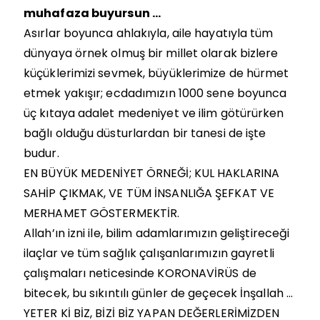
muhafaza buyursun …
Asırlar boyunca ahlakıyla, aile hayatıyla tüm
dünyaya örnek olmuş bir millet olarak bizlere
küçüklerimizi sevmek, büyüklerimize de hürmet
etmek yakışır; ecdadımızın 1000 sene boyunca
üç kıtaya adalet medeniyet ve ilim götürürken
bağlı olduğu düsturlardan bir tanesi de işte
budur.
EN BÜYÜK MEDENİYET ÖRNEĞİ; KUL HAKLARINA
SAHİP ÇIKMAK, VE TÜM İNSANLIĞA ŞEFKAT VE
MERHAMET GÖSTERMEKTİR.
Allah’ın izni ile, bilim adamlarımızın geliştireceği
ilaçlar ve tüm sağlık çalışanlarımızın gayretli
çalışmaları neticesinde KORONAVİRÜS de
bitecek, bu sıkıntılı günler de geçecek İnşallah ...
YETER Kİ BİZ, BİZİ BİZ YAPAN DEĞERLERİMİZDEN