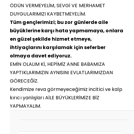
ÖDÜN VERMEYELİM, SEVGİ VE MERHAMET
DUYGULARIMIZI KAYBETMEYELİM.
Tüm gençlerimizi; bu zor günlerde aile
büyüklerine karşı hata yapmamaya, onlara
en güzel şekilde hizmet etmeye,
ihtiyaçlarını karşılamak için seferber
olmaya davet ediyoruz.
EMİN OLALIM Kİ, HEPİMİZ ANNE BABAMIZA
YAPTIKLARIMIZIN AYNISINI EVLATLARIMIZDAN
GÖRECEĞİZ.
Kendimize reva görmeyeceğimiz incitici ve kalp
kırıcı yanlışları AİLE BÜYÜKLERİMİZE BİZ
YAPMAYALIM.