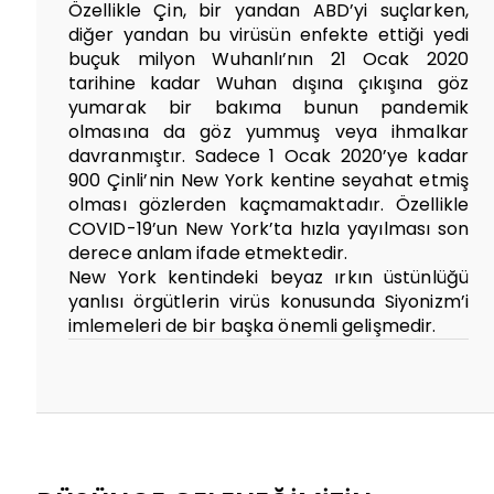
Özellikle Çin, bir yandan ABD’yi suçlarken,
diğer yandan bu virüsün enfekte ettiği yedi
buçuk milyon Wuhanlı’nın 21 Ocak 2020
tarihine kadar Wuhan dışına çıkışına göz
yumarak bir bakıma bunun pandemik
olmasına da göz yummuş veya ihmalkar
davranmıştır. Sadece 1 Ocak 2020’ye kadar
900 Çinli’nin New York kentine seyahat etmiş
olması gözlerden kaçmamaktadır. Özellikle
COVID-19’un New York’ta hızla yayılması son
derece anlam ifade etmektedir.
New York kentindeki beyaz ırkın üstünlüğü
yanlısı örgütlerin virüs konusunda Siyonizm’i
imlemeleri de bir başka önemli gelişmedir.