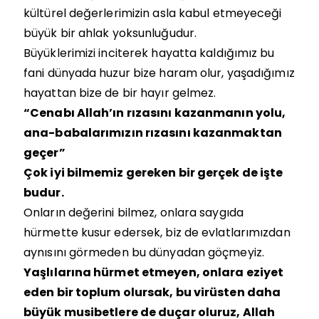
kültürel değerlerimizin asla kabul etmeyeceği
büyük bir ahlak yoksunluğudur.
Büyüklerimizi inciterek hayatta kaldığımız bu
fani dünyada huzur bize haram olur, yaşadığımız
hayattan bize de bir hayır gelmez.
“Cenabı Allah’ın rızasını kazanmanın yolu,
ana-babalarımızın rızasını kazanmaktan
geçer”
Çok iyi bilmemiz gereken bir gerçek de işte
budur.
Onların değerini bilmez, onlara saygıda
hürmette kusur edersek, biz de evlatlarımızdan
aynısını görmeden bu dünyadan göçmeyiz.
Yaşlılarına hürmet etmeyen, onlara eziyet
eden bir toplum olursak, bu virüsten daha
büyük musibetlere de duçar oluruz, Allah