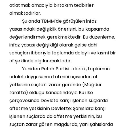
atlatmak amacıyla birtakım tedbirler
almaktadırlar.
Şu anda TBMM’de görüşülen infaz
yasasındaki değişiklik önerisini, bu kapsamda
değerlendirmek gerekmektedir. Bu düzenleme,
infaz yasası değişikliği olarak gelse dahi
sonuçları itibarıyla toplumda dolaylı ve kısmi bir
af şeklinde algılanmaktadır.
Yeniden Refah Partisi olarak, toplumun
adalet duygusunun tatmini açısından af
yetkisinin suçtan zarar görende (Mağdur
tarafta) olduğu kanaatindeyiz. Bu ilke
çerçevesinde Devlete karşı işlenen suçlarda
affetme yetkisinin Devlette; Şahıslara karşı
işlenen suçlarda da affetme yetkisinin, bu
suçtan zarar gören mağdurda, yani şahıslarda