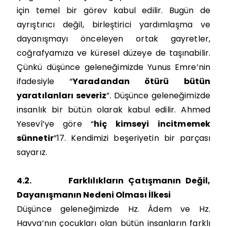
için temel bir görev kabul edilir. Bugün de
ayrıştırıcı değil, birleştirici yardımlaşma ve
dayanışmayı önceleyen ortak gayretler,
coğrafyamıza ve küresel düzeye de taşınabilir.
Çünkü düşünce geleneğimizde Yunus Emre’nin
ifadesiyle “
Yaradandan ötürü bütün
yaratılanları severiz
”. Düşünce geleneğimizde
insanlık bir bütün olarak kabul edilir. Ahmed
Yesevî’ye göre “
hiç kimseyi incitmemek
sünnetir
”17. Kendimizi beşeriyetin bir parçası
sayarız.
4.2.
Farklılıkların Çatışmanın Değil,
Dayanışmanın Nedeni Olması İlkesi
Düşünce geleneğimizde Hz. Âdem ve Hz.
Havva’nın çocukları olan bütün insanların farklı