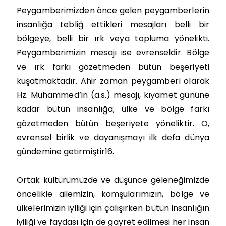
Peygamberimizden önce gelen peygamberlerin
insanlığa tebliğ ettikleri mesajları belli bir
bölgeye, belli bir ırk veya topluma yönelikti.
Peygamberimizin mesajı ise evrenseldir. Bölge
ve ırk farkı gözetmeden bütün beşeriyeti
kuşatmaktadır. Ahir zaman peygamberi olarak
Hz. Muhammed’in (a.s.) mesajı, kıyamet gününe
kadar bütün insanlığa; ülke ve bölge farkı
gözetmeden bütün beşeriyete yöneliktir. O,
evrensel birlik ve dayanışmayı ilk defa dünya
gündemine getirmiştir16.
Ortak kültürümüzde ve düşünce geleneğimizde
öncelikle ailemizin, komşularımızın, bölge ve
ülkelerimizin iyiliği için çalışırken bütün insanlığın
iyiliği ve faydası için de gayret edilmesi her insan