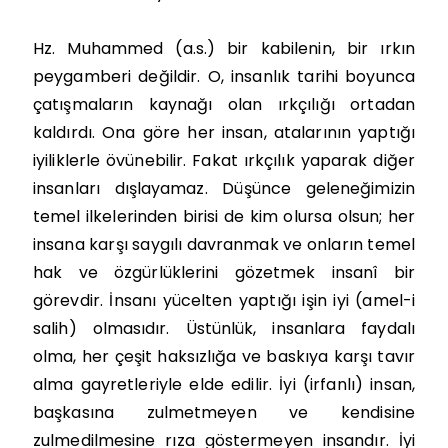
Hz. Muhammed (a.s.) bir kabilenin, bir ırkın
peygamberi değildir. O, insanlık tarihi boyunca
çatışmaların kaynağı olan ırkçılığı ortadan
kaldırdı. Ona göre her insan, atalarının yaptığı
iyiliklerle övünebilir. Fakat ırkçılık yaparak diğer
insanları dışlayamaz. Düşünce geleneğimizin
temel ilkelerinden birisi de kim olursa olsun; her
insana karşı saygılı davranmak ve onların temel
hak ve özgürlüklerini gözetmek insanî bir
görevdir. İnsanı yücelten yaptığı işin iyi (amel-i
salih) olmasıdır. Üstünlük, insanlara faydalı
olma, her çeşit haksızlığa ve baskıya karşı tavır
alma gayretleriyle elde edilir. İyi (irfanlı) insan,
başkasına zulmetmeyen ve kendisine
zulmedilmesine rıza göstermeyen insandır. İyi