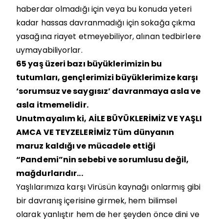
haberdar olmadığı için veya bu konuda yeteri
kadar hassas davranmadığı için sokağa çıkma
yasağına riayet etmeyebiliyor, alınan tedbirlere
uymayabiliyorlar.
65 yaş üzeri bazı büyüklerimizin bu
tutumları, gençlerimizi büyüklerimize karşı
‘sorumsuz ve saygısız’ davranmaya asla ve
asla itmemelidir.
Unutmayalım ki, AİLE BÜYÜKLERİMİZ VE YAŞLI
AMCA VE TEYZELERİMİZ Tüm dünyanın
maruz kaldığı ve mücadele ettiği
“Pandemi”nin sebebi ve sorumlusu değil,
mağdurlarıdır...
Yaşlılarımıza karşı Virüsün kaynağı onlarmış gibi
bir davranış içerisine girmek, hem bilimsel
olarak yanlıştır hem de her şeyden önce dini ve