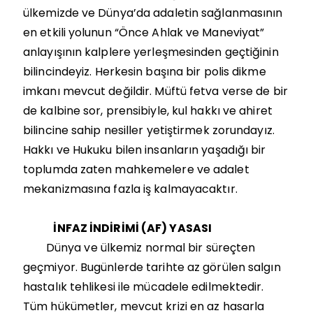
ülkemizde ve Dünya’da adaletin sağlanmasının
en etkili yolunun “Önce Ahlak ve Maneviyat”
anlayışının kalplere yerleşmesinden geçtiğinin
bilincindeyiz. Herkesin başına bir polis dikme
imkanı mevcut değildir. Müftü fetva verse de bir
de kalbine sor, prensibiyle, kul hakkı ve ahiret
bilincine sahip nesiller yetiştirmek zorundayız.
Hakkı ve Hukuku bilen insanların yaşadığı bir
toplumda zaten mahkemelere ve adalet
mekanizmasına fazla iş kalmayacaktır.
İNFAZ İNDİRİMİ (AF) YASASI
Dünya ve ülkemiz normal bir süreçten
geçmiyor. Bugünlerde tarihte az görülen salgın
hastalık tehlikesi ile mücadele edilmektedir.
Tüm hükümetler, mevcut krizi en az hasarla