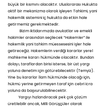
büyük bir kısmını alacaktır. Uluslararası Hukukta
aktif bir mekanizma olarak işleyen Tahkimi, yani
hakemlik sistemini iç hukukta da etkin hale
getirmemiz gerekmektedir.
Bizim iktidarımızda avukatlar ve emekli
hakimler arasından seçilecek “Hakemler” ile
hakemlik yani tahkim müessesesini işler hale
getireceğiz. Hakemlerin verdiği kararlar yerel
mahkeme kararı hükmünde olacaktır. Bundan
dolayı, taraflardan birisi isterse, bir üst yargı
yoluna denetim için götürebilecektir (Temyiz).
Yine bu kararlar İlam hükmünde olacağı için,
hükmü yerine getirmeyen taraf için cebri icra
yoluna da başvurulabilinecektir.
Yargıyı hızlandıracak pek çok çözüm
üretilebilir ancak, Milli Görüşçüler olarak