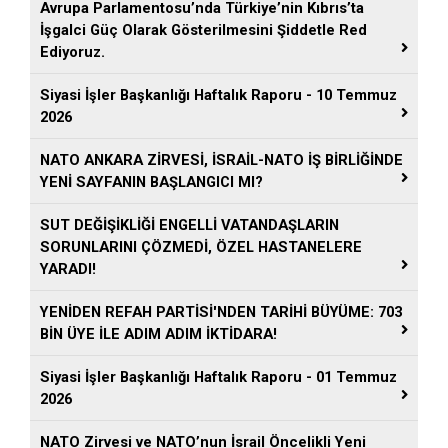
Avrupa Parlamentosu’nda Türkiye’nin Kıbrıs’ta
İşgalci Güç Olarak Gösterilmesini Şiddetle Red
Ediyoruz.
Siyasi İşler Başkanlığı Haftalık Raporu - 10 Temmuz
2026
NATO ANKARA ZİRVESİ, İSRAİL-NATO İŞ BİRLİĞİNDE
YENİ SAYFANIN BAŞLANGICI MI?
SUT DEĞİŞİKLİĞİ ENGELLİ VATANDAŞLARIN
SORUNLARINI ÇÖZMEDİ, ÖZEL HASTANELERE
YARADI!
YENİDEN REFAH PARTİSİ'NDEN TARİHİ BÜYÜME: 703
BİN ÜYE İLE ADIM ADIM İKTİDARA!
Siyasi İşler Başkanlığı Haftalık Raporu - 01 Temmuz
2026
NATO Zirvesi ve NATO’nun İsrail Öncelikli Yeni