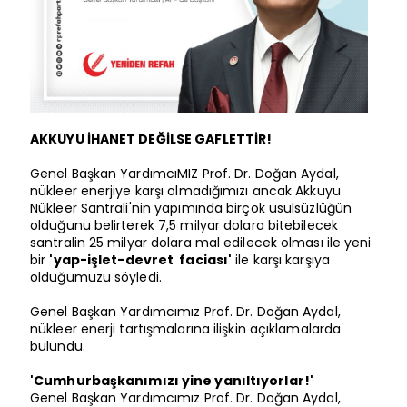
AKKUYU İHANET DEĞİLSE GAFLETTİR!
Genel Başkan YardımcıMIZ Prof. Dr. Doğan Aydal,
nükleer enerjiye karşı olmadığımızı ancak Akkuyu
Nükleer Santrali'nin yapımında birçok usulsüzlüğün
olduğunu belirterek 7,5 milyar dolara bitebilecek
santralin 25 milyar dolara mal edilecek olması ile yeni
bir
'yap-işlet-devret faciası'
ile karşı karşıya
olduğumuzu söyledi.
Genel Başkan Yardımcımız Prof. Dr. Doğan Aydal,
nükleer enerji tartışmalarına ilişkin açıklamalarda
bulundu.
'Cumhurbaşkanımızı yine yanıltıyorlar!'
Genel Başkan Yardımcımız Prof. Dr. Doğan Aydal,