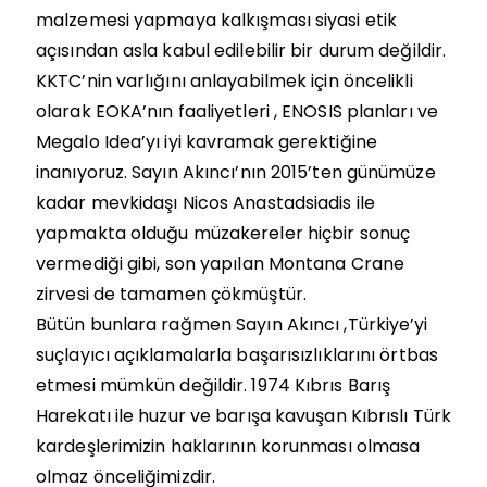
malzemesi yapmaya kalkışması siyasi etik
açısından asla kabul edilebilir bir durum değildir.
KKTC’nin varlığını anlayabilmek için öncelikli
olarak EOKA’nın faaliyetleri , ENOSIS planları ve
Megalo Idea’yı iyi kavramak gerektiğine
inanıyoruz. Sayın Akıncı’nın 2015’ten günümüze
kadar mevkidaşı Nicos Anastadsiadis ile
yapmakta olduğu müzakereler hiçbir sonuç
vermediği gibi, son yapılan Montana Crane
zirvesi de tamamen çökmüştür.
Bütün bunlara rağmen Sayın Akıncı ,Türkiye’yi
suçlayıcı açıklamalarla başarısızlıklarını örtbas
etmesi mümkün değildir. 1974 Kıbrıs Barış
Harekatı ile huzur ve barışa kavuşan Kıbrıslı Türk
kardeşlerimizin haklarının korunması olmasa
olmaz önceliğimizdir.