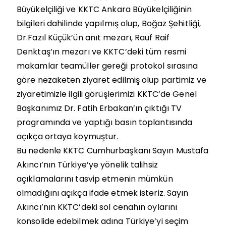
Büyükelçiliği ve KKTC Ankara Büyükelçiliğinin
bilgileri dahilinde yapılmış olup, Boğaz Şehitliği,
Dr.Fazıl Küçük’ün anıt mezarı, Rauf Raif
Denktaş’ın mezarı ve KKTC’deki tüm resmi
makamlar teamüller gereği protokol sırasına
göre nezaketen ziyaret edilmiş olup partimiz ve
ziyaretimizle ilgili görüşlerimizi KKTC’de Genel
Başkanımız Dr. Fatih Erbakan’ın çıktığı TV
programında ve yaptığı basın toplantısında
açıkça ortaya koymuştur.
Bu nedenle KKTC Cumhurbaşkanı Sayın Mustafa
Akıncı’nın Türkiye’ye yönelik talihsiz
açıklamalarını tasvip etmenin mümkün
olmadığını açıkça ifade etmek isteriz. Sayın
Akıncı’nın KKTC’deki sol cenahın oylarını
konsolide edebilmek adına Türkiye’yi seçim