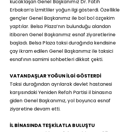
kucaklaşan Genel Başkanımız Dr. Fatih
Erbakan’a İzmitliler yoğun ilgi gösterdi. Özellikle
gençler Genel Başkanımız ile bol bol özçekim
yaptılar. Belsa Plaza’nın bulunduğu alandan
itibaren Genel Başkanımız esnaf ziyaretlerine
başladı. Belsa Plaza taksi durağında kendisine
çay ikram edilen Genel Başkanımız ile taksici
esnafının samimi sohbetleri dikkat çekti.
VATANDAŞLAR YOĞUN İLGİ GÖSTERDİ
Taksi durağından ayrılarak devlet hastanesi
karşısındaki Yeniden Refah Partisi il binasına
giden Genel Başkanımız, yol boyunca esnaf
ziyaretine devam etti.
İL BİNASINDA TEŞKİLATLA BULUŞTU