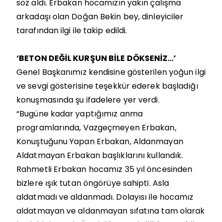
söz aldı. Erbakan hocamızın yakın çalışma
arkadaşı olan Doğan Bekin bey, dinleyiciler
tarafından ilgi ile takip edildi.
‘BETON DEĞİL KURŞUN BİLE DÖKSENİZ…’
Genel Başkanımız kendisine gösterilen yoğun ilgi
ve sevgi gösterisine teşekkür ederek başladığı
konuşmasında şu ifadelere yer verdi.
“Bugüne kadar yaptığımız anma
programlarında, Vazgeçmeyen Erbakan,
Konuştuğunu Yapan Erbakan, Aldanmayan
Aldatmayan Erbakan başlıklarını kullandık.
Rahmetli Erbakan hocamız 35 yıl öncesinden
bizlere ışık tutan öngörüye sahipti. Asla
aldatmadı ve aldanmadı. Dolayısı ile hocamız
aldatmayan ve aldanmayan sıfatına tam olarak