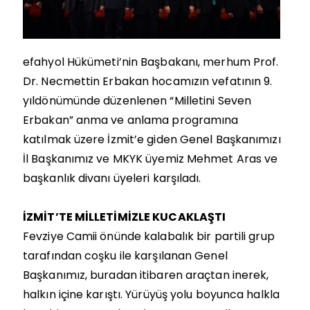
efahyol Hükümeti’nin Başbakanı, merhum Prof.
Dr. Necmettin Erbakan hocamızın vefatının 9.
yıldönümünde düzenlenen “Milletini Seven
Erbakan” anma ve anlama programına
katılmak üzere İzmit’e giden Genel Başkanımızı
İl Başkanımız ve MKYK üyemiz Mehmet Aras ve
başkanlık divanı üyeleri karşıladı.
İZMİT’TE MİLLETİMİZLE KUCAKLAŞTI
Fevziye Camii önünde kalabalık bir partili grup
tarafından coşku ile karşılanan Genel
Başkanımız, buradan itibaren araçtan inerek,
halkın içine karıştı. Yürüyüş yolu boyunca halkla