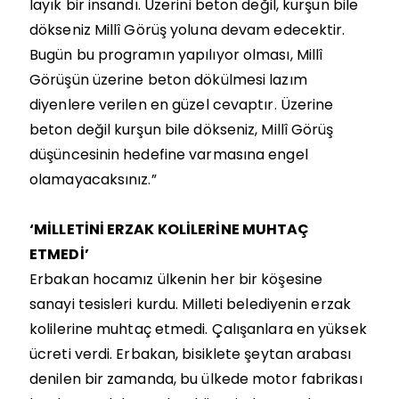
layık bir insandı. Üzerini beton değil, kurşun bile
dökseniz Millî Görüş yoluna devam edecektir.
Bugün bu programın yapılıyor olması, Millî
Görüşün üzerine beton dökülmesi lazım
diyenlere verilen en güzel cevaptır. Üzerine
beton değil kurşun bile dökseniz, Millî Görüş
düşüncesinin hedefine varmasına engel
olamayacaksınız.”
‘MİLLETİNİ ERZAK KOLİLERİNE MUHTAÇ
ETMEDİ’
Erbakan hocamız ülkenin her bir köşesine
sanayi tesisleri kurdu. Milleti belediyenin erzak
kolilerine muhtaç etmedi. Çalışanlara en yüksek
ücreti verdi. Erbakan, bisiklete şeytan arabası
denilen bir zamanda, bu ülkede motor fabrikası