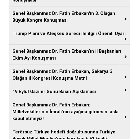
Genel Başkanımız Dr. Fatih Erbakan'ın 3. Olağan
Büyük Kongre Konuşması
Trump Planı ve Ateşkes Süreci ile ilgili Önemli Uyarı
Genel Başkanımız Dr. Fatih Erbakan’ın İl Başkanları
Ekim Ayı Konuşması
Genel Başkanımız Dr. Fatih Erbakan, Sakarya 3.
Olağan İl Kongresi Konuşma Metni
19 Eylül Gaziler Günü Basın Açıklaması
Genel Başkanımız Dr. Fatih Erbakan:
Milletvekillerinin İmralı’nın ayağına gitmesini asla
kabul etmeyiz!
Terörsüz Türkiye hedefi doğrultusunda Türkiye
Büyük Millet Meclisi’nde kurulacak 51 kişilik