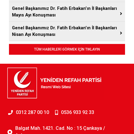
Genel Başkanımız Dr. Fatih Erbakan’ın İl Başkanları
Mayıs Ayı Konuşması
Genel Başkanımız Dr. Fatih Erbakan’ın İl Başkanları
Nisan Ayı Konuşması
TÜM HABERLERİ GÖRMEK İÇİN TIKLAYIN
0312 287 00 10
0536 933 92 33
Balgat Mah. 1421. Cad. No : 15 Çankaya /