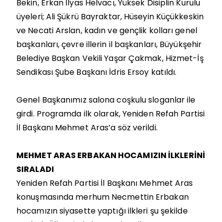
Bekin, Erkan İlyas Helvacı, Yüksek Disiplin Kurulu
üyeleri; Ali Şükrü Bayraktar, Hüseyin Küçükkeskin
ve Necati Arslan, kadın ve gençlik kolları genel
başkanları, çevre illerin il başkanları, Büyükşehir
Belediye Başkan Vekili Yaşar Çakmak, Hizmet-İş
Sendikası Şube Başkanı İdris Ersoy katıldı.
Genel Başkanımız salona coşkulu sloganlar ile
girdi. Programda ilk olarak, Yeniden Refah Partisi
İl Başkanı Mehmet Aras’a söz verildi.
MEHMET ARAS ERBAKAN HOCAMIZIN İLKLERİNİ
SIRALADI
Yeniden Refah Partisi İl Başkanı Mehmet Aras
konuşmasında merhum Necmettin Erbakan
hocamızın siyasette yaptığı ilkleri şu şekilde