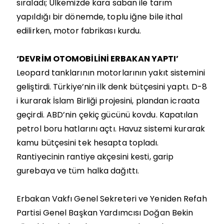
sıraladı; Ülkemizde kara saban ile tarım
yapıldığı bir dönemde, toplu iğne bile ithal
edilirken, motor fabrikası kurdu.
‘DEVRİM OTOMOBİLİNİ ERBAKAN YAPTI’
Leopard tanklarının motorlarının yakıt sistemini
geliştirdi. Türkiye’nin ilk denk bütçesini yaptı. D-8
i kurarak İslam Birliği projesini, plandan icraata
geçirdi. ABD’nin çekiç gücünü kovdu. Kapatılan
petrol boru hatlarını açtı. Havuz sistemi kurarak
kamu bütçesini tek hesapta topladı.
Rantiyecinin rantiye akçesini kesti, garip
gurebaya ve tüm halka dağıttı.
Erbakan Vakfı Genel Sekreteri ve Yeniden Refah
Partisi Genel Başkan Yardımcısı Doğan Bekin