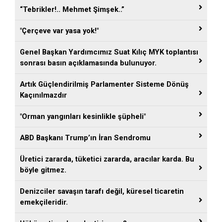
“Tebrikler!.. Mehmet Şimşek..”
"Çerçeve var yasa yok!"
Genel Başkan Yardımcımız Suat Kılıç MYK toplantısı
sonrası basın açıklamasında bulunuyor.
Artık Güçlendirilmiş Parlamenter Sisteme Dönüş
Kaçınılmazdır
"Orman yangınları kesinlikle şüpheli"
ABD Başkanı Trump’ın İran Sendromu
Üretici zararda, tüketici zararda, aracılar karda. Bu
böyle gitmez.
Denizciler savaşın tarafı değil, küresel ticaretin
emekçileridir.