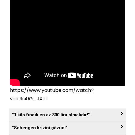
https://www.youtube.com/watch?
v=b9si0G_JXac
“1 kilo fındık en az 300 lira olmalıdır!”
“Schengen krizini çözün!”