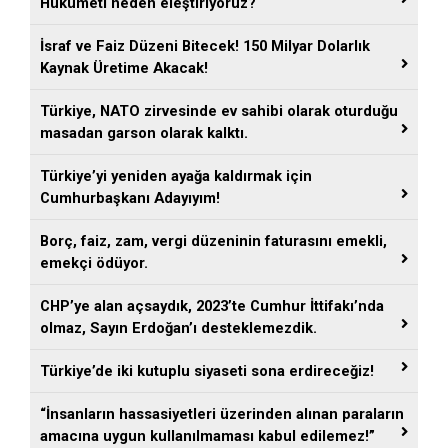
Hükümeti neden eleştiriyoruz?
İsraf ve Faiz Düzeni Bitecek! 150 Milyar Dolarlık
Kaynak Üretime Akacak!
Türkiye, NATO zirvesinde ev sahibi olarak oturduğu
masadan garson olarak kalktı.
Türkiye’yi yeniden ayağa kaldırmak için
Cumhurbaşkanı Adayıyım!
Borç, faiz, zam, vergi düzeninin faturasını emekli,
emekçi ödüyor.
CHP’ye alan açsaydık, 2023’te Cumhur İttifakı’nda
olmaz, Sayın Erdoğan’ı desteklemezdik.
Türkiye’de iki kutuplu siyaseti sona erdireceğiz!
“İnsanların hassasiyetleri üzerinden alınan paraların
amacına uygun kullanılmaması kabul edilemez!”