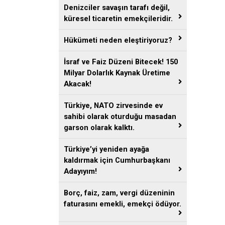
Denizciler savaşın tarafı değil,
küresel ticaretin emekçileridir.
Hükümeti neden eleştiriyoruz?
İsraf ve Faiz Düzeni Bitecek! 150
Milyar Dolarlık Kaynak Üretime
Akacak!
Türkiye, NATO zirvesinde ev
sahibi olarak oturduğu masadan
garson olarak kalktı.
Türkiye’yi yeniden ayağa
kaldırmak için Cumhurbaşkanı
Adayıyım!
Borç, faiz, zam, vergi düzeninin
faturasını emekli, emekçi ödüyor.