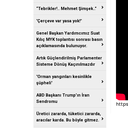
“Tebrikler!.. Mehmet Şimşek..”
"Çerçeve var yasa yok!"
Genel Başkan Yardımcımız Suat
Kılıç MYK toplantısı sonrası basın
açıklamasında bulunuyor.
Artık Güçlendirilmiş Parlamenter
Sisteme Dönüş Kaçınılmazdır
"Orman yangınları kesinlikle
şüpheli"
ABD Başkanı Trump’ın İran
Sendromu
http
Üretici zararda, tüketici zararda,
aracılar karda. Bu böyle gitmez.