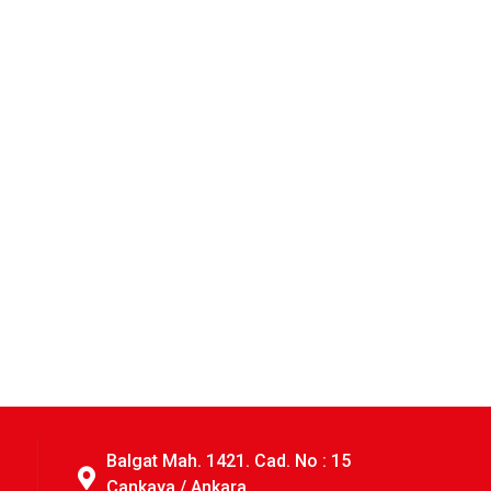
Balgat Mah. 1421. Cad. No : 15
Çankaya / Ankara