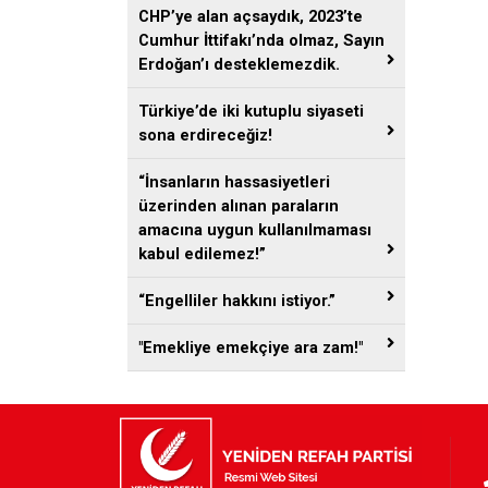
CHP’ye alan açsaydık, 2023’te
Cumhur İttifakı’nda olmaz, Sayın
Erdoğan’ı desteklemezdik.
Türkiye’de iki kutuplu siyaseti
sona erdireceğiz!
“İnsanların hassasiyetleri
üzerinden alınan paraların
amacına uygun kullanılmaması
kabul edilemez!”
“Engelliler hakkını istiyor.”
"Emekliye emekçiye ara zam!"