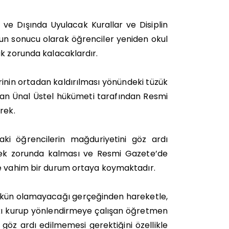
 ve Dışında Uyulacak Kurallar ve Disiplin
unun sonucu olarak öğrenciler yeniden okul
ak zorunda kalacaklardır.
inin ortadan kaldırılması yönündeki tüzük
kan Ünal Üstel hükümeti tarafından Resmi
rek.
ki öğrencilerin mağduriyetini göz ardı
mek zorunda kalması ve Resmi Gazete’de
ce vahim bir durum ortaya koymaktadır.
mümkün olamayacağı gerçeğinden hareketle,
askı kurup yönlendirmeye çalışan öğretmen
 göz ardı edilmemesi gerektiğini özellikle