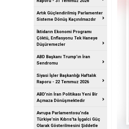
Raporu - 31 Temmuz 2026
Artık Güçlendirilmiş Parlamenter
Sisteme Dönüş Kaçınılmazdır
İktidarın Ekonomi Programı
Çöktü, Enflasyonu Tek Haneye
Düşüremezler
ABD Başkanı Trump’ın İran
Sendromu
Siyasi İşler Başkanlığı Haftalık
Raporu - 22 Temmuz 2026
ABD’nin İran Politikası Yeni Bir
Açmaza Dönüşmektedir
Avrupa Parlamentosu’nda
Türkiye’nin Kıbrıs’ta İşgalci Güç
Olarak Gösterilmesini Şiddetle