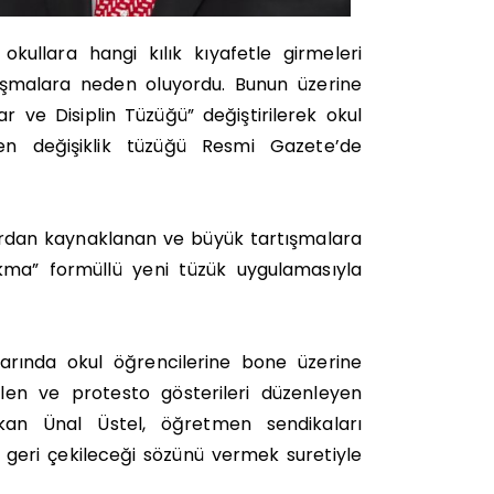
kullara hangi kılık kıyafetle girmeleri
ışmalara neden oluyordu. Bunun üzerine
 ve Disiplin Tüzüğü” değiştirilerek okul
n değişiklik tüzüğü Resmi Gazete’de
rdan kaynaklanan ve büyük tartışmalara
ma” formüllü yeni tüzük uygulamasıyla
larında okul öğrencilerine bone üzerine
en ve protesto gösterileri düzenleyen
kan Ünal Üstel, öğretmen sendikaları
 geri çekileceği sözünü vermek suretiyle