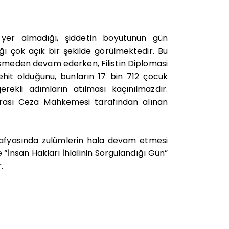
 yer almadığı, şiddetin boyutunun gün
ğı çok açık bir şekilde görülmektedir. Bu
 kesmeden devam ederken, Filistin Diplomasi
şehit olduğunu, bunların 17 bin 712 çocuk
erekli adımların atılması kaçınılmazdır.
rarası Ceza Mahkemesi tarafından alınan
afyasında zulümlerin hala devam etmesi
“İnsan Hakları İhlalinin Sorgulandığı Gün”
.