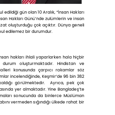
bul
edildiği gün olan 10 Aralık, “İnsan Hakları
san Hakları Günü’nde zulümlerin ve insan
ezat oluşturduğu çok açıktır. Dünya geneli
abul edilemez bir durumdur.
san hakları ihlali yaparlarken hala hiçbir
 durum oluşturmaktadır. Hindistan ve
lalleri konusunda çarpıcı rakamlar söz
mlar incelendiğinde, Keşmir’de 96 bin 382
kaldığı görülmektedir.
Ayrıca, pek çok
asında yer almaktadır. Yine Bangladeş’te
lamaları sonucunda da binlerce Müslüman
abını vermeden sığındığı ülkede rahat bir