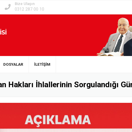
Bize Ulaşın
0312 287 00 10
DOSYALAR
İLETİŞİM
n Hakları İhlallerinin Sorgulandığı Gün