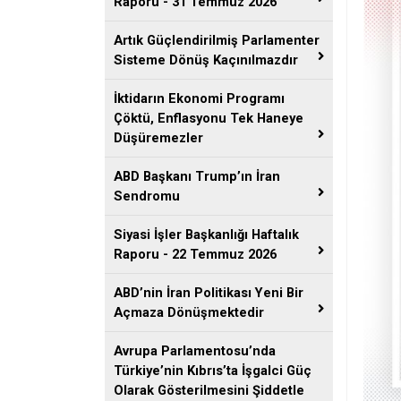
Raporu - 31 Temmuz 2026
Artık Güçlendirilmiş Parlamenter
Sisteme Dönüş Kaçınılmazdır
İktidarın Ekonomi Programı
Çöktü, Enflasyonu Tek Haneye
Düşüremezler
ABD Başkanı Trump’ın İran
Sendromu
Siyasi İşler Başkanlığı Haftalık
Raporu - 22 Temmuz 2026
ABD’nin İran Politikası Yeni Bir
Açmaza Dönüşmektedir
Avrupa Parlamentosu’nda
Türkiye’nin Kıbrıs’ta İşgalci Güç
Olarak Gösterilmesini Şiddetle