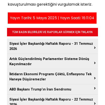
kavuşturulması gerektiğini vurgulamak isteriz.
Yayın Tarihi: 5 Mayıs 2025 | Yayın Saati: 16:11:04
TÜM BASIN BİLDİRİLERİ VE RAPORLAR GÖRMEK İÇİN TIKLAYIN
Siyasi İşler Başkanlığı Haftalık Raporu - 31 Temmuz
2026
Artık Güçlendirilmiş Parlamenter Sisteme Dönüş
Kaçınılmazdır
İktidarın Ekonomi Programı Çöktü, Enflasyonu Tek
Haneye Düşüremezler
ABD Başkanı Trump’ın İran Sendromu
Siyasi İşler Başkanlığı Haftalık Raporu - 22 Temmuz
2026