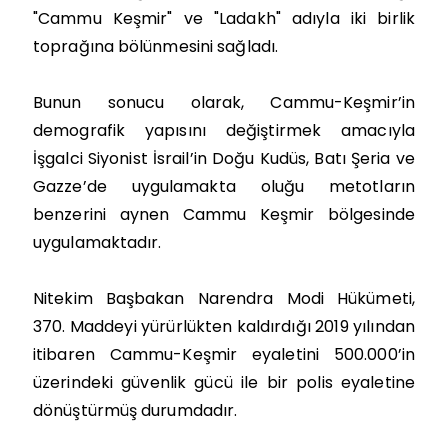
"Cammu Keşmir" ve "Ladakh" adıyla iki birlik
toprağına bölünmesini sağladı.
Bunun sonucu olarak, Cammu-Keşmir’in
demografik yapısını değiştirmek amacıyla
İşgalci Siyonist İsrail’in Doğu Kudüs, Batı Şeria ve
Gazze’de uygulamakta oluğu metotların
benzerini aynen Cammu Keşmir bölgesinde
uygulamaktadır.
Nitekim Başbakan Narendra Modi Hükümeti,
370. Maddeyi yürürlükten kaldırdığı 2019 yılından
itibaren Cammu-Keşmir eyaletini 500.000’in
üzerindeki güvenlik gücü ile bir polis eyaletine
dönüştürmüş durumdadır.