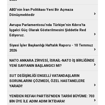
ABD’nin İran Politikası Yeni Bir Açmaza
Dönüşmektedir
Avrupa Parlamentosu’nda Türkiye’nin Kıbrıs’ta
İşgalci Güç Olarak Gösterilmesini Şiddetle Red
Ediyoruz.
Siyasi İşler Başkanlığı Haftalık Raporu - 10 Temmuz
2026
NATO ANKARA ZİRVESİ, İSRAİL-NATO İŞ BİRLİĞİNDE
YENİ SAYFANIN BAŞLANGICI MI?
SUT DEĞİŞİKLİĞİ ENGELLİ VATANDAŞLARIN
SORUNLARINI ÇÖZMEDİ, ÖZEL HASTANELERE
YARADI!
YENİDEN REFAH PARTİSİ'NDEN TARİHİ BÜYÜME: 703
BİN ÜYE İLE ADIM ADIM İKTİDARA!