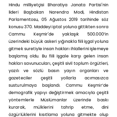
Hindu milliyetçisi Bharatiya Janata Partisi'nin
lideri Başbakan Narendra Modi, Hindistan
Parlamentosu, 05 Ağustos 2019 tarihinde söz
konusu 370. Maddeyi iptal yoluna gittikten sonra
Cammu Keşmir'de yaklaşık 500.000’in
üzerindeki büyük askeri yığınakla fiili işgal yoluna
gitmek suretiyle insan hakları ihlallerini işlemeye
başlamış oldu. Bu fiili işgale karşı gelen insan
hakları savunucuları, çeşitli sivil toplum örgütleri,
yazılı ve sözlü basın yayın organları ve
gazeteciler çeşitli yollarla acımasızca
susturulmaya başlandı. Cammu Keşmir’de
demografik yapıyı değiştirmek amacıyla çeşitli
yöntemlerle Müslümanlar üzerinde baskı
kurarak, mülklerini tahrip etme, dini
özgürlüklerini kısıtlama yoluna gitmekte olup