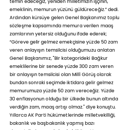
temin edeceğiz, yeniden milletimizin işçinin,
emeklinin, memurun yüzünü güldüreceğiz.” dedi.
Ardından kürsüye gelen Genel Başkanımız toplu
sözleşme kapsamında memura verilen maaş
zamlarının yetersiz olduğunu ifade ederek;
“Göreve gelir gelmez emekçisine yüzde 50 zam
veren anlayışın temsilcisi olduğumuzu anlatan
Genel Başkanımız, "Bir kategorideki Bağkur
emeklilerine bir senede yüzde 300 zam veren
bir anlayışın temsilcisi olan Millî Görüş olarak
bundan sonraki seçimde iktidara gelir gelmez
memurumuza yüzde 50 zam vereceğiz. Yüzde
30 enflasyonun olduğu bir ülkede bunun altında
verdiğin zam, maaş artışı olmaz." diye konuştu.
Yıllarca AK Parti hükümetlerinde milletvekilliği,
bakanlık ve başbakanlık yapmış bazı