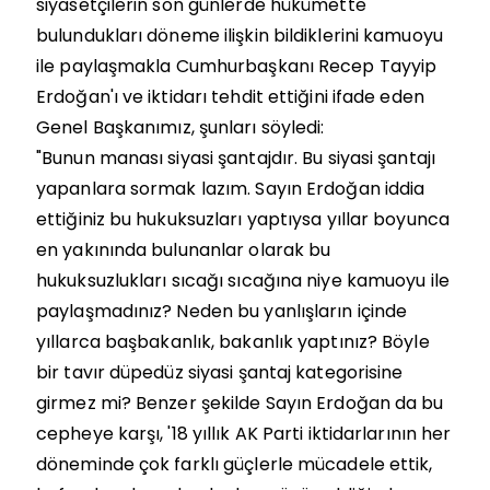
siyasetçilerin son günlerde hükümette
bulundukları döneme ilişkin bildiklerini kamuoyu
ile paylaşmakla Cumhurbaşkanı Recep Tayyip
Erdoğan'ı ve iktidarı tehdit ettiğini ifade eden
Genel Başkanımız, şunları söyledi:
"Bunun manası siyasi şantajdır. Bu siyasi şantajı
yapanlara sormak lazım. Sayın Erdoğan iddia
ettiğiniz bu hukuksuzları yaptıysa yıllar boyunca
en yakınında bulunanlar olarak bu
hukuksuzlukları sıcağı sıcağına niye kamuoyu ile
paylaşmadınız? Neden bu yanlışların içinde
yıllarca başbakanlık, bakanlık yaptınız? Böyle
bir tavır düpedüz siyasi şantaj kategorisine
girmez mi? Benzer şekilde Sayın Erdoğan da bu
cepheye karşı, '18 yıllık AK Parti iktidarlarının her
döneminde çok farklı güçlerle mücadele ettik,