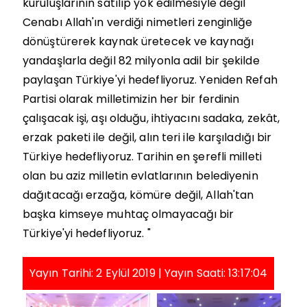
kuruluşlarının satılıp yok edilmesiyle değil
Cenabı Allah'ın verdiği nimetleri zenginliğe
dönüştürerek kaynak üretecek ve kaynağı
yandaşlarla değil 82 milyonla adil bir şekilde
paylaşan Türkiye'yi hedefliyoruz. Yeniden Refah
Partisi olarak milletimizin her bir ferdinin
çalışacak işi, aşı olduğu, ihtiyacını sadaka, zekât,
erzak paketi ile değil, alın teri ile karşıladığı bir
Türkiye hedefliyoruz. Tarihin en şerefli milleti
olan bu aziz milletin evlatlarının belediyenin
dağıtacağı erzağa, kömüre değil, Allah'tan
başka kimseye muhtaç olmayacağı bir
Türkiye'yi hedefliyoruz. "
Yayın Tarihi: 2 Eylül 2019 | Yayın Saati: 13:17:04