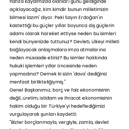
hafıza kaydımızda olanları günü geldiğinde
açıklayacağız, kim kimdir bunun milletimizin
bilmesi lazım' diyor. Peki Sayın Erdoğan'ın
kastettiği bu güçler yıllar boyunca dış güçlerin
adamı olarak hareket ettiyse neden bu isimleri
kendi bünyenizde tuttunuz? Devleti, ülkeyi milleti
bağlayacak anlaşmalara imza atmalarına
neden müsaade etiniz? Bu isimler hakkında
hukuki işlemleri yıllar öncesinde neden
yapmadınız? Demek ki sizin 'dava' dediğiniz
menfaat birlikteliğiymiş."
Genel Başkanımız, borç ve faiz ekonomisinin
değil, üretim, istidam ve ihracat ekonomisinin
hakim olduğu bir Türkiye'yi hedeflediğimizi
vurgulayarak şunları kaydetti:
"Bizler borçlanmayla, vergiyle, zamla, devlet