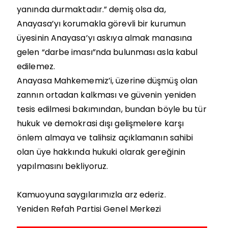
yanında durmaktadır.” demiş olsa da,
Anayasa’yı korumakla görevli bir kurumun
üyesinin Anayasa’yı askıya almak manasına
gelen “darbe iması”nda bulunması asla kabul
edilemez.
Anayasa Mahkememiz’i, üzerine düşmüş olan
zannın ortadan kalkması ve güvenin yeniden
tesis edilmesi bakımından, bundan böyle bu tür
hukuk ve demokrasi dışı gelişmelere karşı
önlem almaya ve talihsiz açıklamanın sahibi
olan üye hakkında hukuki olarak gereğinin
yapılmasını bekliyoruz.
Kamuoyuna saygılarımızla arz ederiz.
Yeniden Refah Partisi Genel Merkezi