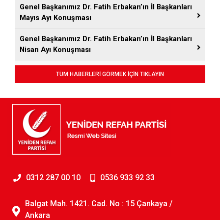
Genel Başkanımız Dr. Fatih Erbakan’ın İl Başkanları
Mayıs Ayı Konuşması
Genel Başkanımız Dr. Fatih Erbakan’ın İl Başkanları
Nisan Ayı Konuşması
TÜM HABERLERİ GÖRMEK İÇİN TIKLAYIN
0312 287 00 10
0536 933 92 33
Balgat Mah. 1421. Cad. No : 15 Çankaya /
Ankara