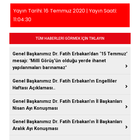
Yayın Tarihi: 16 Temmuz 2020 | Yayın Saati:
11:04:30
TÜM HABERLERİ GÖRMEK İÇİN TIKLAYIN
Genel Başkanımız Dr. Fatih Erbakan’dan ‘15 Temmuz’
mesajı: "Millî Görüş'ün olduğu yerde ihanet
yapılanmaları barınamaz"
Genel Başkanımız Dr. Fatih Erbakan'ın Engelliler
Haftası Açıklaması..
Genel Başkanımız Dr. Fatih Erbakan’ın İl Başkanları
Nisan Ayı Konuşması
Genel Başkanımız Dr. Fatih Erbakan’ın İl Başkanları
Aralık Ayı Konuşması