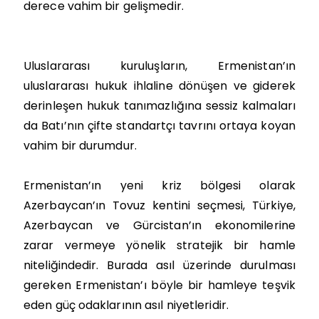
derece vahim bir gelişmedir.
Uluslararası kuruluşların, Ermenistan’ın
uluslararası hukuk ihlaline dönüşen ve giderek
derinleşen hukuk tanımazlığına sessiz kalmaları
da Batı’nın çifte standartçı tavrını ortaya koyan
vahim bir durumdur.
Ermenistan’ın yeni kriz bölgesi olarak
Azerbaycan’ın Tovuz kentini seçmesi, Türkiye,
Azerbaycan ve Gürcistan’ın ekonomilerine
zarar vermeye yönelik stratejik bir hamle
niteliğindedir. Burada asıl üzerinde durulması
gereken Ermenistan’ı böyle bir hamleye teşvik
eden güç odaklarının asıl niyetleridir.