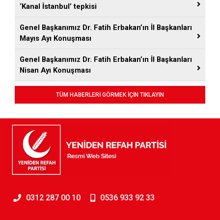
‘Kanal İstanbul’ tepkisi
Genel Başkanımız Dr. Fatih Erbakan’ın İl Başkanları
Mayıs Ayı Konuşması
Genel Başkanımız Dr. Fatih Erbakan’ın İl Başkanları
Nisan Ayı Konuşması
TÜM HABERLERİ GÖRMEK İÇİN TIKLAYIN
0312 287 00 10
0536 933 92 33