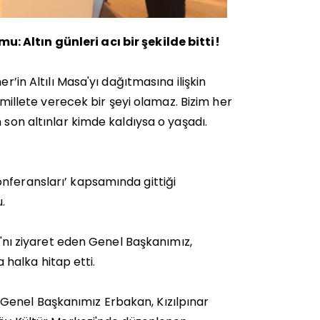
 Altın günleri acı bir şekilde bitti!
r’in Altılı Masa'yı dağıtmasına ilişkin
a millete verecek bir şeyi olamaz. Bizim her
 son altınlar kimde kaldıysa o yaşadı.
nferansları’ kapsamında gittiği
.
sı'nı ziyaret eden Genel Başkanımız,
halka hitap etti.
Genel Başkanımız Erbakan, Kızılpınar