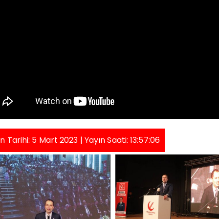
n Tarihi: 5 Mart 2023 | Yayın Saati: 13:57:06