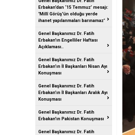
Genel Başkanımız Dr. Fatih
Erbakan’dan ‘15 Temmuz’ mesajı:
"Millî Görüş'ün olduğu yerde
ihanet yapılanmaları barınamaz"
Genel Başkanımız Dr. Fatih
Erbakan'ın Engelliler Haftası
Açıklaması..
Genel Başkanımız Dr. Fatih
Erbakan’ın İl Başkanları Nisan Ayı
Konuşması
Genel Başkanımız Dr. Fatih
Erbakan’ın İl Başkanları Aralık Ayı
Konuşması
Genel Başkanımız Dr. Fatih
Erbakan'ın Pakistan Konuşması
Genel Başkanımız Dr. Fatih