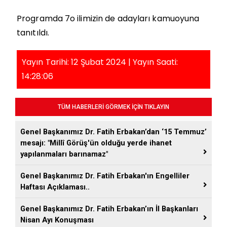
Programda 7o ilimizin de adayları kamuoyuna
tanıtıldı.
Yayın Tarihi: 12 Şubat 2024 | Yayın Saati:
14:28:06
TÜM HABERLERİ GÖRMEK İÇİN TIKLAYIN
Genel Başkanımız Dr. Fatih Erbakan’dan ‘15 Temmuz’
mesajı: "Millî Görüş'ün olduğu yerde ihanet
yapılanmaları barınamaz"
Genel Başkanımız Dr. Fatih Erbakan'ın Engelliler
Haftası Açıklaması..
Genel Başkanımız Dr. Fatih Erbakan’ın İl Başkanları
Nisan Ayı Konuşması