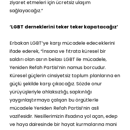
ziyaret etmeleri için ücretsiz ulaşım
sağlayacağız.”
‘LGBT derneklerini teker teker kapatacağız’
Erbakan LGBT’ye karşı mücadele edeceklerini
ifade ederek, “İnsana ve fıtrata küresel bir
saldırı olan asrın belası LGBT ile mücadele,
Yeniden Refah Partisi’nin namus borcudur.
Küresel güçlerin cinsiyetsiz toplum planlarına en
güçlü şekilde karşı çıkacağız. Sözde onur
yürüyüşleriyle ahlaksızlığı, sapkınlığı
yaygınlaştırmaya çalışan bu örgütlerle
mücadele Yeniden Refah Partisi’nin asli
vazifesidir. Nesillerimizin ifsadına yol açan, edep
ve haya dairesinde bir hayat kurmalarına mani