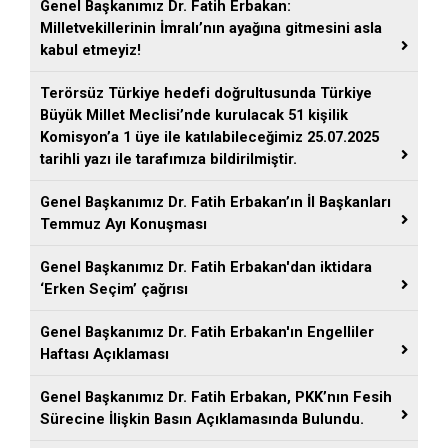
Genel Başkanımız Dr. Fatih Erbakan:
Milletvekillerinin İmralı’nın ayağına gitmesini asla
kabul etmeyiz!
Terörsüz Türkiye hedefi doğrultusunda Türkiye
Büyük Millet Meclisi’nde kurulacak 51 kişilik
Komisyon’a 1 üye ile katılabileceğimiz 25.07.2025
tarihli yazı ile tarafımıza bildirilmiştir.
Genel Başkanımız Dr. Fatih Erbakan’ın İl Başkanları
Temmuz Ayı Konuşması
Genel Başkanımız Dr. Fatih Erbakan'dan iktidara
‘Erken Seçim’ çağrısı
Genel Başkanımız Dr. Fatih Erbakan'ın Engelliler
Haftası Açıklaması
Genel Başkanımız Dr. Fatih Erbakan, PKK’nın Fesih
Sürecine İlişkin Basın Açıklamasında Bulundu.