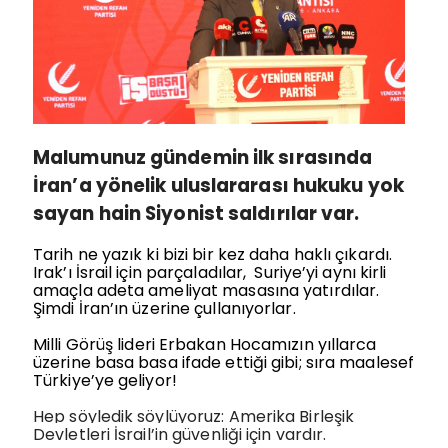
Malumunuz gündemin ilk sırasında
İran’a yönelik uluslararası hukuku yok
sayan hain Siyonist saldırılar var.
Tarih ne yazık ki bizi bir kez daha haklı çıkardı.
Irak’ı İsrail için parçaladılar,
Suriye’yi aynı kirli
amaçla adeta ameliyat masasına yatırdılar.
Şimdi İran’ın üzerine çullanıyorlar.
Milli Görüş lideri Erbakan Hocamızın yıllarca
üzerine basa basa ifade ettiği gibi; sıra maalesef
Türkiye’ye geliyor!
Hep söyledik söylüyoruz: Amerika Birleşik
Devletleri İsrail’in güvenliği için vardır.