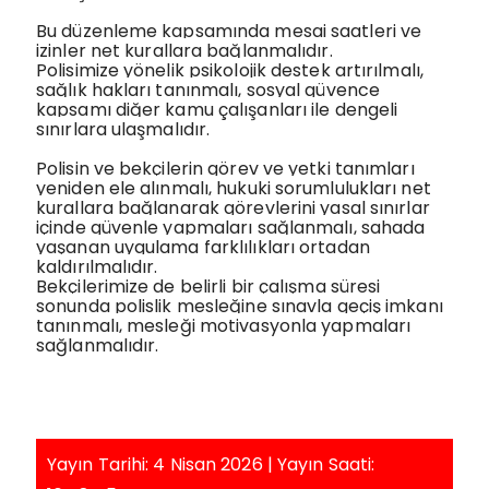
Bu düzenleme kapsamında mesai saatleri ve
izinler net kurallara bağlanmalıdır.
Polisimize yönelik psikolojik destek artırılmalı,
sağlık hakları tanınmalı, sosyal güvence
kapsamı diğer kamu çalışanları ile dengeli
sınırlara ulaşmalıdır.
Polisin ve bekçilerin görev ve yetki tanımları
yeniden ele alınmalı, hukuki sorumlulukları net
kurallara bağlanarak görevlerini yasal sınırlar
içinde güvenle yapmaları sağlanmalı, sahada
yaşanan uygulama farklılıkları ortadan
kaldırılmalıdır.
Bekçilerimize de belirli bir çalışma süresi
sonunda polislik mesleğine sınavla geçiş imkanı
tanınmalı, mesleği motivasyonla yapmaları
sağlanmalıdır.
Yayın Tarihi: 4 Nisan 2026 | Yayın Saati: