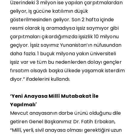
Üzerindeki 3 milyon ise yapılan çarpıtmalardan
geliyor, iş gücüne katılımın düşük
gösterilmesinden geliyor. Son 2 hafta içinde
resmi olarak iş aramadıysa işsiz saymıyor gibi
çarpıtmaları çıkardığımızda işsizlik 10 milyonu
geçiyor. İşsiz sayımız Yunanistan’ın nüfusundan
daha fazla. 1 buçuk milyona yakın üniversiteli
işsiz var ve tüm bu nedenlerden dolayı gençler
fırsatım olsaydı başka ülkede yaşamak isterdim
diyor.” ifadelerini kullandı.
‘Yeni Anayasa Millî Mutabakat İle
Yapılmalı'
Mevcut anayasanın darbe ürünü olduğunu dile
getiren Genel Başkanımız Dr. Fatih Erbakan,
“Millî, yerli, sivil anayasa olması gerektiğini uzun