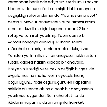
zamandan beri ifade ediyoruz. Merhum Erbakan
Hocamız da bunu ifade etmişti. Hatta anayasa
değişikliği referandumunda “Yetmez ama evet”
demişti. Mevcut anayasanın düzeltilmesi lazım
ama bu düzeltme için bugüne kadar 22 kez
rötuş ve tamirat yapılmış. Tabiri caizse bir
yamalı bohçaya dönmüş. Bundan sonra
müdahale etmek, tamir etmek oldukça zor.
Yeniden yerli, millî, sivil bir anayasa, hakkı üstün
tutan, adaleti hâkim kılacak bir anayasa,
isteyenin istediği yere çekip değişik bir şekilde
uygulamasına mahal vermeyecek, inanç
özgürlüğünü, ifade özgürlüğünü en kapsamlı
şekilde güvence altına alacak bir anayasanın
yapılması uygundur. Ne muhalefet ne de
iktidarın yaptım oldu anlayışıyla hareket