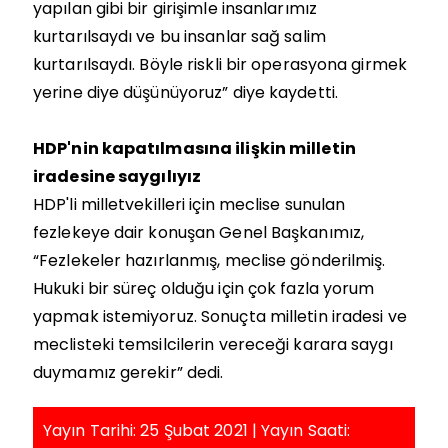
yapılan gibi bir girişimle insanlarımız
kurtarılsaydı ve bu insanlar sağ salim
kurtarılsaydı. Böyle riskli bir operasyona girmek
yerine diye düşünüyoruz” diye kaydetti.
HDP'nin kapatılmasına ilişkin milletin
iradesine saygılıyız
HDP'li milletvekilleri için meclise sunulan
fezlekeye dair konuşan Genel Başkanımız,
“Fezlekeler hazırlanmış, meclise gönderilmiş.
Hukuki bir süreç olduğu için çok fazla yorum
yapmak istemiyoruz. Sonuçta milletin iradesi ve
meclisteki temsilcilerin vereceği karara saygı
duymamız gerekir” dedi.
Yayın Tarihi: 25 Şubat 2021 | Yayın Saati: