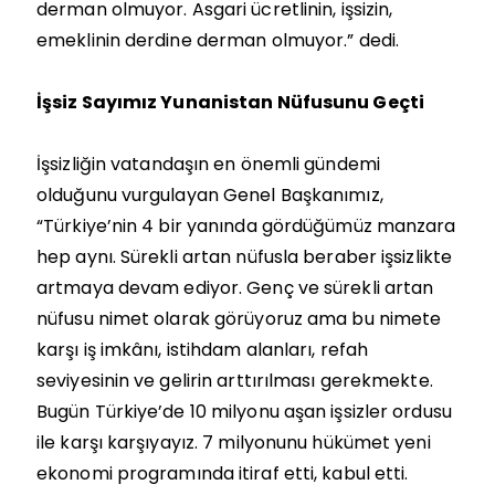
derman olmuyor. Asgari ücretlinin, işsizin,
emeklinin derdine derman olmuyor.” dedi.
İşsiz Sayımız Yunanistan Nüfusunu Geçti
İşsizliğin vatandaşın en önemli gündemi
olduğunu vurgulayan Genel Başkanımız,
“Türkiye’nin 4 bir yanında gördüğümüz manzara
hep aynı. Sürekli artan nüfusla beraber işsizlikte
artmaya devam ediyor. Genç ve sürekli artan
nüfusu nimet olarak görüyoruz ama bu nimete
karşı iş imkânı, istihdam alanları, refah
seviyesinin ve gelirin arttırılması gerekmekte.
Bugün Türkiye’de 10 milyonu aşan işsizler ordusu
ile karşı karşıyayız. 7 milyonunu hükümet yeni
ekonomi programında itiraf etti, kabul etti.