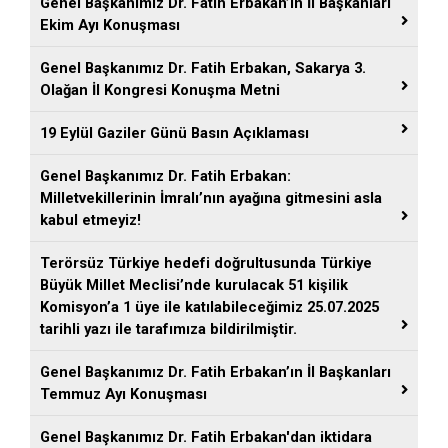
Genel Başkanımız Dr. Fatih Erbakan’ın İl Başkanları
Ekim Ayı Konuşması
Genel Başkanımız Dr. Fatih Erbakan, Sakarya 3.
Olağan İl Kongresi Konuşma Metni
19 Eylül Gaziler Günü Basın Açıklaması
Genel Başkanımız Dr. Fatih Erbakan:
Milletvekillerinin İmralı’nın ayağına gitmesini asla
kabul etmeyiz!
Terörsüz Türkiye hedefi doğrultusunda Türkiye
Büyük Millet Meclisi’nde kurulacak 51 kişilik
Komisyon’a 1 üye ile katılabileceğimiz 25.07.2025
tarihli yazı ile tarafımıza bildirilmiştir.
Genel Başkanımız Dr. Fatih Erbakan’ın İl Başkanları
Temmuz Ayı Konuşması
Genel Başkanımız Dr. Fatih Erbakan'dan iktidara