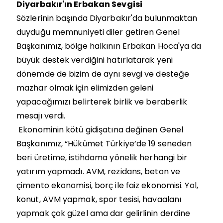
Diyarbakır'ın Erbakan Sevgisi
Sözlerinin başında Diyarbakır'da bulunmaktan
duyduğu memnuniyeti diler getiren Genel
Başkanımız, bölge halkının Erbakan Hoca'ya da
büyük destek verdiğini hatırlatarak yeni
dönemde de bizim de aynı sevgi ve desteğe
mazhar olmak için elimizden geleni
yapacağımızı belirterek birlik ve beraberlik
mesajı verdi.
Ekonominin kötü gidişatına değinen Genel
Başkanımız, “Hükümet Türkiye’de 19 seneden
beri üretime, istihdama yönelik herhangi bir
yatırım yapmadı. AVM, rezidans, beton ve
çimento ekonomisi, borç ile faiz ekonomisi. Yol,
konut, AVM yapmak, spor tesisi, havaalanı
yapmak çok güzel ama dar gelirlinin derdine