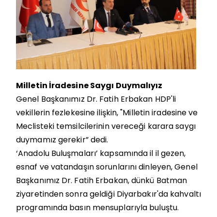
Milletin İradesine Saygı Duymalıyız
Genel Başkanımız Dr. Fatih Erbakan HDP'li
vekillerin fezlekesine ilişkin, "Milletin iradesine ve
Meclisteki temsilcilerinin vereceği karara saygı
duymamız gerekir” dedi.
‘Anadolu Buluşmaları’ kapsamında il il gezen,
esnaf ve vatandaşın sorunlarını dinleyen, Genel
Başkanımız Dr. Fatih Erbakan, dünkü Batman
ziyaretinden sonra geldiği Diyarbakır'da kahvaltı
programında basın mensuplarıyla buluştu.