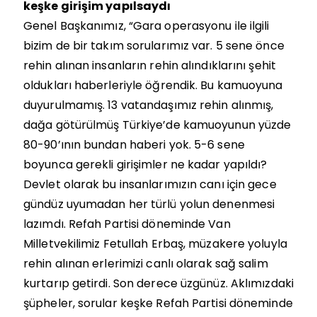
keşke girişim yapılsaydı
Genel Başkanımız, “Gara operasyonu ile ilgili
bizim de bir takım sorularımız var. 5 sene önce
rehin alınan insanların rehin alındıklarını şehit
oldukları haberleriyle öğrendik. Bu kamuoyuna
duyurulmamış. 13 vatandaşımız rehin alınmış,
dağa götürülmüş Türkiye’de kamuoyunun yüzde
80-90’ının bundan haberi yok. 5-6 sene
boyunca gerekli girişimler ne kadar yapıldı?
Devlet olarak bu insanlarımızın canı için gece
gündüz uyumadan her türlü yolun denenmesi
lazımdı. Refah Partisi döneminde Van
Milletvekilimiz Fetullah Erbaş, müzakere yoluyla
rehin alınan erlerimizi canlı olarak sağ salim
kurtarıp getirdi. Son derece üzgünüz. Aklımızdaki
şüpheler, sorular keşke Refah Partisi döneminde