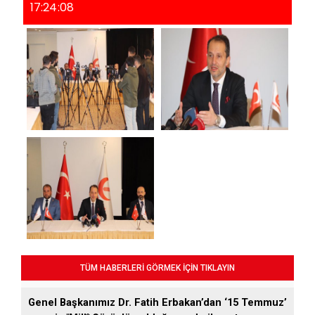
17:24:08
TÜM HABERLERİ GÖRMEK İÇİN TIKLAYIN
Genel Başkanımız Dr. Fatih Erbakan’dan ‘15 Temmuz’