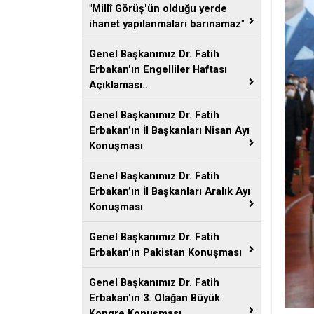
"Millî Görüş'ün olduğu yerde
ihanet yapılanmaları barınamaz"
Genel Başkanımız Dr. Fatih
Erbakan'ın Engelliler Haftası
Açıklaması..
Genel Başkanımız Dr. Fatih
Erbakan’ın İl Başkanları Nisan Ayı
Konuşması
Genel Başkanımız Dr. Fatih
Erbakan’ın İl Başkanları Aralık Ayı
Konuşması
Genel Başkanımız Dr. Fatih
Erbakan'ın Pakistan Konuşması
Genel Başkanımız Dr. Fatih
Erbakan'ın 3. Olağan Büyük
Kongre Konuşması