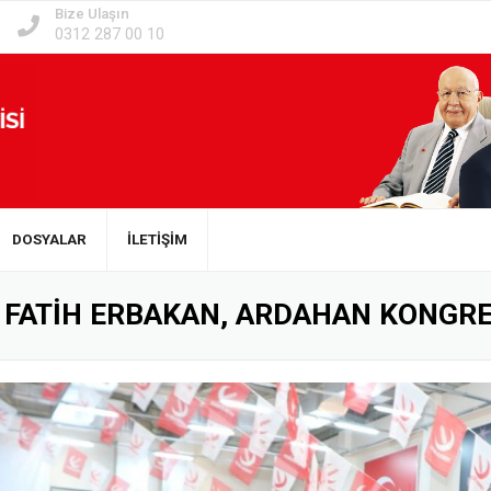
Bize Ulaşın
0312 287 00 10
DOSYALAR
İLETİŞİM
 FATİH ERBAKAN, ARDAHAN KONGRE