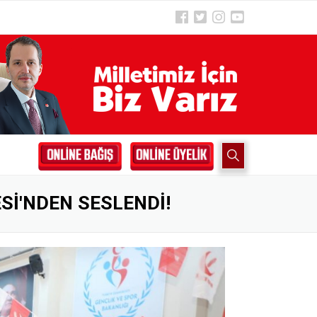
Sİ'NDEN SESLENDİ!