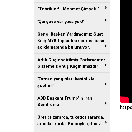
“Tebrikler!.. Mehmet Şimşek..”
"Çerçeve var yasa yok!"
Genel Başkan Yardımcımız Suat
Kılıç MYK toplantısı sonrası basın
açıklamasında bulunuyor.
Artık Güçlendirilmiş Parlamenter
Sisteme Dönüş Kaçınılmazdır
"Orman yangınları kesinlikle
şüpheli"
ABD Başkanı Trump’ın İran
Sendromu
http
Üretici zararda, tüketici zararda,
aracılar karda. Bu böyle gitmez.