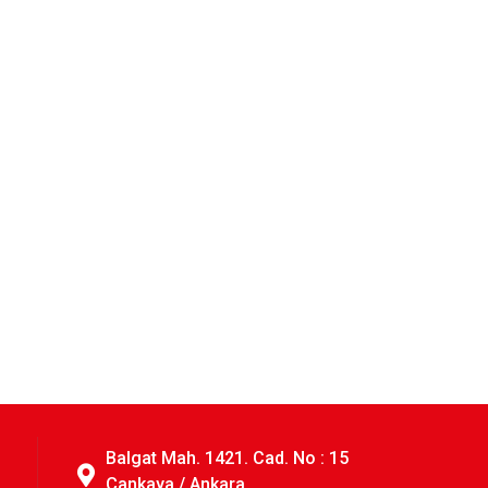
Balgat Mah. 1421. Cad. No : 15
Çankaya / Ankara