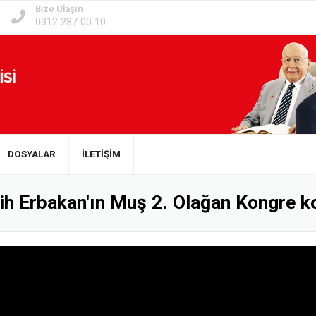
Bize Ulaşın
0312 287 00 10
DOSYALAR
İLETİŞİM
ih Erbakan'ın Muş 2. Olağan Kongre 