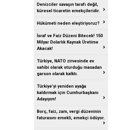
Denizciler savaşın tarafı değil,
küresel ticaretin emekçileridir.
Hükümeti neden eleştiriyoruz?
İsraf ve Faiz Düzeni Bitecek! 150
Milyar Dolarlık Kaynak Üretime
Akacak!
Türkiye, NATO zirvesinde ev
sahibi olarak oturduğu masadan
garson olarak kalktı.
Türkiye’yi yeniden ayağa
kaldırmak için Cumhurbaşkanı
Adayıyım!
Borç, faiz, zam, vergi düzeninin
faturasını emekli, emekçi ödüyor.