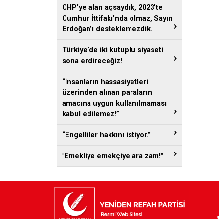
CHP’ye alan açsaydık, 2023’te
Cumhur İttifakı’nda olmaz, Sayın
Erdoğan’ı desteklemezdik.
Türkiye’de iki kutuplu siyaseti
sona erdireceğiz!
“İnsanların hassasiyetleri
üzerinden alınan paraların
amacına uygun kullanılmaması
kabul edilemez!”
“Engelliler hakkını istiyor.”
"Emekliye emekçiye ara zam!"