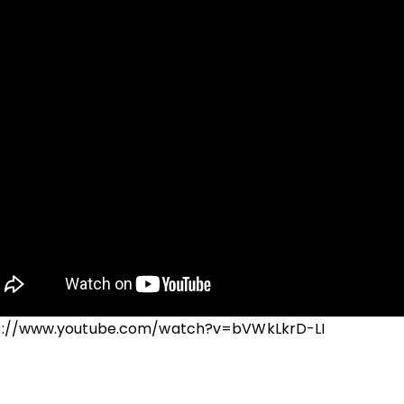
s://www.youtube.com/watch?v=bVWkLkrD-LI