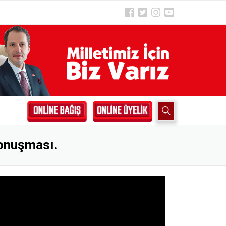
konuşması.