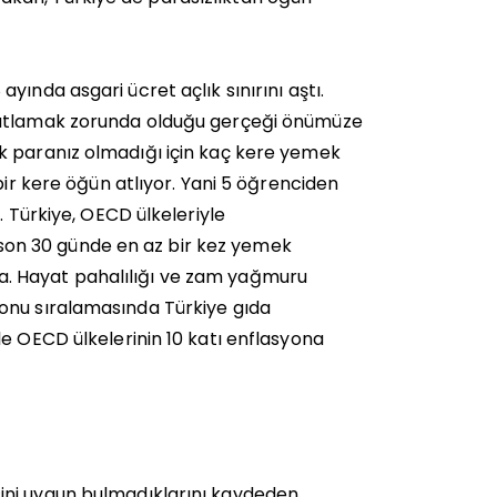
yında asgari ücret açlık sınırını aştı.
n atlamak zorunda olduğu gerçeği önümüze
k paranız olmadığı için kaç kere yemek
bir kere öğün atlıyor. Yani 5 öğrenciden
. Türkiye, OECD ülkeleriyle
in son 30 günde en az bir kez yemek
. Hayat pahalılığı ve zam yağmuru
onu sıralamasında Türkiye gıda
e OECD ülkelerinin 10 katı enflasyona
ini uygun bulmadıklarını kaydeden