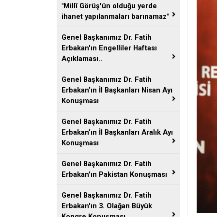
"Millî Görüş'ün olduğu yerde
ihanet yapılanmaları barınamaz"
Genel Başkanımız Dr. Fatih
Erbakan'ın Engelliler Haftası
Açıklaması..
Genel Başkanımız Dr. Fatih
Erbakan’ın İl Başkanları Nisan Ayı
Konuşması
Genel Başkanımız Dr. Fatih
Erbakan’ın İl Başkanları Aralık Ayı
Konuşması
Genel Başkanımız Dr. Fatih
Erbakan'ın Pakistan Konuşması
Genel Başkanımız Dr. Fatih
Erbakan'ın 3. Olağan Büyük
Kongre Konuşması