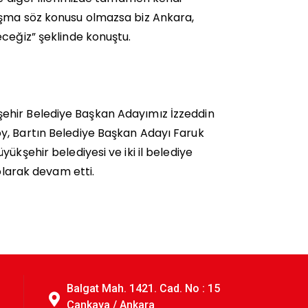
aşma söz konusu olmazsa biz Ankara,
eceğiz” şeklinde konuştu.
ehir Belediye Başkan Adayımız İzzeddin
y, Bartın Belediye Başkan Adayı Faruk
ükşehir belediyesi ve iki il belediye
olarak devam etti.
Balgat Mah. 1421. Cad. No : 15
Çankaya / Ankara