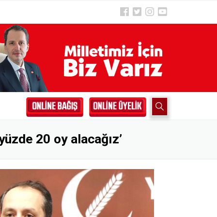
 yüzde 20 oy alacağız’