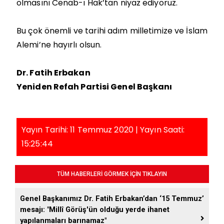
olmasını Cenab-ı Hak’tan niyaz ediyoruz.
Bu çok önemli ve tarihi adım milletimize ve İslam
Alemi’ne hayırlı olsun.
Dr. Fatih Erbakan
Yeniden Refah Partisi
Genel Başkanı
Yayın Tarihi: 11 Temmuz 2020 | Yayın Saati:
15:25:44
TÜM HABERLERİ GÖRMEK İÇİN TIKLAYIN
Genel Başkanımız Dr. Fatih Erbakan’dan ‘15 Temmuz’
mesajı: "Millî Görüş'ün olduğu yerde ihanet
yapılanmaları barınamaz"