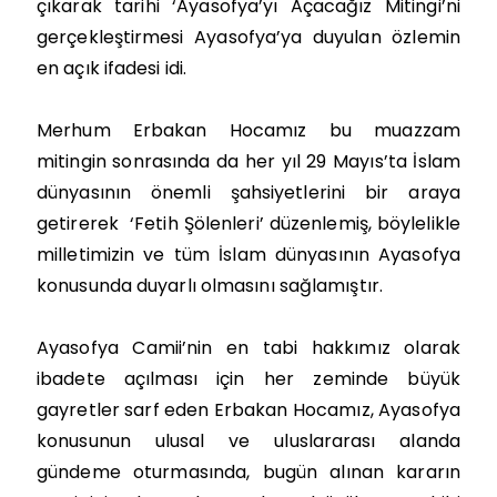
çıkarak tarihi ‘Ayasofya’yı Açacağız Mitingi’ni
gerçekleştirmesi Ayasofya’ya duyulan özlemin
en açık ifadesi idi.
Merhum Erbakan Hocamız bu muazzam
mitingin sonrasında da her yıl 29 Mayıs’ta İslam
dünyasının önemli şahsiyetlerini bir araya
getirerek ‘Fetih Şölenleri’ düzenlemiş, böylelikle
milletimizin ve tüm İslam dünyasının Ayasofya
konusunda duyarlı olmasını sağlamıştır.
Ayasofya Camii’nin en tabi hakkımız olarak
ibadete açılması için her zeminde büyük
gayretler sarf eden Erbakan Hocamız, Ayasofya
konusunun ulusal ve uluslararası alanda
gündeme oturmasında, bugün alınan kararın