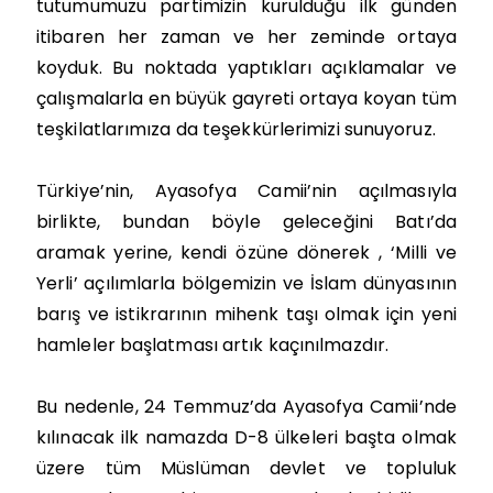
tutumumuzu partimizin kurulduğu ilk günden
itibaren her zaman ve her zeminde ortaya
koyduk. Bu noktada yaptıkları açıklamalar ve
çalışmalarla en büyük gayreti ortaya koyan tüm
teşkilatlarımıza da teşekkürlerimizi sunuyoruz.
Türkiye’nin, Ayasofya Camii’nin açılmasıyla
birlikte, bundan böyle geleceğini Batı’da
aramak yerine, kendi özüne dönerek , ‘Milli ve
Yerli’ açılımlarla bölgemizin ve İslam dünyasının
barış ve istikrarının mihenk taşı olmak için yeni
hamleler başlatması artık kaçınılmazdır.
Bu nedenle, 24 Temmuz’da Ayasofya Camii’nde
kılınacak ilk namazda D-8 ülkeleri başta olmak
üzere tüm Müslüman devlet ve topluluk