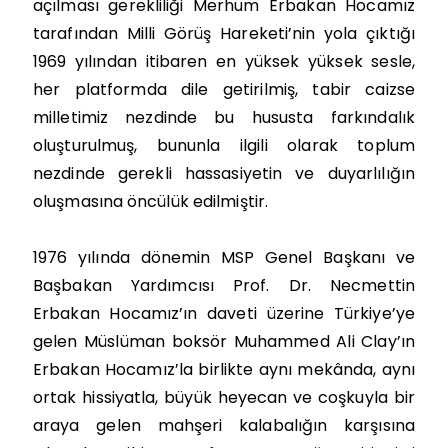
açılması gerekliliği Merhum Erbakan Hocamız
tarafından Milli Görüş Hareketi’nin yola çıktığı
1969 yılından itibaren en yüksek yüksek sesle,
her platformda dile getirilmiş, tabir caizse
milletimiz nezdinde bu hususta farkındalık
oluşturulmuş, bununla ilgili olarak toplum
nezdinde gerekli hassasiyetin ve duyarlılığın
oluşmasına öncülük edilmiştir.
1976 yılında dönemin MSP Genel Başkanı ve
Başbakan Yardımcısı Prof. Dr. Necmettin
Erbakan Hocamız’ın daveti üzerine Türkiye’ye
gelen Müslüman boksör Muhammed Ali Clay’ın
Erbakan Hocamız’la birlikte aynı mekânda, aynı
ortak hissiyatla, büyük heyecan ve coşkuyla bir
araya gelen mahşeri kalabalığın karşısına