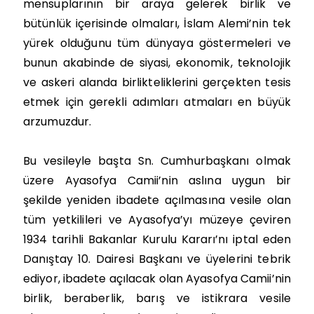
mensuplarının bir araya gelerek birlik ve
bütünlük içerisinde olmaları, İslam Alemi’nin tek
yürek olduğunu tüm dünyaya göstermeleri ve
bunun akabinde de siyasi, ekonomik, teknolojik
ve askeri alanda birlikteliklerini gerçekten tesis
etmek için gerekli adımları atmaları en büyük
arzumuzdur.
Bu vesileyle başta Sn. Cumhurbaşkanı olmak
üzere Ayasofya Camii’nin aslına uygun bir
şekilde yeniden ibadete açılmasına vesile olan
tüm yetkilileri ve Ayasofya’yı müzeye çeviren
1934 tarihli Bakanlar Kurulu Kararı’nı iptal eden
Danıştay 10. Dairesi Başkanı ve üyelerini tebrik
ediyor, ibadete açılacak olan Ayasofya Camii’nin
birlik, beraberlik, barış ve istikrara vesile