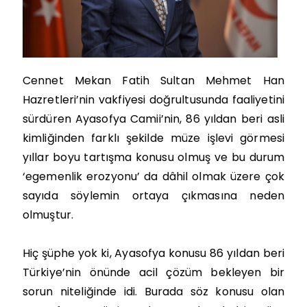
Cennet Mekan Fatih Sultan Mehmet Han
Hazretleri’nin vakfiyesi doğrultusunda faaliyetini
sürdüren Ayasofya Camii’nin, 86 yıldan beri asli
kimliğinden farklı şekilde müze işlevi görmesi
yıllar boyu tartışma konusu olmuş ve bu durum
‘egemenlik erozyonu’ da dâhil olmak üzere çok
sayıda söylemin ortaya çıkmasına neden
olmuştur.
Hiç şüphe yok ki, Ayasofya konusu 86 yıldan beri
Türkiye’nin önünde acil çözüm bekleyen bir
sorun niteliğinde idi. Burada söz konusu olan