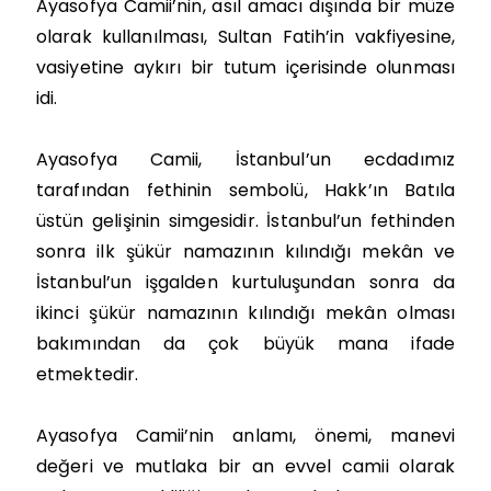
Ayasofya Camii’nin, asıl amacı dışında bir müze
olarak kullanılması, Sultan Fatih’in vakfiyesine,
vasiyetine aykırı bir tutum içerisinde olunması
idi.
Ayasofya Camii, İstanbul’un ecdadımız
tarafından fethinin sembolü, Hakk’ın Batıla
üstün gelişinin simgesidir. İstanbul’un fethinden
sonra ilk şükür namazının kılındığı mekân ve
İstanbul’un işgalden kurtuluşundan sonra da
ikinci şükür namazının kılındığı mekân olması
bakımından da çok büyük mana ifade
etmektedir.
Ayasofya Camii’nin anlamı, önemi, manevi
değeri ve mutlaka bir an evvel camii olarak