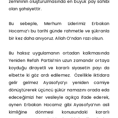
zemininin oluşturulmasında en büyük pay sahibi
olan şahsiyettir.
Bu sebeple, Merhum Liderimiz Erbakan
Hocamız’ı bu tarihi günde rahmetle ve şükranla
bir kez daha anıyoruz. Allah O’ndan razı olsun.
Bu haksız uygulamanın ortadan kalkmasında
Yeniden Refah Partisi’nin uzun zamandır ortaya
koyduğu dirayetli ve kararlı siyasetin payı da
elbette ki göz ardı edilemez. Özellikle iktidara
gelir gelmez Ayasofya’yı yeniden camiye
dönüştürerek üçüncü şükür namazını orada eda
edeceğimizi her vesileyle açıkça ifade ederek,
aynen Erbakan Hocamız gibi Ayasofya’nın asli
kimliğine dönmesi konusundaki kararlı