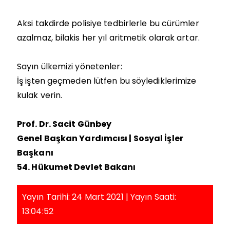
Aksi takdirde polisiye tedbirlerle bu cürümler
azalmaz, bilakis her yıl aritmetik olarak artar.
Sayın ülkemizi yönetenler:
İş işten geçmeden lütfen bu söylediklerimize
kulak verin.
Prof. Dr. Sacit Günbey
Genel Başkan Yardımcısı | Sosyal İşler
Başkanı
54. Hükumet Devlet Bakanı
Yayın Tarihi: 24 Mart 2021 | Yayın Saati:
13:04:52