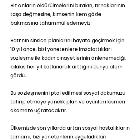
Biz onların öldürülmelerini bırakın, tırnaklarının
taşa değmesine, kimsenin kem gözle
bakmasına tahammül edemeyiz.
Batı’nın sinsice planlarını hayata geçirmek için
10 yıl önce, bizi yönetenlere imzalattıkları
sözleşme ile kadın cinayetlerinin önlenemediği,
bilakis her yıl katlanarak arttığını dünya alem
gördü.
Bu sözleşmenin iptal edilmesi sosyal dokumuzu
tahrip etmeye yönelik plan ve oyunları kısmen
akamete uğratacaktır.
Ülkemizde son yıllarda artan sosyal hastalıkların
tamamı, bizi yönetenlerin uyğuladıkları