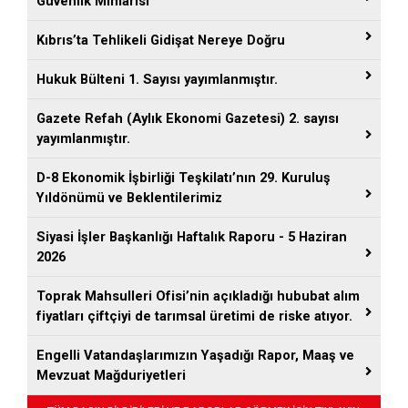
Güvenlik Mimarisi
Kıbrıs’ta Tehlikeli Gidişat Nereye Doğru
Hukuk Bülteni 1. Sayısı yayımlanmıştır.
Gazete Refah (Aylık Ekonomi Gazetesi) 2. sayısı
yayımlanmıştır.
D-8 Ekonomik İşbirliği Teşkilatı’nın 29. Kuruluş
Yıldönümü ve Beklentilerimiz
Siyasi İşler Başkanlığı Haftalık Raporu - 5 Haziran
2026
Toprak Mahsulleri Ofisi’nin açıkladığı hububat alım
fiyatları çiftçiyi de tarımsal üretimi de riske atıyor.
Engelli Vatandaşlarımızın Yaşadığı Rapor, Maaş ve
Mevzuat Mağduriyetleri