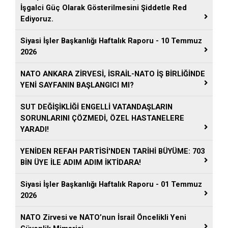
İşgalci Güç Olarak Gösterilmesini Şiddetle Red
Ediyoruz.
Siyasi İşler Başkanlığı Haftalık Raporu - 10 Temmuz
2026
NATO ANKARA ZİRVESİ, İSRAİL-NATO İŞ BİRLİĞİNDE
YENİ SAYFANIN BAŞLANGICI MI?
SUT DEĞİŞİKLİĞİ ENGELLİ VATANDAŞLARIN
SORUNLARINI ÇÖZMEDİ, ÖZEL HASTANELERE
YARADI!
YENİDEN REFAH PARTİSİ'NDEN TARİHİ BÜYÜME: 703
BİN ÜYE İLE ADIM ADIM İKTİDARA!
Siyasi İşler Başkanlığı Haftalık Raporu - 01 Temmuz
2026
NATO Zirvesi ve NATO’nun İsrail Öncelikli Yeni