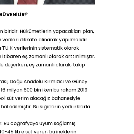
GÜVENİLİR?
n biridir. Hükümetlerin yapacakları plan,
rileri dikkate alınarak yapılmalıdır.
TUİK verilerinin sistematik olarak
itibaren eş zamanlı olarak arttırılmıştır.
lde düşerken, eş zamanlı olarak, takip
ası, Doğu Anadolu Kırmızısı ve Güney
ık 16 milyon 600 bin iken bu rakam 2019
 bol süt verim alacağız bahanesiyle
l edilmiştir. Bu sığırların yerli ırklarla
r. Bu coğrafyaya uyum sağlamış
40-45 litre süt veren bu ineklerin