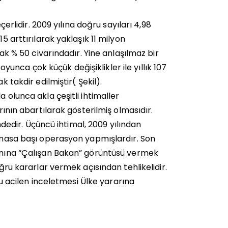
çerlidir. 2009 yılına doğru sayıları 4,98
5 arttırılarak yaklaşık 11 milyon
rak % 50 civarındadır. Yine anlaşılmaz bir
boyunca çok küçük değişiklikler ile yıllık 107
 takdir edilmiştir( Şekil).
 olunca akla çeşitli ihtimaller
rının abartılarak gösterilmiş olmasıdır.
ündedir. Üçüncü ihtimal, 2009 yılından
r masa başı operasyon yapmışlardır. Son
kanına “Çalışan Bakan” görüntüsü vermek
oğru kararlar vermek açısından tehlikelidir.
acilen inceletmesi Ülke yararına