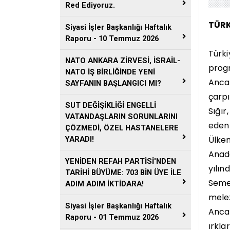
Red Ediyoruz.
TÜRK
Siyasi İşler Başkanlığı Haftalık
Raporu - 10 Temmuz 2026
Türki
NATO ANKARA ZİRVESİ, İSRAİL-
progr
NATO İŞ BİRLİĞİNDE YENİ
Ancak
SAYFANIN BAŞLANGICI MI?
çarpı
SUT DEĞİŞİKLİĞİ ENGELLİ
Sığır
VATANDAŞLARIN SORUNLARINI
eden 
ÇÖZMEDİ, ÖZEL HASTANELERE
Ülkem
YARADI!
Anado
YENİDEN REFAH PARTİSİ'NDEN
yılın
TARİHİ BÜYÜME: 703 BİN ÜYE İLE
Semen
ADIM ADIM İKTİDARA!
melez
Siyasi İşler Başkanlığı Haftalık
Anca
Raporu - 01 Temmuz 2026
ırkla