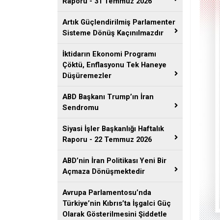
Raporu - 31 Temmuz 2026
Artık Güçlendirilmiş Parlamenter
Sisteme Dönüş Kaçınılmazdır
İktidarın Ekonomi Programı
Çöktü, Enflasyonu Tek Haneye
Düşüremezler
ABD Başkanı Trump’ın İran
Sendromu
Siyasi İşler Başkanlığı Haftalık
Raporu - 22 Temmuz 2026
ABD’nin İran Politikası Yeni Bir
Açmaza Dönüşmektedir
Avrupa Parlamentosu’nda
Türkiye’nin Kıbrıs’ta İşgalci Güç
Olarak Gösterilmesini Şiddetle