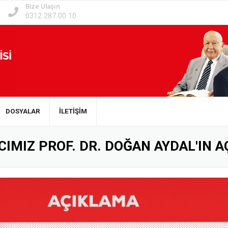
Bize Ulaşın
0312 287 00 10
DOSYALAR
İLETİŞİM
IMIZ PROF. DR. DOĞAN AYDAL'IN A