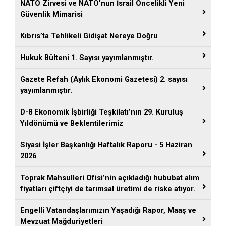
NATO Zirvesi ve NATO’nun İsrail Öncelikli Yeni
Güvenlik Mimarisi
Kıbrıs’ta Tehlikeli Gidişat Nereye Doğru
Hukuk Bülteni 1. Sayısı yayımlanmıştır.
Gazete Refah (Aylık Ekonomi Gazetesi) 2. sayısı
yayımlanmıştır.
D-8 Ekonomik İşbirliği Teşkilatı’nın 29. Kuruluş
Yıldönümü ve Beklentilerimiz
Siyasi İşler Başkanlığı Haftalık Raporu - 5 Haziran
2026
Toprak Mahsulleri Ofisi’nin açıkladığı hububat alım
fiyatları çiftçiyi de tarımsal üretimi de riske atıyor.
Engelli Vatandaşlarımızın Yaşadığı Rapor, Maaş ve
Mevzuat Mağduriyetleri