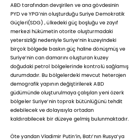
ABD tarafından devşirilen ve ana gövdesinin
PYD ve YPG’nin oluşturduğu Suriye Demokratik
Güçleri(SDG) , ülkedeki güç boşluğu ve zayıf
merkezi hükümetin otorite oluşturmadaki
yetersizliği nedeniyle Suriye’nin kuzeyindeki
birçok bölgede baskın güç haline dönüşmüş ve
Suriye’nin can damarını oluşturan kuzey
doğudaki petrol bölgelerinde kontrolü sağlamış
durumdadır. Bu bölgelerdeki mevcut heterojen
demografik yapının değiştirilerek ABD
güdümünde oluşturulmaya çalışılan yeni özerk
bölgeler Suriye’nin toprak bütünlüğünü tehdit
edebilecek ve dolayısıyla ortadan
kaldırabilecek bir düzeye gelmiş bulunmaktadır.
Öte yandan Vladimir Putin’in, Batı’nın Rusya’ya