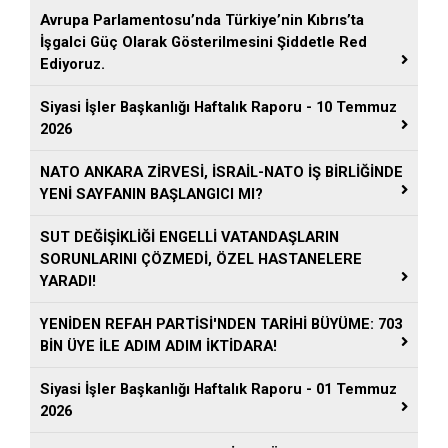
Avrupa Parlamentosu’nda Türkiye’nin Kıbrıs’ta
İşgalci Güç Olarak Gösterilmesini Şiddetle Red
Ediyoruz.
Siyasi İşler Başkanlığı Haftalık Raporu - 10 Temmuz
2026
NATO ANKARA ZİRVESİ, İSRAİL-NATO İŞ BİRLİĞİNDE
YENİ SAYFANIN BAŞLANGICI MI?
SUT DEĞİŞİKLİĞİ ENGELLİ VATANDAŞLARIN
SORUNLARINI ÇÖZMEDİ, ÖZEL HASTANELERE
YARADI!
YENİDEN REFAH PARTİSİ'NDEN TARİHİ BÜYÜME: 703
BİN ÜYE İLE ADIM ADIM İKTİDARA!
Siyasi İşler Başkanlığı Haftalık Raporu - 01 Temmuz
2026