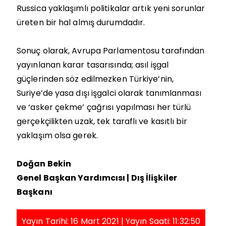
Russica yaklaşımlı politikalar artık yeni sorunlar
üreten bir hal almış durumdadır.
Sonuç olarak, Avrupa Parlamentosu tarafından
yayınlanan karar tasarısında; asıl işgal
güçlerinden söz edilmezken Türkiye’nin,
Suriye’de yasa dışı işgalci olarak tanımlanması
ve ‘asker çekme’ çağrısı yapılması her türlü
gerçekçilikten uzak, tek taraflı ve kasıtlı bir
yaklaşım olsa gerek.
Doğan Bekin
Genel Başkan Yardımcısı | Dış İlişkiler
Başkanı
Yayın Tarihi: 16 Mart 2021 | Yayın Saati: 11:32:50