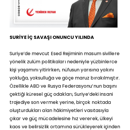
SURİYE İÇ SAVAŞI ONUNCU YILINDA
Suriye’de mevcut Esed Rejiminin masum sivillere
yönelik zulüm politikaları nedeniyle yüzbinlerce
kişi yaşamını yitirirken, nüfusun yarısına yakını
yokluğa, yoksulluğa ve göçe maruz bırakılmıştır.
Özellikle ABD ve Rusya Federasyonu’nun başını
çektiği küresel güç odakları, Suriye’deki insani
trajediye son vermek yerine, birçok noktada
oluşturdukları alan hâkimiyetleri vasıtasıyla
çıkar ve güç mücadelesine hız vererek, ülkeyi
kaos ve belirsizlik ortamına sürükleyerek içinden