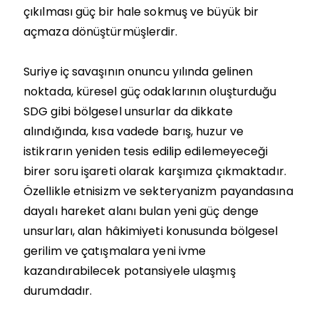
çıkılması güç bir hale sokmuş ve büyük bir
açmaza dönüştürmüşlerdir.
Suriye iç savaşının onuncu yılında gelinen
noktada, küresel güç odaklarının oluşturduğu
SDG gibi bölgesel unsurlar da dikkate
alındığında, kısa vadede barış, huzur ve
istikrarın yeniden tesis edilip edilemeyeceği
birer soru işareti olarak karşımıza çıkmaktadır.
Özellikle etnisizm ve sekteryanizm payandasına
dayalı hareket alanı bulan yeni güç denge
unsurları, alan hâkimiyeti konusunda bölgesel
gerilim ve çatışmalara yeni ivme
kazandırabilecek potansiyele ulaşmış
durumdadır.