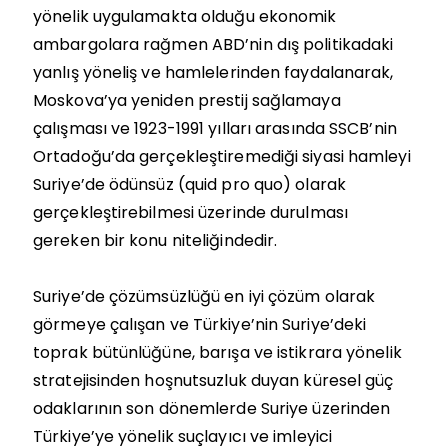
yönelik uygulamakta olduğu ekonomik
ambargolara rağmen ABD’nin dış politikadaki
yanlış yöneliş ve hamlelerinden faydalanarak,
Moskova’ya yeniden prestij sağlamaya
çalışması ve 1923-1991 yılları arasında SSCB’nin
Ortadoğu’da gerçekleştiremediği siyasi hamleyi
Suriye’de ödünsüz (quid pro quo) olarak
gerçekleştirebilmesi üzerinde durulması
gereken bir konu niteliğindedir.
Suriye’de çözümsüzlüğü en iyi çözüm olarak
görmeye çalışan ve Türkiye’nin Suriye’deki
toprak bütünlüğüne, barışa ve istikrara yönelik
stratejisinden hoşnutsuzluk duyan küresel güç
odaklarının son dönemlerde Suriye üzerinden
Türkiye’ye yönelik suçlayıcı ve imleyici