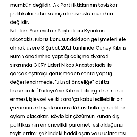
mümkün değildir. Ak Parti iktidarının tavizkar
politikalarla bir sonuç alması asla mümkün
değildir.
Nitekim Yunanistan Başbakanı Kyriakos
Miçotakis, Kıbrıs konusundaki son gelişmeleri ele
almak üzere 8 Şubat 2021 tarihinde Güney Kıbrıs
Rum Yönetimi’ne yaptığı çalışma ziyareti
sırasında GKRY Lideri Nikos Anastasiadis ile
gerçekleştirdiği görüşmeden sonra yaptığı
değerlendirmede, "ulusal önceliğe" atıfta
bulunarak; "Türkiye’nin Kıbrıs’taki işgalinin sona
ermesi, işlevsel ve iki tarafça kabul edilebilir bir
çözümün ortaya konması Kıbrıs halkı için adil bir
eylem olacaktır. Böyle bir çözümün Yunan dış
politikasının en öncelikli parametresi olduğunu
teyit ettim” şeklindeki haddi aşan ve uluslararası