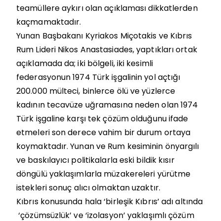
teamüllere aykırı olan açıklaması dikkatlerden
kaçmamaktadır.
Yunan Başbakanı Kyriakos Miçotakis ve Kıbrıs
Rum Lideri Nikos Anastasiades, yaptıkları ortak
açıklamada da; iki bölgeli, iki kesimli
federasyonun 1974 Türk işgalinin yol açtığı
200.000 mülteci, binlerce ölü ve yüzlerce
kadının tecavüze uğramasına neden olan 1974
Türk işgaline karşı tek çözüm olduğunu ifade
etmeleri son derece vahim bir durum ortaya
koymaktadır. Yunan ve Rum kesiminin önyargılı
ve baskılayıcı politikalarla eski bildik kısır
döngülü yaklaşımlarla müzakereleri yürütme
istekleri sonuç alıcı olmaktan uzaktır.
Kıbrıs konusunda hala ‘birleşik Kıbrıs’ adı altında
‘çözümsüzlük’ ve ‘izolasyon’ yaklaşımlı çözüm