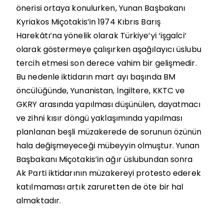
önerisi ortaya konulurken, Yunan Başbakanı
Kyriakos Miçotakis’in 1974 Kıbrıs Barış
Harekâtı’na yönelik olarak Türkiye’yi ‘işgalci’
olarak göstermeye çalışırken aşağılayıcı üslubu
tercih etmesi son derece vahim bir gelişmedir.
Bu nedenle iktidarın mart ayı başında BM
öncülüğünde, Yunanistan, İngiltere, KKTC ve
GKRY arasında yapılması düşünülen, dayatmacı
ve zihni kısır döngü yaklaşımında yapılması
planlanan beşli müzakerede de sorunun özünün
hala değişmeyeceği mübeyyin olmuştur. Yunan
Başbakanı Miçotakis’in ağır üslubundan sonra
Ak Parti iktidarının müzakereyi protesto ederek
katılmaması artık zaruretten de öte bir hal
almaktadır.