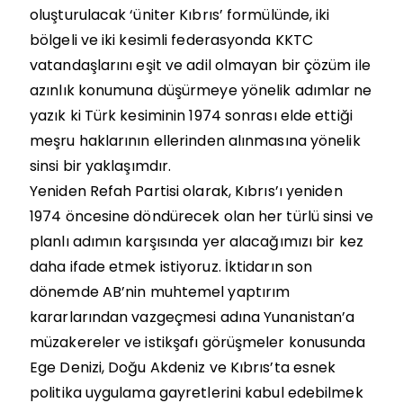
oluşturulacak ‘üniter Kıbrıs’ formülünde, iki
bölgeli ve iki kesimli federasyonda KKTC
vatandaşlarını eşit ve adil olmayan bir çözüm ile
azınlık konumuna düşürmeye yönelik adımlar ne
yazık ki Türk kesiminin 1974 sonrası elde ettiği
meşru haklarının ellerinden alınmasına yönelik
sinsi bir yaklaşımdır.
Yeniden Refah Partisi olarak, Kıbrıs’ı yeniden
1974 öncesine döndürecek olan her türlü sinsi ve
planlı adımın karşısında yer alacağımızı bir kez
daha ifade etmek istiyoruz. İktidarın son
dönemde AB’nin muhtemel yaptırım
kararlarından vazgeçmesi adına Yunanistan’a
müzakereler ve istikşafı görüşmeler konusunda
Ege Denizi, Doğu Akdeniz ve Kıbrıs’ta esnek
politika uygulama gayretlerini kabul edebilmek