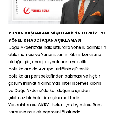
YUNAN BAŞBAKANI MİÇOTAKİS’İN TÜRKİYE’YE
YÖNELİK HADDİ AŞAN AÇIKLAMASI
Doğu Akdeniz’de hala istikrara yönelik adımların
atılamaması ve Yunanistan’ın Kıbrıs konusuna
olduğu gibi, enerji kaynaklarına yönelik
politikalara da Avrupa Birliğinin güvenlik
politikaları perspektifinden bakması ve hiçbir
çözüm inisiyatifi almaması ister istemez Kıbrıs
ve Doğu Akdeniz’de kör düğüme içinden
çıkılmaz bir hale dönüştürmektedir.
Yunanistan ve GKRY, ‘Helen’ yaklaşımlı ve Rum
tarafının mutlak egemenliği altında