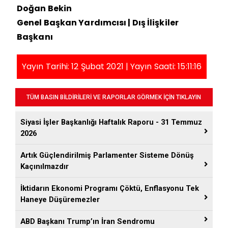
Doğan Bekin
Genel Başkan Yardımcısı | Dış İlişkiler
Başkanı
Yayın Tarihi: 12 Şubat 2021 | Yayın Saati: 15:11:16
TÜM BASIN BİLDİRİLERİ VE RAPORLAR GÖRMEK İÇİN TIKLAYIN
Siyasi İşler Başkanlığı Haftalık Raporu - 31 Temmuz
2026
Artık Güçlendirilmiş Parlamenter Sisteme Dönüş
Kaçınılmazdır
İktidarın Ekonomi Programı Çöktü, Enflasyonu Tek
Haneye Düşüremezler
ABD Başkanı Trump’ın İran Sendromu