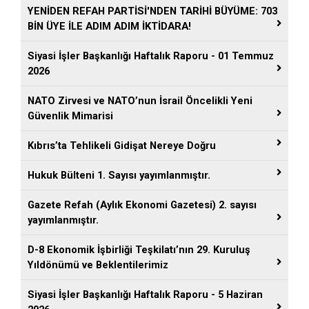
YENİDEN REFAH PARTİSİ'NDEN TARİHİ BÜYÜME: 703
BİN ÜYE İLE ADIM ADIM İKTİDARA!
Siyasi İşler Başkanlığı Haftalık Raporu - 01 Temmuz
2026
NATO Zirvesi ve NATO’nun İsrail Öncelikli Yeni
Güvenlik Mimarisi
Kıbrıs’ta Tehlikeli Gidişat Nereye Doğru
Hukuk Bülteni 1. Sayısı yayımlanmıştır.
Gazete Refah (Aylık Ekonomi Gazetesi) 2. sayısı
yayımlanmıştır.
D-8 Ekonomik İşbirliği Teşkilatı’nın 29. Kuruluş
Yıldönümü ve Beklentilerimiz
Siyasi İşler Başkanlığı Haftalık Raporu - 5 Haziran