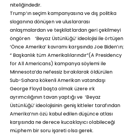
niteliğindedir.
Trump’ın seçim kampanyasına ve dış politika
sloganına dönüşen ve uluslararası
anlaşmalardan ve teşkilatlardan geri çekilmeyi
öngören ‘Beyaz Üstünlüğü’ ideolojisi ile örtüşen
‘Önce Amerika’ kavramı karşısında Joe Biden’ın;
“ Başkanlık tüm Amerikalılarındır”(A Presidency
for All Americans) kampanya söylemi ile
Minnesota’da nefessiz bırakılarak öldürülen
Sub-Sahara kökenli Amerikan vatandaşı
George Floyd başta olmak üzere ırk
ayrımcılığının tavan yaptığı ve ‘Beyaz
Üstünlüğü’ ideolojisinin geniş kitleler tarafından
Amerika’nın özü kabul edilen düşünce atlası
karşısında ne derece kucaklayıcı olabileceği
müphem bir soru işareti olsa gerek.