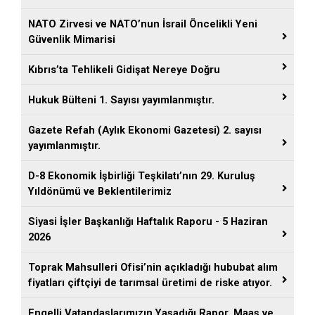
NATO Zirvesi ve NATO’nun İsrail Öncelikli Yeni
Güvenlik Mimarisi
Kıbrıs’ta Tehlikeli Gidişat Nereye Doğru
Hukuk Bülteni 1. Sayısı yayımlanmıştır.
Gazete Refah (Aylık Ekonomi Gazetesi) 2. sayısı
yayımlanmıştır.
D-8 Ekonomik İşbirliği Teşkilatı’nın 29. Kuruluş
Yıldönümü ve Beklentilerimiz
Siyasi İşler Başkanlığı Haftalık Raporu - 5 Haziran
2026
Toprak Mahsulleri Ofisi’nin açıkladığı hububat alım
fiyatları çiftçiyi de tarımsal üretimi de riske atıyor.
Engelli Vatandaşlarımızın Yaşadığı Rapor, Maaş ve