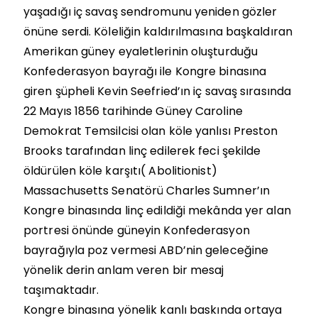
yaşadığı iç savaş sendromunu yeniden gözler
önüne serdi. Köleliğin kaldırılmasına başkaldıran
Amerikan güney eyaletlerinin oluşturduğu
Konfederasyon bayrağı ile Kongre binasına
giren şüpheli Kevin Seefried’ın iç savaş sırasında
22 Mayıs 1856 tarihinde Güney Caroline
Demokrat Temsilcisi olan köle yanlısı Preston
Brooks tarafından linç edilerek feci şekilde
öldürülen köle karşıtı( Abolitionist)
Massachusetts Senatörü Charles Sumner’ın
Kongre binasında linç edildiği mekânda yer alan
portresi önünde güneyin Konfederasyon
bayrağıyla poz vermesi ABD’nin geleceğine
yönelik derin anlam veren bir mesaj
taşımaktadır.
Kongre binasına yönelik kanlı baskında ortaya