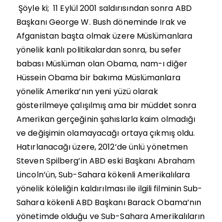
Şöyle ki; 11 Eylül 2001 saldırısından sonra ABD
Başkanı George W. Bush döneminde Irak ve
Afganistan başta olmak üzere Müslümanlara
yönelik kanlı politikalardan sonra, bu sefer
babası Müslüman olan Obama, nam-ı diğer
Hüssein Obama bir bakıma Müslümanlara
yönelik Amerika’nın yeni yüzü olarak
gösterilmeye çalışılmış ama bir müddet sonra
Amerikan gerçeğinin şahıslarla kaim olmadığı
ve değişimin olamayacağı ortaya çıkmış oldu.
Hatırlanacağı üzere, 2012’de ünlü yönetmen
Steven Spilberg’in ABD eski Başkanı Abraham
Lincoln’ün, Sub-Sahara kökenli Amerikalılara
yönelik köleliğin kaldırılması ile ilgili filminin Sub-
Sahara kökenli ABD Başkanı Barack Obama’nın
yönetimde olduğu ve Sub-Sahara Amerikalıların