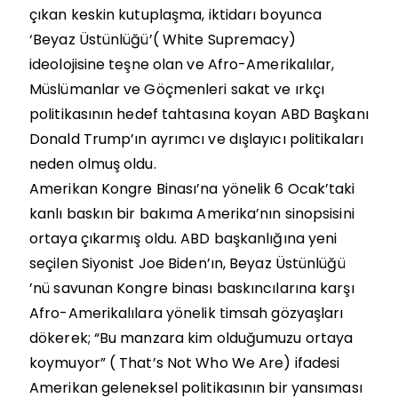
çıkan keskin kutuplaşma, iktidarı boyunca
‘Beyaz Üstünlüğü’( White Supremacy)
ideolojisine teşne olan ve Afro-Amerikalılar,
Müslümanlar ve Göçmenleri sakat ve ırkçı
politikasının hedef tahtasına koyan ABD Başkanı
Donald Trump’ın ayrımcı ve dışlayıcı politikaları
neden olmuş oldu.
Amerikan Kongre Binası’na yönelik 6 Ocak’taki
kanlı baskın bir bakıma Amerika’nın sinopsisini
ortaya çıkarmış oldu. ABD başkanlığına yeni
seçilen Siyonist Joe Biden’ın, Beyaz Üstünlüğü
’nü savunan Kongre binası baskıncılarına karşı
Afro-Amerikalılara yönelik timsah gözyaşları
dökerek; “Bu manzara kim olduğumuzu ortaya
koymuyor” ( That’s Not Who We Are) ifadesi
Amerikan geleneksel politikasının bir yansıması