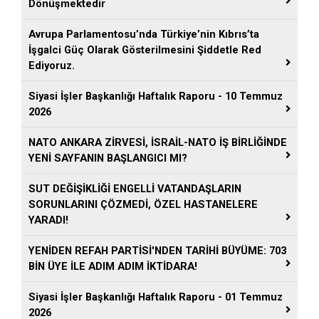
Dönüşmektedir
Avrupa Parlamentosu’nda Türkiye’nin Kıbrıs’ta
İşgalci Güç Olarak Gösterilmesini Şiddetle Red
Ediyoruz.
Siyasi İşler Başkanlığı Haftalık Raporu - 10 Temmuz
2026
NATO ANKARA ZİRVESİ, İSRAİL-NATO İŞ BİRLİĞİNDE
YENİ SAYFANIN BAŞLANGICI MI?
SUT DEĞİŞİKLİĞİ ENGELLİ VATANDAŞLARIN
SORUNLARINI ÇÖZMEDİ, ÖZEL HASTANELERE
YARADI!
YENİDEN REFAH PARTİSİ'NDEN TARİHİ BÜYÜME: 703
BİN ÜYE İLE ADIM ADIM İKTİDARA!
Siyasi İşler Başkanlığı Haftalık Raporu - 01 Temmuz
2026