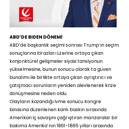
ABD’DE BIDEN DÖNEMİ
ABD’de başkanlık seçimi sonrası Trump’ın seçim
sonuçlarına itirazları üzerine ortaya çıkan
konjonktürel gelişmeler siyasi tansiyonun
yükselmesine, bunun sonucu olarak ta güven
bunalımı ile birlikte ortaya çıkan ayrıştırıcı ve
çatışmacı sorunların yeniden alevlenerek krize
dönüşmesine neden oldu.
Olayların kazandığı ivme sonucu Kongre
binasına düzenlenen kanlı baskın sırasında
Amerikan iç savaşını çağrıştıran manzaralar bir
bakıma Amerika’nın
1861-1865
yılları arasında