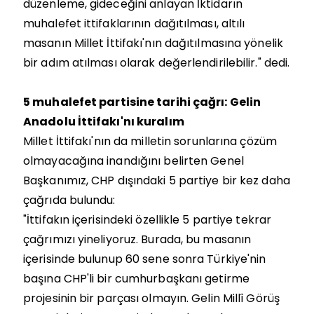
düzenleme, gideceğini anlayan İktidarın
muhalefet ittifaklarının dağıtılması, altılı
masanın Millet İttifakı'nın dağıtılmasına yönelik
bir adım atılması olarak değerlendirilebilir." dedi.
5 muhalefet partisine tarihi çağrı: Gelin
Anadolu İttifakı'nı kuralım
Millet İttifakı'nın da milletin sorunlarına çözüm
olmayacağına inandığını belirten Genel
Başkanımız, CHP dışındaki 5 partiye bir kez daha
çağrıda bulundu:
"İttifakın içerisindeki özellikle 5 partiye tekrar
çağrımızı yineliyoruz. Burada, bu masanın
içerisinde bulunup 60 sene sonra Türkiye'nin
başına CHP'li bir cumhurbaşkanı getirme
projesinin bir parçası olmayın. Gelin Millî Görüş