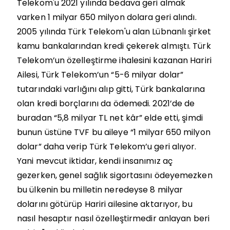
Telekom'u 2021 yılında bedava geri almak
varken 1 milyar 650 milyon dolara geri alındı.
2005 yılında Türk Telekom'u alan Lübnanlı şirket
kamu bankalarından kredi çekerek almıştı. Türk
Telekom’un özelleştirme ihalesini kazanan Hariri
Ailesi, Türk Telekom’un “5-6 milyar dolar”
tutarındaki varlığını alıp gitti, Türk bankalarına
olan kredi borçlarını da ödemedi. 2021’de de
buradan “5,8 milyar TL net kâr” elde etti, şimdi
bunun üstüne TVF bu aileye “1 milyar 650 milyon
dolar” daha verip Türk Telekom’u geri alıyor.
Yani mevcut iktidar, kendi insanımız aç
gezerken, genel sağlık sigortasını ödeyemezken
bu ülkenin bu milletin neredeyse 8 milyar
dolarını götürüp Hariri ailesine aktarıyor, bu
nasıl hesaptır nasıl özelleştirmedir anlayan beri