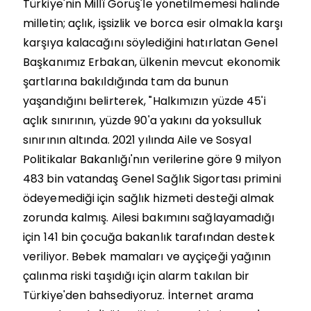
Türkiye'nin Millî Görüş'le yönetilmemesi halinde
milletin; açlık, işsizlik ve borca esir olmakla karşı
karşıya kalacağını söylediğini hatırlatan Genel
Başkanımız Erbakan, ülkenin mevcut ekonomik
şartlarına bakıldığında tam da bunun
yaşandığını belirterek, "Halkımızın yüzde 45'i
açlık sınırının, yüzde 90'a yakını da yoksulluk
sınırının altında. 2021 yılında Aile ve Sosyal
Politikalar Bakanlığı'nın verilerine göre 9 milyon
483 bin vatandaş Genel Sağlık Sigortası primini
ödeyemediği için sağlık hizmeti desteği almak
zorunda kalmış. Ailesi bakımını sağlayamadığı
için 141 bin çocuğa bakanlık tarafından destek
veriliyor. Bebek mamaları ve ayçiçeği yağının
çalınma riski taşıdığı için alarm takılan bir
Türkiye'den bahsediyoruz. İnternet arama