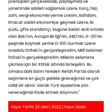
prensipleri çerçevesinde, paylaşımda ve
yönetimde adaleti sağlamak üzere, borç, faiz,
zam, vergi ekonomisi yerine üretim, istihdam,
ihracat odaklı ekonomiye geçmek üzere, iki
yüzlü, çifte standartçı, bugüne kadar sicili ortada
olan Batı'nın, Avrupa Birliği'nin, ABD'nin, G-20'nin
peşinde koşmak yerine D-60'ı kurmak üzere
Anadolu İttifakı'nı gerçekleştirelim, Millî Selamet
İttifakı'nı gerçekleştirelim. Milletin selamete
çıkması için bir ittifak altında birleşelim. Bu
olmasa dahi bizim Yeniden Refah Partisi olarak
seçimlere en güçlü şekilde gireceğimizi ve çok
ciddi bir aktör olarak Türk siyasetine yön
vereceğimizi ifade etmek istiyorum."
Yayın Tarihi: 23 Mart 2022 | Yayın Saati: