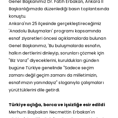
Genel Başkanımız Dr. Fatih Erbakan, Ankara İl
Başkanlığımızda düzenlediği basın toplantısında
konuştu.
Ankara'nın 25 ilçesinde gerçekleştireceğimiz
'Anadolu Buluşmaları' programı kapsamında
esnaf ziyaretleri öncesi açıklamalarda bulunan
Genel Başkanımız, 'Bu buluşmalarda esnafın,
halkın dertlerini dinleyip, sorunları çözmek için
"Biz Varız" diyeceklerini, kuruldukları günden
bugüne Türkiye genelinde "Sadece seçim
zamanı değil geçim zamanı da milletimizin,
esnafımızın yanındayız" sloganıyla çalışmaları
yürüttüklerini dile getirdi.
Türkiye açlığa, borca ve işsizliğe esir edildi
Merhum Başbakan Necmettin Erbakan'ın