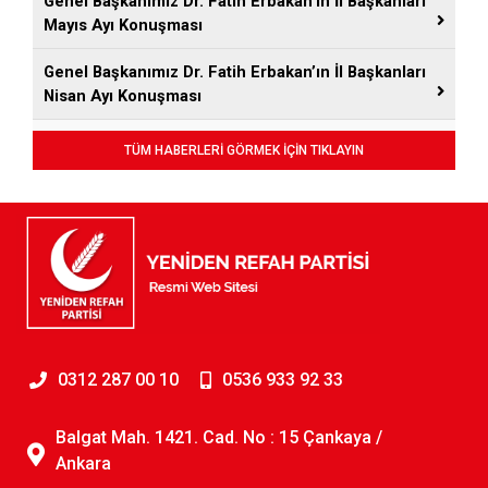
Genel Başkanımız Dr. Fatih Erbakan’ın İl Başkanları
Mayıs Ayı Konuşması
Genel Başkanımız Dr. Fatih Erbakan’ın İl Başkanları
Nisan Ayı Konuşması
TÜM HABERLERİ GÖRMEK İÇİN TIKLAYIN
0312 287 00 10
0536 933 92 33
Balgat Mah. 1421. Cad. No : 15 Çankaya /
Ankara