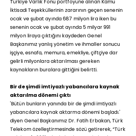
Türkiye Varlık Fonu portföyüne alınan Kamu
İktisadi Teşekküllerinin zararının geçen senenin
ocak ve şubat ayında 687 milyon lira iken bu
senenin ocak ve şubat ayında 5 milyar 991
milyon liraya çıktığını kaydeden Genel
Başkanımız yanlış yönetim ve ihmaller sonucu
işçiye, esnafa, memura, emekliye, çiftçiye dar
gelirli milyonlara aktarılması gereken
kaynakların buralara gittiğini belirtti.
Bir de şimdi imtiyazlı yabancılara kaynak
aktarılma dönemi çıktı
'Bütün bunların yanında bir de şimdi imtiyazlı
yabancılara kaynak aktarma dönemi başladı.'
diyen Genel Başkanımız Dr. Fatih Erbakan, Türk
Telekom özelleştirmesinde sözü getirerek, “Türk