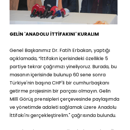
GELİN 'ANADOLU İTTİFAKINI' KURALIM
Genel Başkanımız Dr. Fatih Erbakan, yaptığı
açıklamada, “İttifakın içerisindeki özellikle 5
partiye tekrar çağrımızı yineliyoruz. Burada, bu
masanın içerisinde bulunup 60 sene sonra
Türkiye'nin başına CHP'li bir cumhurbaşkanı
getirme projesinin bir parçası olmayın. Gelin
Millî Görüş prensipleri çerçevesinde paylaşımda
ve yönetimde adaleti sağlamak üzere Anadolu
İttifakı'nı gerçekleştirelim." çağrısında bulundu.