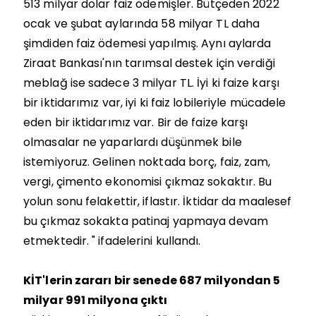
513 milyar dolar faiz ödemişler. Bütçeden 2022
ocak ve şubat aylarında 58 milyar TL daha
şimdiden faiz ödemesi yapılmış. Aynı aylarda
Ziraat Bankası'nın tarımsal destek için verdiği
meblağ ise sadece 3 milyar TL. İyi ki faize karşı
bir iktidarımız var, iyi ki faiz lobileriyle mücadele
eden bir iktidarımız var. Bir de faize karşı
olmasalar ne yaparlardı düşünmek bile
istemiyoruz. Gelinen noktada borç, faiz, zam,
vergi, çimento ekonomisi çıkmaz sokaktır. Bu
yolun sonu felakettir, iflastır. İktidar da maalesef
bu çıkmaz sokakta patinaj yapmaya devam
etmektedir. " ifadelerini kullandı.
KİT'lerin zararı bir senede 687 milyondan 5
milyar 991 milyona çıktı