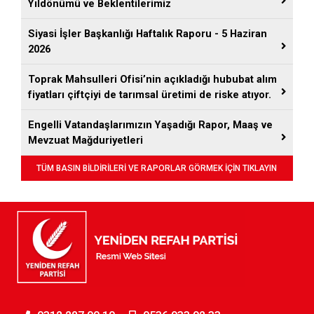
Yıldönümü ve Beklentilerimiz
Siyasi İşler Başkanlığı Haftalık Raporu - 5 Haziran
2026
Toprak Mahsulleri Ofisi’nin açıkladığı hububat alım
fiyatları çiftçiyi de tarımsal üretimi de riske atıyor.
Engelli Vatandaşlarımızın Yaşadığı Rapor, Maaş ve
Mevzuat Mağduriyetleri
TÜM BASIN BİLDİRİLERİ VE RAPORLAR GÖRMEK İÇİN TIKLAYIN