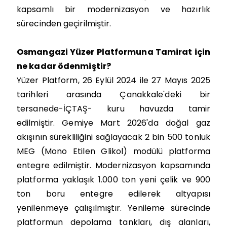
kapsamlı bir modernizasyon ve hazırlık
sürecinden geçirilmiştir.
Osmangazi Yüzer Platformuna Tamirat için
ne kadar ödenmiştir?
Yüzer Platform, 26 Eylül 2024 ile 27 Mayıs 2025
tarihleri arasında Çanakkale'deki bir
tersanede-İÇTAŞ- kuru havuzda tamir
edilmiştir. Gemiye Mart 2026'da doğal gaz
akışının sürekliliğini sağlayacak 2 bin 500 tonluk
MEG (Mono Etilen Glikol) modülü platforma
entegre edilmiştir. Modernizasyon kapsamında
platforma yaklaşık 1.000 ton yeni çelik ve 900
ton boru entegre edilerek altyapısı
yenilenmeye çalışılmıştır. Yenileme sürecinde
platformun depolama tankları, dış alanları,