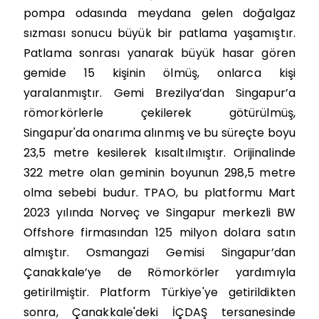
pompa odasında meydana gelen doğalgaz
sızması sonucu büyük bir patlama yaşamıştır.
Patlama sonrası yanarak büyük hasar gören
gemide 15 kişinin ölmüş, onlarca kişi
yaralanmıştır. Gemi Brezilya’dan Singapur’a
römorkörlerle çekilerek götürülmüş,
Singapur'da onarıma alınmış ve bu süreçte boyu
23,5 metre kesilerek kısaltılmıştır. Orijinalinde
322 metre olan geminin boyunun 298,5 metre
olma sebebi budur. TPAO, bu platformu Mart
2023 yılında Norveç ve Singapur merkezli BW
Offshore firmasından 125 milyon dolara satın
almıştır. Osmangazi Gemisi Singapur’dan
Çanakkale’ye de Römorkörler yardımıyla
getirilmiştir. Platform Türkiye'ye getirildikten
sonra, Çanakkale'deki İÇDAŞ tersanesinde