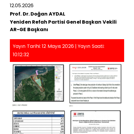
12.05.2026
Prof. Dr. Doğan AYDAL
Yeniden Refah Partisi Genel Başkan Vekili
AR-GE Başkanı
Yayın Tarihi: 12 Mayıs 2026 | Yayın Saati:
10:12:32