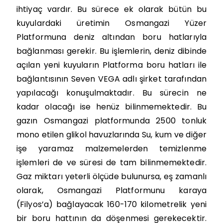
ihtiyaç vardır. Bu sürece ek olarak bütün bu
kuyulardaki üretimin Osmangazi Yüzer
Platformuna deniz altından boru hatlarıyla
bağlanması gerekir. Bu işlemlerin, deniz dibinde
açılan yeni kuyuların Platforma boru hatları ile
bağlantısının Seven VEGA adlı şirket tarafından
yapılacağı konuşulmaktadır. Bu sürecin ne
kadar olacağı ise henüz bilinmemektedir. Bu
gazın Osmangazi platformunda 2500 tonluk
mono etilen glikol havuzlarında Su, kum ve diğer
işe yaramaz malzemelerden temizlenme
işlemleri de ve süresi de tam bilinmemektedir.
Gaz miktarı yeterli ölçüde bulunursa, eş zamanlı
olarak, Osmangazi Platformunu karaya
(Filyos’a) bağlayacak 160-170 kilometrelik yeni
bir boru hattının da döşenmesi gerekecektir.