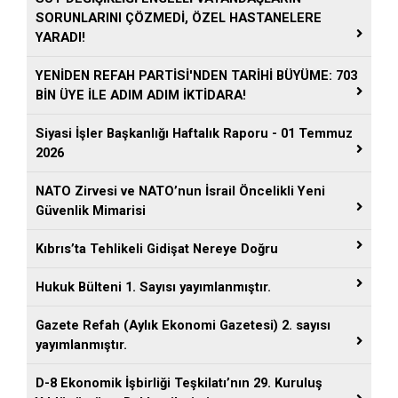
SORUNLARINI ÇÖZMEDİ, ÖZEL HASTANELERE
YARADI!
YENİDEN REFAH PARTİSİ'NDEN TARİHİ BÜYÜME: 703
BİN ÜYE İLE ADIM ADIM İKTİDARA!
Siyasi İşler Başkanlığı Haftalık Raporu - 01 Temmuz
2026
NATO Zirvesi ve NATO’nun İsrail Öncelikli Yeni
Güvenlik Mimarisi
Kıbrıs’ta Tehlikeli Gidişat Nereye Doğru
Hukuk Bülteni 1. Sayısı yayımlanmıştır.
Gazete Refah (Aylık Ekonomi Gazetesi) 2. sayısı
yayımlanmıştır.
D-8 Ekonomik İşbirliği Teşkilatı’nın 29. Kuruluş