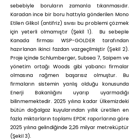
sebebiyle boruların zamanla tıkanmasıdır.
Karadan ince bir boru hattıyla gönderilen Mono
Etilen Glikol (antifriz) sıvısı bu problemi çözmek
için yeterli olmamıştır (Şekil 1).
Bu sebeple
Kanada firması WSP-GOLDER tarafından
hazırlanan ikinci fazdan vazgeçilmiştir (Şekil 2).
Proje içinde Schlumberger, Subsea 7, Saipem ve
yönetim ortağı Woods gibi yabancı firmalar
olmasına rağmen başarısız olmuştur. Bu
firmaların sistemin yanlış olduğu konusunda
Enerji Bakanlığını uyarıp uyarmadığı
bilinmemektedir. 2025 yılına kadar Ülkemizdeki
bütün doğalgaz kuyularından yıllık üretilen en
fazla miktarların toplamı EPDK raporlarına göre
2025 yılına gelindiğinde 2,26 milyar metreküptür
(Şekil 3).