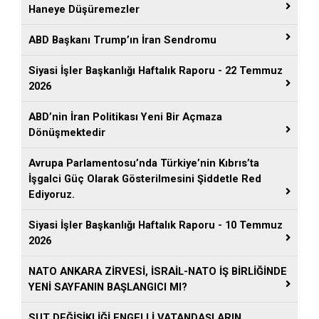
Haneye Düşüremezler
ABD Başkanı Trump’ın İran Sendromu
Siyasi İşler Başkanlığı Haftalık Raporu - 22 Temmuz
2026
ABD’nin İran Politikası Yeni Bir Açmaza
Dönüşmektedir
Avrupa Parlamentosu’nda Türkiye’nin Kıbrıs’ta
İşgalci Güç Olarak Gösterilmesini Şiddetle Red
Ediyoruz.
Siyasi İşler Başkanlığı Haftalık Raporu - 10 Temmuz
2026
NATO ANKARA ZİRVESİ, İSRAİL-NATO İŞ BİRLİĞİNDE
YENİ SAYFANIN BAŞLANGICI MI?
SUT DEĞİŞİKLİĞİ ENGELLİ VATANDAŞLARIN