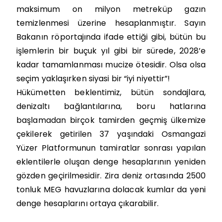
maksimum on milyon metreküp gazın
temizlenmesi üzerine hesaplanmıştır. Sayın
Bakanın röportajında ifade ettiği gibi, bütün bu
işlemlerin bir buçuk yıl gibi bir sürede, 2028’e
kadar tamamlanması mucize ötesidir. Olsa olsa
seçim yaklaşırken siyasi bir “iyi niyettir”!
Hükümetten beklentimiz, bütün sondajlara,
denizaltı bağlantılarına, boru hatlarına
başlamadan birçok tamirden geçmiş ülkemize
çekilerek getirilen 37 yaşındaki Osmangazi
Yüzer Platformunun tamiratlar sonrası yapılan
eklentilerle oluşan denge hesaplarının yeniden
gözden geçirilmesidir. Zira deniz ortasında 2500
tonluk MEG havuzlarına dolacak kumlar da yeni
denge hesaplarını ortaya çıkarabilir.