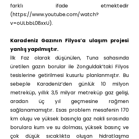
farklı ifade etmektedir
(https://www.youtube.com/watch?
v=oULbbL08xxU).
Karadeniz Gazının Filyos’a ulaşım projesi
yanlış yapılmıştır.
İlk Faz olarak düşünülen, Tuna sahasında
üretilen gazın borular ile Zonguldak’taki Filyos
tesislerine getirilmesi kusurlu planlanmıştır. Bu
sebeple Karadeniz’den günlük 10 milyon
metreküp, yıllık 3,5 milyar metreküp gaz gelişi,
aradan üç yıl geçmesine rağmen
sağlanamamıştır. Esas problem mesafenin 170
km oluşu ve yüksek basınçla gaz nakli sırasında
borulara kum ve su dolması, yüksek basınç ve
çok düşük sıcaklıkta oluşan hidratlaşma