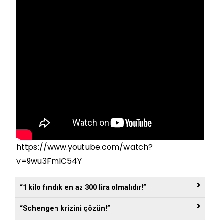
https://www.youtube.com/watch?
v=9wu3FmlC54Y
“1 kilo fındık en az 300 lira olmalıdır!”
“Schengen krizini çözün!”