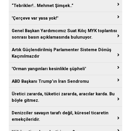
“Tebrikler!.. Mehmet Şimşek..”
"Çerçeve var yasa yok!"
Genel Başkan Yardımcımız Suat Kılıç MYK toplantısı
sonrası basın açıklamasında bulunuyor.
Artık Güçlendirilmiş Parlamenter Sisteme Dönüş
Kaçınılmazdır
"Orman yangınları kesinlikle şüpheli"
ABD Başkanı Trump’ın İran Sendromu
Üretici zararda, tüketici zararda, aracılar karda. Bu
böyle gitmez.
Denizciler savaşın tarafı değil, küresel ticaretin
emekçileridir.