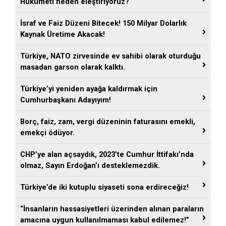
Hükümeti neden eleştiriyoruz?
İsraf ve Faiz Düzeni Bitecek! 150 Milyar Dolarlık
Kaynak Üretime Akacak!
Türkiye, NATO zirvesinde ev sahibi olarak oturduğu
masadan garson olarak kalktı.
Türkiye’yi yeniden ayağa kaldırmak için
Cumhurbaşkanı Adayıyım!
Borç, faiz, zam, vergi düzeninin faturasını emekli,
emekçi ödüyor.
CHP’ye alan açsaydık, 2023’te Cumhur İttifakı’nda
olmaz, Sayın Erdoğan’ı desteklemezdik.
Türkiye’de iki kutuplu siyaseti sona erdireceğiz!
“İnsanların hassasiyetleri üzerinden alınan paraların
amacına uygun kullanılmaması kabul edilemez!”