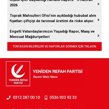
2026
Toprak Mahsulleri Ofisi’nin açıkladığı hububat alım
fiyatları çiftçiyi de tarımsal üretimi de riske atıyor.
Engelli Vatandaşlarımızın Yaşadığı Rapor, Maaş ve
Mevzuat Mağduriyetleri
TÜM BASIN BİLDİRİLERİ VE RAPORLAR GÖRMEK İÇİN TIKLAYIN
0312 287 00 10
0536 933 92 33