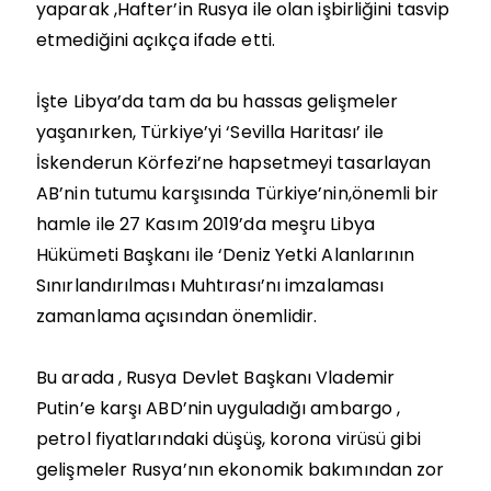
yaparak ,Hafter’in Rusya ile olan işbirliğini tasvip
etmediğini açıkça ifade etti.
İşte Libya’da tam da bu hassas gelişmeler
yaşanırken, Türkiye’yi ‘Sevilla Haritası’ ile
İskenderun Körfezi’ne hapsetmeyi tasarlayan
AB’nin tutumu karşısında Türkiye’nin,önemli bir
hamle ile 27 Kasım 2019’da meşru Libya
Hükümeti Başkanı ile ‘Deniz Yetki Alanlarının
Sınırlandırılması Muhtırası’nı imzalaması
zamanlama açısından önemlidir.
Bu arada , Rusya Devlet Başkanı Vlademir
Putin’e karşı ABD’nin uyguladığı ambargo ,
petrol fiyatlarındaki düşüş, korona virüsü gibi
gelişmeler Rusya’nın ekonomik bakımından zor