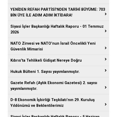
YENİDEN REFAH PARTİSİ'NDEN TARİHİ BÜYÜME: 703
BİN ÜYE İLE ADIM ADIM İKTİDARA!
Siyasi İşler Başkanlığı Haftalık Raporu - 01 Temmuz
2026
NATO Zirvesi ve NATO’nun İsrail Öncelikli Yeni
Güvenlik Mimarisi
Kıbrıs’ta Tehlikeli Gidişat Nereye Doğru
Hukuk Bülteni 1. Sayısı yayımlanmıştır.
Gazete Refah (Aylık Ekonomi Gazetesi) 2. sayısı
yayımlanmıştır.
D-8 Ekonomik İşbirliği Teşkilatı’nın 29. Kuruluş
Yıldönümü ve Beklentilerimiz
Siyasi İşler Başkanlığı Haftalık Raporu - 5 Haziran