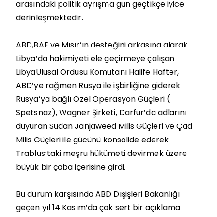
arasındaki politik ayrışma gün geçtikçe iyice
derinleşmektedir.
ABD,BAE ve Mısır’ın desteğini arkasına alarak
Libya’da hakimiyeti ele geçirmeye çalışan
LibyaUlusal Ordusu Komutanı Halife Hafter,
ABD’ye rağmen Rusya ile işbirliğine giderek
Rusya’ya bağlı Özel Operasyon Güçleri (
Spetsnaz), Wagner Şirketi, Darfur’da adlarını
duyuran Sudan Janjaweed Milis Güçleri ve Çad
Milis Güçleri ile gücünü konsolide ederek
Trablus’taki meşru hükümeti devirmek üzere
büyük bir çaba içerisine girdi.
Bu durum karşısında ABD Dışişleri Bakanlığı
geçen yıl 14 Kasım’da çok sert bir açıklama