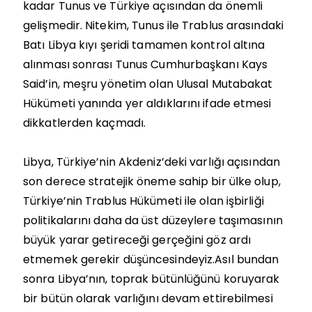
kadar Tunus ve Türkiye açısından da önemli
gelişmedir. Nitekim, Tunus ile Trablus arasındaki
Batı Libya kıyı şeridi tamamen kontrol altına
alınması sonrası Tunus Cumhurbaşkanı Kays
Said’in, meşru yönetim olan Ulusal Mutabakat
Hükümeti yanında yer aldıklarını ifade etmesi
dikkatlerden kaçmadı.
Libya, Türkiye’nin Akdeniz’deki varlığı açısından
son derece stratejik öneme sahip bir ülke olup,
Türkiye’nin Trablus Hükümeti ile olan işbirliği
politikalarını daha da üst düzeylere taşımasının
büyük yarar getireceği gerçeğini göz ardı
etmemek gerekir düşüncesindeyiz.Asıl bundan
sonra Libya’nın, toprak bütünlüğünü koruyarak
bir bütün olarak varlığını devam ettirebilmesi