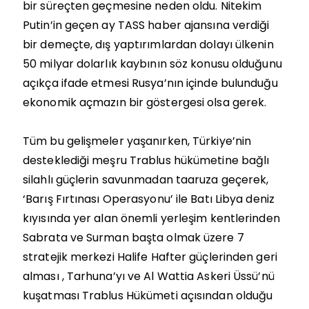
bir süreçten geçmesine neden oldu. Nitekim
Putin’in geçen ay TASS haber ajansına verdiği
bir demeçte, dış yaptırımlardan dolayı ülkenin
50 milyar dolarlık kaybının söz konusu olduğunu
açıkça ifade etmesi Rusya’nın içinde bulunduğu
ekonomik açmazın bir göstergesi olsa gerek.
Tüm bu gelişmeler yaşanırken, Türkiye’nin
desteklediği meşru Trablus hükümetine bağlı
silahlı güçlerin savunmadan taaruza geçerek,
‘Barış Fırtınası Operasyonu’ ile Batı Libya deniz
kıyısında yer alan önemli yerleşim kentlerinden
Sabrata ve Surman başta olmak üzere 7
stratejik merkezi Halife Hafter güçlerinden geri
alması , Tarhuna’yı ve Al Wattia Askeri Üssü’nü
kuşatması Trablus Hükümeti açısından olduğu