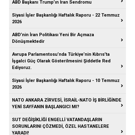
ABD Başkanı Trump’ın İran Sendromu
Siyasi İşler Başkanlığı Haftalık Raporu - 22 Temmuz
2026
ABD’nin İran Politikası Yeni Bir Açmaza
Dönüşmektedir
Avrupa Parlamentosu’nda Türkiye’nin Kıbrıs’ta
İşgalci Güç Olarak Gösterilmesini Şiddetle Red
Ediyoruz.
Siyasi İşler Başkanlığı Haftalık Raporu - 10 Temmuz
2026
NATO ANKARA ZİRVESİ, İSRAİL-NATO İŞ BİRLİĞİNDE
YENİ SAYFANIN BAŞLANGICI MI?
SUT DEĞİŞİKLİĞİ ENGELLİ VATANDAŞLARIN
SORUNLARINI ÇÖZMEDİ, ÖZEL HASTANELERE
YARADI!