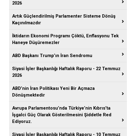
2026
Artık Güçlendirilmiş Parlamenter Sisteme Dönüş
Kaçınılmazdır
İktidarın Ekonomi Programı Çöktü, Enflasyonu Tek
Haneye Düşüremezler
ABD Başkanı Trump’ın İran Sendromu
Siyasi İşler Başkanlığı Haftalık Raporu - 22 Temmuz
2026
ABD’nin İran Politikası Yeni Bir Açmaza
Dönüşmektedir
Avrupa Parlamentosu’nda Türkiye’nin Kıbrıs’ta
İşgalci Güç Olarak Gösterilmesini Şiddetle Red
Ediyoruz.
Siyasi İşler Başkanlığı Haftalık Raporu - 10 Temmuz