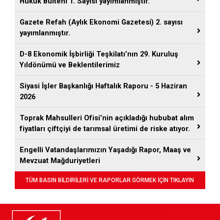
Hukuk Bülteni 1. Sayısı yayımlanmıştır.
Gazete Refah (Aylık Ekonomi Gazetesi) 2. sayısı
yayımlanmıştır.
D-8 Ekonomik İşbirliği Teşkilatı’nın 29. Kuruluş
Yıldönümü ve Beklentilerimiz
Siyasi İşler Başkanlığı Haftalık Raporu - 5 Haziran
2026
Toprak Mahsulleri Ofisi’nin açıkladığı hububat alım
fiyatları çiftçiyi de tarımsal üretimi de riske atıyor.
Engelli Vatandaşlarımızın Yaşadığı Rapor, Maaş ve
Mevzuat Mağduriyetleri
TÜM BASIN BİLDİRİLERİ VE RAPORLAR GÖRMEK İÇİN TIKLAYIN