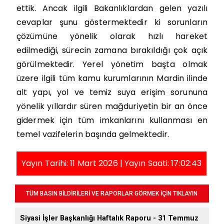
ettik. Ancak ilgili Bakanlıklardan gelen yazılı
cevaplar şunu göstermektedir ki sorunların
çözümüne yönelik olarak hızlı hareket
edilmediği, sürecin zamana bırakıldığı çok açık
görülmektedir. Yerel yönetim başta olmak
üzere ilgili tüm kamu kurumlarının Mardin ilinde
alt yapı, yol ve temiz suya erişim sorununa
yönelik yıllardır süren mağduriyetin bir an önce
gidermek için tüm imkanlarını kullanması en
temel vazifelerin başında gelmektedir.
Yayın Tarihi: 11 Mart 2026 | Yayın Saati: 17:02:43
TÜM BASIN BİLDİRİLERİ VE RAPORLAR GÖRMEK İÇİN TIKLAYIN
Siyasi İşler Başkanlığı Haftalık Raporu - 31 Temmuz