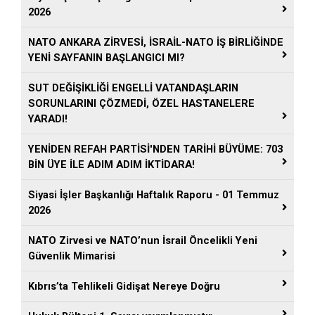
2026
NATO ANKARA ZİRVESİ, İSRAİL-NATO İŞ BİRLİĞİNDE
YENİ SAYFANIN BAŞLANGICI MI?
SUT DEĞİŞİKLİĞİ ENGELLİ VATANDAŞLARIN
SORUNLARINI ÇÖZMEDİ, ÖZEL HASTANELERE
YARADI!
YENİDEN REFAH PARTİSİ'NDEN TARİHİ BÜYÜME: 703
BİN ÜYE İLE ADIM ADIM İKTİDARA!
Siyasi İşler Başkanlığı Haftalık Raporu - 01 Temmuz
2026
NATO Zirvesi ve NATO’nun İsrail Öncelikli Yeni
Güvenlik Mimarisi
Kıbrıs’ta Tehlikeli Gidişat Nereye Doğru