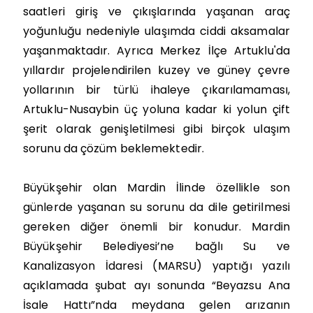
saatleri giriş ve çıkışlarında yaşanan araç
yoğunluğu nedeniyle ulaşımda ciddi aksamalar
yaşanmaktadır. Ayrıca Merkez İlçe Artuklu'da
yıllardır projelendirilen kuzey ve güney çevre
yollarının bir türlü ihaleye çıkarılamaması,
Artuklu-Nusaybin üç yoluna kadar ki yolun çift
şerit olarak genişletilmesi gibi birçok ulaşım
sorunu da çözüm beklemektedir.
Büyükşehir olan Mardin İlinde özellikle son
günlerde yaşanan su sorunu da dile getirilmesi
gereken diğer önemli bir konudur. Mardin
Büyükşehir Belediyesi’ne bağlı Su ve
Kanalizasyon İdaresi (MARSU) yaptığı yazılı
açıklamada şubat ayı sonunda “Beyazsu Ana
İsale Hattı”nda meydana gelen arızanın