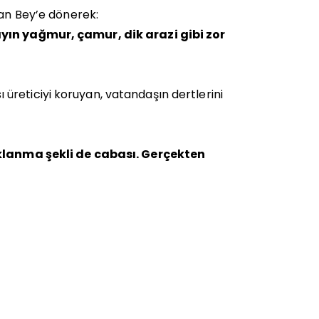
n Bey’e dönerek:
n yağmur, çamur, dik arazi gibi zor
reticiyi koruyan, vatandaşın dertlerini
çıklanma şekli de cabası. Gerçekten