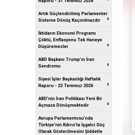
Raporu - 31 Temmuz 2026
Artık Güçlendirilmiş Parlamenter
Sisteme Dönüş Kaçınılmazdır
İktidarın Ekonomi Programı
Çöktü, Enflasyonu Tek Haneye
Düşüremezler
ABD Başkanı Trump’ın İran
Sendromu
Siyasi İşler Başkanlığı Haftalık
Raporu - 22 Temmuz 2026
ABD’nin İran Politikası Yeni Bir
Açmaza Dönüşmektedir
Avrupa Parlamentosu’nda
Türkiye’nin Kıbrıs’ta İşgalci Güç
Olarak Gösterilmesini Şiddetle