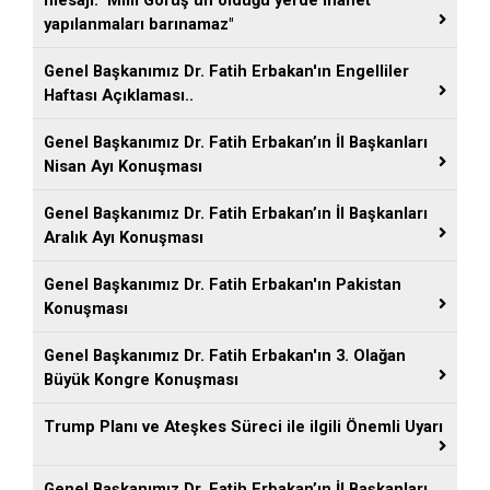
mesajı: "Millî Görüş'ün olduğu yerde ihanet
yapılanmaları barınamaz"
Genel Başkanımız Dr. Fatih Erbakan'ın Engelliler
Haftası Açıklaması..
Genel Başkanımız Dr. Fatih Erbakan’ın İl Başkanları
Nisan Ayı Konuşması
Genel Başkanımız Dr. Fatih Erbakan’ın İl Başkanları
Aralık Ayı Konuşması
Genel Başkanımız Dr. Fatih Erbakan'ın Pakistan
Konuşması
Genel Başkanımız Dr. Fatih Erbakan'ın 3. Olağan
Büyük Kongre Konuşması
Trump Planı ve Ateşkes Süreci ile ilgili Önemli Uyarı
Genel Başkanımız Dr. Fatih Erbakan’ın İl Başkanları