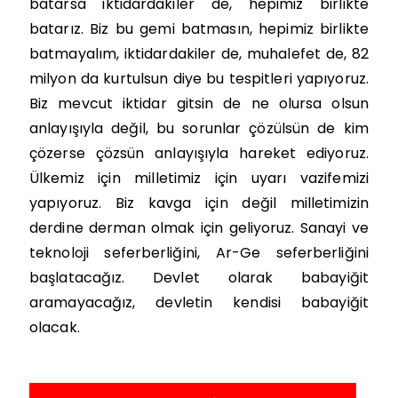
batarsa iktidardakiler de, hepimiz birlikte
batarız. Biz bu gemi batmasın, hepimiz birlikte
batmayalım, iktidardakiler de, muhalefet de, 82
milyon da kurtulsun diye bu tespitleri yapıyoruz.
Biz mevcut iktidar gitsin de ne olursa olsun
anlayışıyla değil, bu sorunlar çözülsün de kim
çözerse çözsün anlayışıyla hareket ediyoruz.
Ülkemiz için milletimiz için uyarı vazifemizi
yapıyoruz. Biz kavga için değil milletimizin
derdine derman olmak için geliyoruz.
Sanayi ve
teknoloji seferberliğini, Ar-Ge seferberliğini
başlatacağız. Devlet olarak babayiğit
aramayacağız, devletin kendisi babayiğit
olacak.