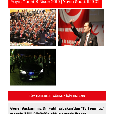
Yayın Tarihi: 8 Nisan 2019 | Yayın Saati: 11:19:02
TÜM HABERLERİ GÖRMEK İÇİN TIKLAYIN
Genel Başkanımız Dr. Fatih Erbakan’dan ‘15 Temmuz’