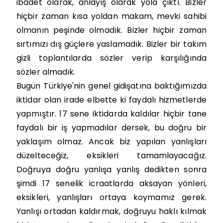
ibadet olarak, anlayış olarak yola çıktı. Bizler
hiçbir zaman kısa yoldan makam, mevki sahibi
olmanın peşinde olmadık. Bizler hiçbir zaman
sırtımızı dış güçlere yaslamadık. Bizler bir takım
gizli toplantılarda sözler verip karşılığında
sözler almadık.
Bugün Türkiye'nin genel gidişatına baktığımızda
iktidar olan irade elbette ki faydalı hizmetlerde
yapmıştır. 17 sene iktidarda kaldılar hiçbir tane
faydalı bir iş yapmadılar dersek, bu doğru bir
yaklaşım olmaz. Ancak biz yapılan yanlışları
düzelteceğiz, eksikleri tamamlayacağız.
Doğruya doğru yanlışa yanlış dedikten sonra
şimdi 17 senelik icraatlarda aksayan yönleri,
eksikleri, yanlışları ortaya koymamız gerek.
Yanlışı ortadan kaldırmak, doğruyu haklı kılmak