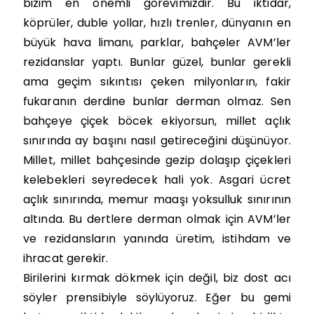
bizim en önemli görevimizdir. Bu iktidar,
köprüler, duble yollar, hızlı trenler, dünyanın en
büyük hava limanı, parklar, bahçeler AVM’ler
rezidanslar yaptı. Bunlar güzel, bunlar gerekli
ama geçim sıkıntısı çeken milyonların, fakir
fukaranın derdine bunlar derman olmaz. Sen
bahçeye çiçek böcek ekiyorsun, millet açlık
sınırında ay başını nasıl getireceğini düşünüyor.
Millet, millet bahçesinde gezip dolaşıp çiçekleri
kelebekleri seyredecek hali yok. Asgari ücret
açlık sınırında, memur maaşı yoksulluk sınırının
altında. Bu dertlere derman olmak için AVM’ler
ve rezidansların yanında üretim, istihdam ve
ihracat gerekir.
Birilerini kırmak dökmek için değil, biz dost acı
söyler prensibiyle söylüyoruz. Eğer bu gemi