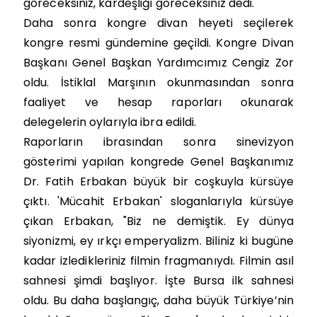
göreceksiniz, kardeşliği göreceksiniz dedi.
Daha sonra kongre divan heyeti seçilerek
kongre resmi gündemine geçildi. Kongre Divan
Başkanı Genel Başkan Yardımcımız Cengiz Zor
oldu. İstiklal Marşının okunmasından sonra
faaliyet ve hesap raporları okunarak
delegelerin oylarıyla ibra edildi.
Raporların ibrasından sonra sinevizyon
gösterimi yapılan kongrede Genel Başkanımız
Dr. Fatih Erbakan büyük bir coşkuyla kürsüye
çıktı.
'Mücahit Erbakan' sloganlarıyla kürsüye
çıkan Erbakan, "Biz ne demiştik. Ey dünya
siyonizmi, ey ırkçı emperyalizm. Biliniz ki bugüne
kadar izledikleriniz filmin fragmanıydı. Filmin asıl
sahnesi şimdi başlıyor. İşte Bursa ilk sahnesi
oldu. Bu daha başlangıç, daha büyük Türkiye’nin