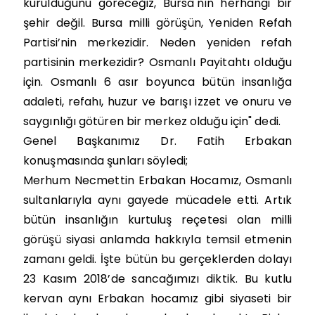
kurulduğunu göreceğiz, Bursa'nın herhangi bir
şehir değil. Bursa milli görüşün, Yeniden Refah
Partisi’nin merkezidir. Neden yeniden refah
partisinin merkezidir? Osmanlı Payitahtı olduğu
için. Osmanlı 6 asır boyunca bütün insanlığa
adaleti, refahı, huzur ve barışı izzet ve onuru ve
saygınlığı götüren bir merkez olduğu için" dedi.
Genel Başkanımız Dr. Fatih Erbakan
konuşmasında şunları söyledi;
Merhum Necmettin Erbakan Hocamız, Osmanlı
sultanlarıyla aynı gayede mücadele etti. Artık
bütün insanlığın kurtuluş reçetesi olan milli
görüşü siyasi anlamda hakkıyla temsil etmenin
zamanı geldi. İşte bütün bu gerçeklerden dolayı
23 Kasım 2018’de sancağımızı diktik. Bu kutlu
kervan aynı Erbakan hocamız gibi siyaseti bir