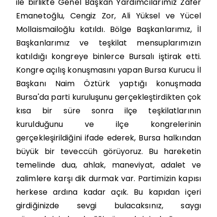
ile birlikte Genel Başkan Yardımcılarımız Zafer
Emanetoğlu, Cengiz Zor, Ali Yüksel ve Yücel
Mollaismailoğlu katıldı. Bölge Başkanlarımız, İl
Başkanlarımız ve teşkilat mensuplarımızın
katıldığı kongreye binlerce Bursalı iştirak etti.
Kongre açılış konuşmasını yapan Bursa Kurucu İl
Başkanı Naim Öztürk yaptığı konuşmada
Bursa'da parti kuruluşunu gerçekleştirdikten çok
kısa bir süre sonra ilçe teşkilatlarının
kurulduğunu ve ilçe kongrelerinin
gerçekleşirildiğini ifade ederek, Bursa halkından
büyük bir teveccüh görüyoruz. Bu hareketin
temelinde dua, ahlak, maneviyat, adalet ve
zalimlere karşı dik durmak var. Partimizin kapısı
herkese ardına kadar açık. Bu kapıdan içeri
girdiğinizde sevgi bulacaksınız, saygı