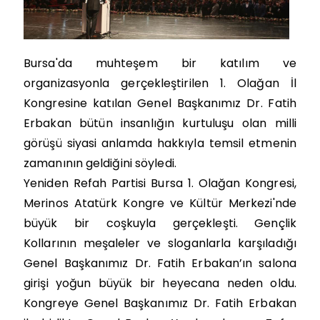
Bursa'da muhteşem bir katılım ve
organizasyonla gerçekleştirilen 1. Olağan İl
Kongresine katılan Genel Başkanımız Dr. Fatih
Erbakan bütün insanlığın kurtuluşu olan milli
görüşü siyasi anlamda hakkıyla temsil etmenin
zamanının geldiğini söyledi.
Yeniden Refah Partisi Bursa 1. Olağan Kongresi,
Merinos Atatürk Kongre ve Kültür Merkezi'nde
büyük bir coşkuyla gerçekleşti. Gençlik
Kollarının meşaleler ve sloganlarla karşıladığı
Genel Başkanımız Dr. Fatih Erbakan’ın salona
girişi yoğun büyük bir heyecana neden oldu.
Kongreye Genel Başkanımız Dr. Fatih Erbakan