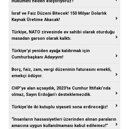
Hükümeti neden eleştiriyoruz?
İsraf ve Faiz Düzeni Bitecek! 150 Milyar Dolarlık
Kaynak Üretime Akacak!
Türkiye, NATO zirvesinde ev sahibi olarak oturduğu
masadan garson olarak kalktı.
Türkiye’yi yeniden ayağa kaldırmak için
Cumhurbaşkanı Adayıyım!
Borç, faiz, zam, vergi düzeninin faturasını emekli,
emekçi ödüyor.
CHP’ye alan açsaydık, 2023’te Cumhur İttifakı’nda
olmaz, Sayın Erdoğan’ı desteklemezdik.
Türkiye’de iki kutuplu siyaseti sona erdireceğiz!
“İnsanların hassasiyetleri üzerinden alınan paraların
amacına uygun kullanılmaması kabul edilemez!”