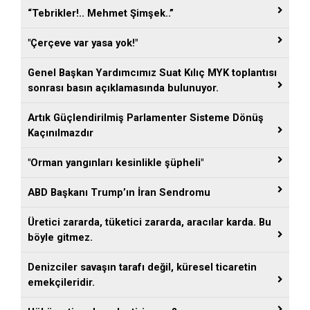
“Tebrikler!.. Mehmet Şimşek..”
"Çerçeve var yasa yok!"
Genel Başkan Yardımcımız Suat Kılıç MYK toplantısı
sonrası basın açıklamasında bulunuyor.
Artık Güçlendirilmiş Parlamenter Sisteme Dönüş
Kaçınılmazdır
"Orman yangınları kesinlikle şüpheli"
ABD Başkanı Trump’ın İran Sendromu
Üretici zararda, tüketici zararda, aracılar karda. Bu
böyle gitmez.
Denizciler savaşın tarafı değil, küresel ticaretin
emekçileridir.