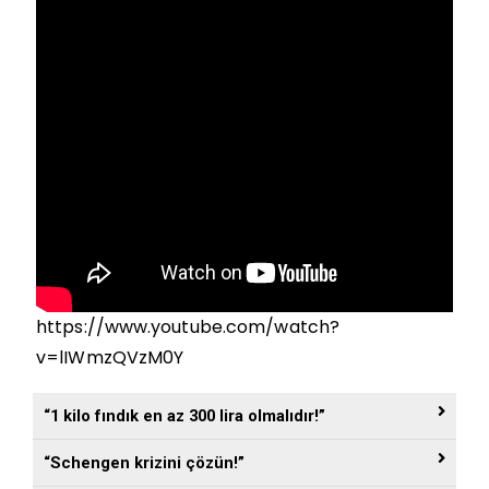
https://www.youtube.com/watch?
v=lIWmzQVzM0Y
“1 kilo fındık en az 300 lira olmalıdır!”
“Schengen krizini çözün!”