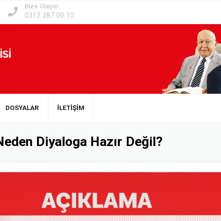
Bize Ulaşın
0312 287 00 10
DOSYALAR
İLETİŞİM
 Neden Diyaloga Hazır Değil?