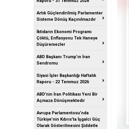
Raporu - 31 Temmuz 2026
Artık Güçlendirilmiş Parlamenter
Sisteme Dönüş Kaçınılmazdır
İktidarın Ekonomi Programı
Çöktü, Enflasyonu Tek Haneye
Düşüremezler
ABD Başkanı Trump’ın İran
Sendromu
Siyasi İşler Başkanlığı Haftalık
Raporu - 22 Temmuz 2026
ABD’nin İran Politikası Yeni Bir
Açmaza Dönüşmektedir
Avrupa Parlamentosu’nda
Türkiye’nin Kıbrıs’ta İşgalci Güç
Olarak Gösterilmesini Şiddetle