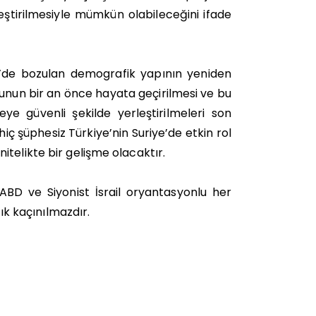
eştirilmesiyle mümkün olabileceğini ifade
ye’de bozulan demografik yapının yeniden
orunun bir an önce hayata geçirilmesi ve bu
e güvenli şekilde yerleştirilmeleri son
hiç şüphesiz Türkiye’nin Suriye’de etkin rol
telikte bir gelişme olacaktır.
 ABD ve Siyonist İsrail oryantasyonlu her
tık kaçınılmazdır.