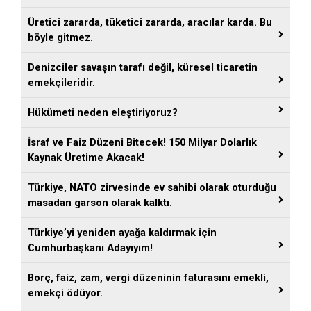
Üretici zararda, tüketici zararda, aracılar karda. Bu
böyle gitmez.
Denizciler savaşın tarafı değil, küresel ticaretin
emekçileridir.
Hükümeti neden eleştiriyoruz?
İsraf ve Faiz Düzeni Bitecek! 150 Milyar Dolarlık
Kaynak Üretime Akacak!
Türkiye, NATO zirvesinde ev sahibi olarak oturduğu
masadan garson olarak kalktı.
Türkiye’yi yeniden ayağa kaldırmak için
Cumhurbaşkanı Adayıyım!
Borç, faiz, zam, vergi düzeninin faturasını emekli,
emekçi ödüyor.