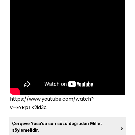
https://www.youtube.com/watch?
v=EYRpTK2id3c
Çerçeve Yasa’da son sözü doğrudan Millet
söylemelidir.