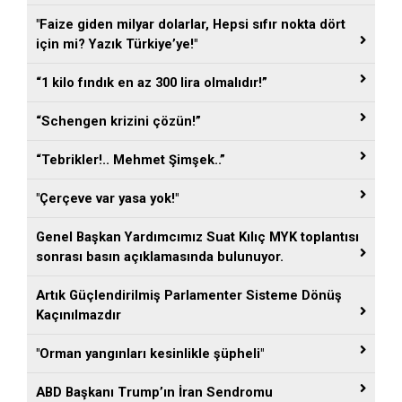
"Faize giden milyar dolarlar, Hepsi sıfır nokta dört
için mi? Yazık Türkiye’ye!"
“1 kilo fındık en az 300 lira olmalıdır!”
“Schengen krizini çözün!”
“Tebrikler!.. Mehmet Şimşek..”
"Çerçeve var yasa yok!"
Genel Başkan Yardımcımız Suat Kılıç MYK toplantısı
sonrası basın açıklamasında bulunuyor.
Artık Güçlendirilmiş Parlamenter Sisteme Dönüş
Kaçınılmazdır
"Orman yangınları kesinlikle şüpheli"
ABD Başkanı Trump’ın İran Sendromu