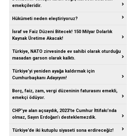
emekçileridir.
Hükümeti neden eleştiriyoruz?
İsraf ve Faiz Düzeni Bitecek! 150 Milyar Dolarlık
Kaynak Üretime Akacak!
Türkiye, NATO zirvesinde ev sahibi olarak oturduğu
masadan garson olarak kalktı.
Türkiye’yi yeniden ayağa kaldırmak için
Cumhurbaşkanı Adayıyım!
Borç, faiz, zam, vergi düzeninin faturasını emekli,
emekçi ödüyor.
CHP’ye alan açsaydık, 2023’te Cumhur İttifakı’nda
olmaz, Sayın Erdoğan’ı desteklemezdik.
Türkiye’de iki kutuplu siyaseti sona erdireceğiz!