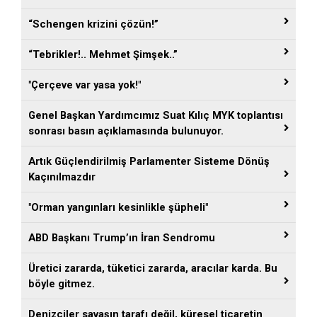
“Schengen krizini çözün!”
“Tebrikler!.. Mehmet Şimşek..”
"Çerçeve var yasa yok!"
Genel Başkan Yardımcımız Suat Kılıç MYK toplantısı
sonrası basın açıklamasında bulunuyor.
Artık Güçlendirilmiş Parlamenter Sisteme Dönüş
Kaçınılmazdır
"Orman yangınları kesinlikle şüpheli"
ABD Başkanı Trump’ın İran Sendromu
Üretici zararda, tüketici zararda, aracılar karda. Bu
böyle gitmez.
Denizciler savaşın tarafı değil, küresel ticaretin