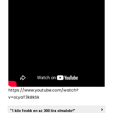
https://www.youtube.com/watch?
v=oLyaT3kBkSk
“1 kilo fındık en az 300 lira olmalıdır!”