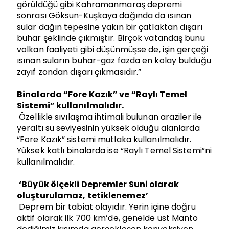
görüldüğü gibi Kahramanmaraş depremi
sonrası Göksun-Kuşkaya dağında da ısınan
sular dağın tepesine yakın bir çatlaktan dışarı
buhar şeklinde çıkmıştır. Birçok vatandaş bunu
volkan faaliyeti gibi düşünmüşse de, işin gerçeği
ısınan suların buhar-gaz fazda en kolay bulduğu
zayıf zondan dışarı çıkmasıdır.”
Binalarda “Fore Kazık” ve “Raylı Temel
Sistemi” kullanılmalıdır.
Özellikle sıvılaşma ihtimali bulunan araziler ile
yeraltı su seviyesinin yüksek olduğu alanlarda
“Fore Kazık” sistemi mutlaka kullanılmalıdır.
Yüksek katlı binalarda ise “Raylı Temel Sistemi”ni
kullanılmalıdır.
‘Büyük ölçekli Depremler Suni olarak
oluşturulamaz, tetiklenemez’
Deprem bir tabiat olayıdır. Yerin içine doğru
aktif olarak ilk 700 km’de, genelde üst Manto