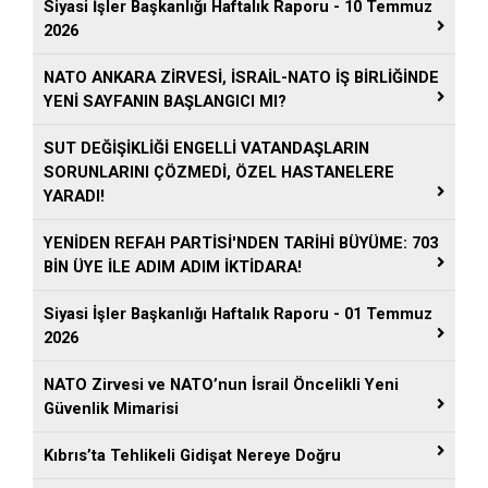
Siyasi İşler Başkanlığı Haftalık Raporu - 10 Temmuz
2026
NATO ANKARA ZİRVESİ, İSRAİL-NATO İŞ BİRLİĞİNDE
YENİ SAYFANIN BAŞLANGICI MI?
SUT DEĞİŞİKLİĞİ ENGELLİ VATANDAŞLARIN
SORUNLARINI ÇÖZMEDİ, ÖZEL HASTANELERE
YARADI!
YENİDEN REFAH PARTİSİ'NDEN TARİHİ BÜYÜME: 703
BİN ÜYE İLE ADIM ADIM İKTİDARA!
Siyasi İşler Başkanlığı Haftalık Raporu - 01 Temmuz
2026
NATO Zirvesi ve NATO’nun İsrail Öncelikli Yeni
Güvenlik Mimarisi
Kıbrıs’ta Tehlikeli Gidişat Nereye Doğru