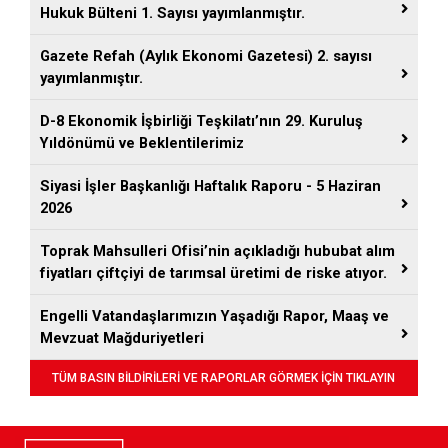
Hukuk Bülteni 1. Sayısı yayımlanmıştır.
Gazete Refah (Aylık Ekonomi Gazetesi) 2. sayısı
yayımlanmıştır.
D-8 Ekonomik İşbirliği Teşkilatı’nın 29. Kuruluş
Yıldönümü ve Beklentilerimiz
Siyasi İşler Başkanlığı Haftalık Raporu - 5 Haziran
2026
Toprak Mahsulleri Ofisi’nin açıkladığı hububat alım
fiyatları çiftçiyi de tarımsal üretimi de riske atıyor.
Engelli Vatandaşlarımızın Yaşadığı Rapor, Maaş ve
Mevzuat Mağduriyetleri
TÜM BASIN BİLDİRİLERİ VE RAPORLAR GÖRMEK İÇİN TIKLAYIN