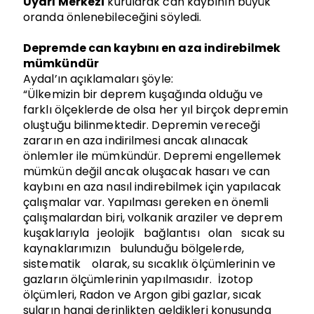
Uyarı Merkezi
kurularak can kaybının büyük
oranda önlenebileceğini söyledi.
Depremde can kaybını en aza indirebilmek
mümkündür
Aydal’ın açıklamaları şöyle:
“Ülkemizin bir deprem kuşağında olduğu ve
farklı ölçeklerde de olsa her yıl birçok depremin
oluştuğu bilinmektedir. Depremin vereceği
zararın en aza indirilmesi ancak alınacak
önlemler ile mümkündür. Depremi engellemek
mümkün değil ancak oluşacak hasarı ve can
kaybını en aza nasıl indirebilmek için yapılacak
çalışmalar var. Yapılması gereken en önemli
çalışmalardan biri, volkanik araziler ve deprem
kuşaklarıyla jeolojik bağlantısı olan sıcak su
kaynaklarımızın bulunduğu bölgelerde,
sistematik olarak, su sıcaklık ölçümlerinin ve
gazların ölçümlerinin yapılmasıdır. İzotop
ölçümleri, Radon ve Argon gibi gazlar, sıcak
suların hangi derinlikten geldikleri konusunda