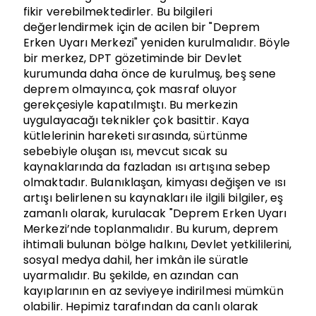
fikir verebilmektedirler. Bu bilgileri
değerlendirmek için de acilen bir "Deprem
Erken Uyarı Merkezi" yeniden kurulmalıdır. Böyle
bir merkez, DPT gözetiminde bir Devlet
kurumunda daha önce de kurulmuş, beş sene
deprem olmayınca, çok masraf oluyor
gerekçesiyle kapatılmıştı. Bu merkezin
uygulayacağı teknikler çok basittir. Kaya
kütlelerinin hareketi sırasında, sürtünme
sebebiyle oluşan ısı, mevcut sıcak su
kaynaklarında da fazladan ısı artışına sebep
olmaktadır. Bulanıklaşan, kimyası değişen ve ısı
artışı belirlenen su kaynakları ile ilgili bilgiler, eş
zamanlı olarak, kurulacak "Deprem Erken Uyarı
Merkezi’nde toplanmalıdır. Bu kurum, deprem
ihtimali bulunan bölge halkını, Devlet yetkililerini,
sosyal medya dahil, her imkân ile süratle
uyarmalıdır. Bu şekilde, en azından can
kayıplarının en az seviyeye indirilmesi mümkün
olabilir. Hepimiz tarafından da canlı olarak