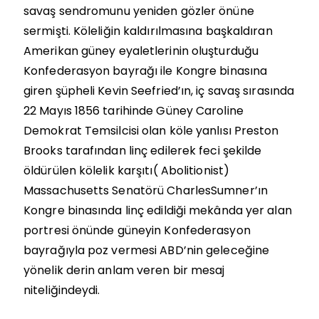
savaş sendromunu yeniden gözler önüne
sermişti. Köleliğin kaldırılmasına başkaldıran
Amerikan güney eyaletlerinin oluşturduğu
Konfederasyon bayrağı ile Kongre binasına
giren şüpheli Kevin Seefried’ın, iç savaş sırasında
22 Mayıs 1856 tarihinde Güney Caroline
Demokrat Temsilcisi olan köle yanlısı Preston
Brooks tarafından linç edilerek feci şekilde
öldürülen kölelik karşıtı( Abolitionist)
Massachusetts Senatörü CharlesSumner’ın
Kongre binasında linç edildiği mekânda yer alan
portresi önünde güneyin Konfederasyon
bayrağıyla poz vermesi ABD’nin geleceğine
yönelik derin anlam veren bir mesaj
niteliğindeydi.