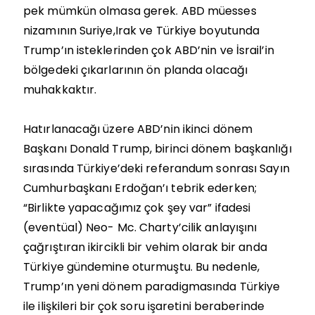
pek mümkün olmasa gerek. ABD müesses
nizamının Suriye,Irak ve Türkiye boyutunda
Trump’ın isteklerinden çok ABD’nin ve İsrail’in
bölgedeki çıkarlarının ön planda olacağı
muhakkaktır.
Hatırlanacağı üzere ABD’nin ikinci dönem
Başkanı Donald Trump, birinci dönem başkanlığı
sırasında Türkiye’deki referandum sonrası Sayın
Cumhurbaşkanı Erdoğan’ı tebrik ederken;
“Birlikte yapacağımız çok şey var” ifadesi
(eventüal) Neo- Mc. Charty’cilik anlayışını
çağrıştıran ikircikli bir vehim olarak bir anda
Türkiye gündemine oturmuştu. Bu nedenle,
Trump’ın yeni dönem paradigmasında Türkiye
ile ilişkileri bir çok soru işaretini beraberinde