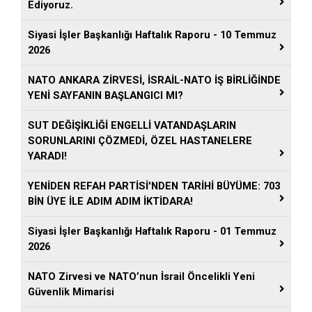
Ediyoruz.
Siyasi İşler Başkanlığı Haftalık Raporu - 10 Temmuz
2026
NATO ANKARA ZİRVESİ, İSRAİL-NATO İŞ BİRLİĞİNDE
YENİ SAYFANIN BAŞLANGICI MI?
SUT DEĞİŞİKLİĞİ ENGELLİ VATANDAŞLARIN
SORUNLARINI ÇÖZMEDİ, ÖZEL HASTANELERE
YARADI!
YENİDEN REFAH PARTİSİ'NDEN TARİHİ BÜYÜME: 703
BİN ÜYE İLE ADIM ADIM İKTİDARA!
Siyasi İşler Başkanlığı Haftalık Raporu - 01 Temmuz
2026
NATO Zirvesi ve NATO’nun İsrail Öncelikli Yeni
Güvenlik Mimarisi