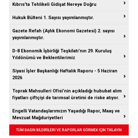
Kıbrıs’ta Tehlikeli Gidişat Nereye Doğru
Hukuk Bülteni 1. Sayısı yayımlanmıştır.
Gazete Refah (Aylık Ekonomi Gazetesi) 2. sayısı
yayımlanmıştır.
D-8 Ekonomik İşbirliği Teşkilatı’nın 29. Kuruluş
Yıldönümü ve Beklentilerimiz
Siyasi İşler Başkanlığı Haftalık Raporu - 5 Haziran
2026
Toprak Mahsulleri Ofisi’nin açıkladığı hububat alım
fiyatları çiftçiyi de tarımsal üretimi de riske atıyor.
Engelli Vatandaşlarımızın Yaşadığı Rapor, Maaş ve
Mevzuat Mağduriyetleri
TÜM BASIN BİLDİRİLERİ VE RAPORLAR GÖRMEK İÇİN TIKLAYIN