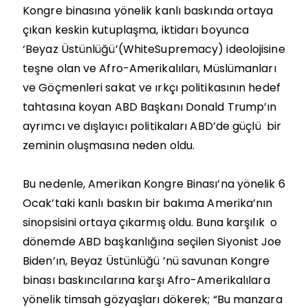
Kongre binasına yönelik kanlı baskında ortaya
çıkan keskin kutuplaşma, iktidarı boyunca
‘Beyaz Üstünlüğü’(WhiteSupremacy) ideolojisine
teşne olan ve Afro-Amerikalıları, Müslümanları
ve Göçmenleri sakat ve ırkçı politikasının hedef
tahtasına koyan ABD Başkanı Donald Trump’ın
ayrımcı ve dışlayıcı politikaları ABD’de güçlü bir
zeminin oluşmasına neden oldu.
Bu nedenle, Amerikan Kongre Binası’na yönelik 6
Ocak’taki kanlı baskın bir bakıma Amerika’nın
sinopsisini ortaya çıkarmış oldu. Buna karşılık o
dönemde ABD başkanlığına seçilen Siyonist Joe
Biden’ın, Beyaz Üstünlüğü ’nü savunan Kongre
binası baskıncılarına karşı Afro-Amerikalılara
yönelik timsah gözyaşları dökerek; “Bu manzara