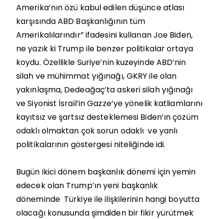
Amerika’nın özü kabul edilen düşünce atlası
karşısında ABD Başkanlığının tüm
Amerikalılarındır” ifadesini kullanan Joe Biden,
ne yazık ki Trump ile benzer politikalar ortaya
koydu. Özellikle Suriye’nin kuzeyinde ABD’nin
silah ve mühimmat yığınağı, GKRY ile olan
yakınlaşma, Dedeağaç’ta askeri silah yığınağı
ve Siyonist İsrail’in Gazze’ye yönelik katliamlarını
kayıtsız ve şartsız desteklemesi Biden’ın çözüm
odaklı olmaktan çok sorun odaklı ve yanlı
politikalarının göstergesi niteliğinde idi.
Bugün ikici dönem başkanlık dönemi için yemin
edecek olan Trump’ın yeni başkanlık
döneminde Türkiye ile ilişkilerinin hangi boyutta
olacağı konusunda şimdiden bir fikir yürütmek