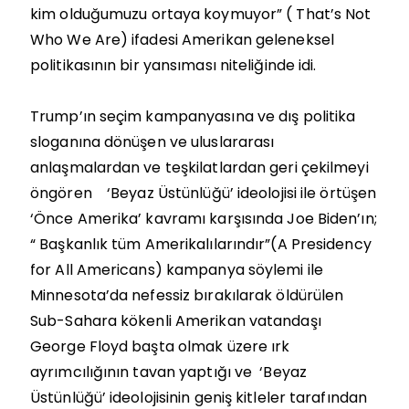
kim olduğumuzu ortaya koymuyor” ( That’s Not
Who We Are) ifadesi Amerikan geleneksel
politikasının bir yansıması niteliğinde idi.
Trump’ın seçim kampanyasına ve dış politika
sloganına dönüşen ve uluslararası
anlaşmalardan ve teşkilatlardan geri çekilmeyi
öngören ‘Beyaz Üstünlüğü’ ideolojisi ile örtüşen
‘Önce Amerika’ kavramı karşısında Joe Biden’ın;
“ Başkanlık tüm Amerikalılarındır”(A Presidency
for All Americans) kampanya söylemi ile
Minnesota’da nefessiz bırakılarak öldürülen
Sub-Sahara kökenli Amerikan vatandaşı
George Floyd başta olmak üzere ırk
ayrımcılığının tavan yaptığı ve ‘Beyaz
Üstünlüğü’ ideolojisinin geniş kitleler tarafından