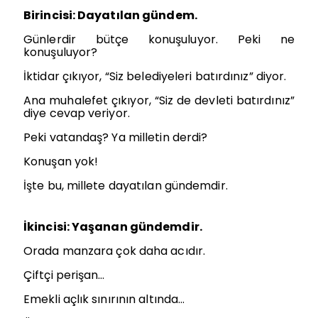
Birincisi: Dayatılan gündem.
Günlerdir bütçe konuşuluyor. Peki ne
konuşuluyor?
İktidar çıkıyor, “Siz belediyeleri batırdınız” diyor.
Ana muhalefet çıkıyor, “Siz de devleti batırdınız”
diye cevap veriyor.
Peki vatandaş? Ya milletin derdi?
Konuşan yok!
İşte bu, millete dayatılan gündemdir.
İkincisi: Yaşanan gündemdir.
Orada manzara çok daha acıdır.
Çiftçi perişan…
Emekli açlık sınırının altında…