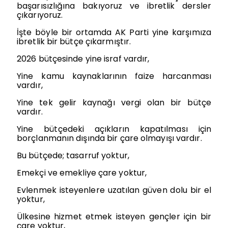
başarısızlığına bakıyoruz ve ibretlik dersler
çıkarıyoruz.
İşte böyle bir ortamda AK Parti yine karşımıza
ibretlik bir bütçe çıkarmıştır.
2026 bütçesinde yine israf vardır,
Yine kamu kaynaklarının faize harcanması
vardır,
Yine tek gelir kaynağı vergi olan bir bütçe
vardır.
Yine bütçedeki açıkların kapatılması için
borçlanmanın dışında bir çare olmayışı vardır.
Bu bütçede; tasarruf yoktur,
Emekçi ve emekliye çare yoktur,
Evlenmek isteyenlere uzatılan güven dolu bir el
yoktur,
Ülkesine hizmet etmek isteyen gençler için bir
çare yoktur,