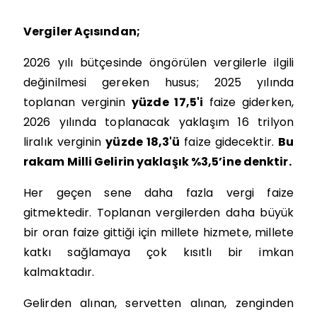
Vergiler Açısından;
2026 yılı bütçesinde öngörülen vergilerle ilgili
değinilmesi gereken husus; 2025 yılında
toplanan verginin
yüzde 17,5'i
faize giderken,
2026 yılında toplanacak yaklaşım 16 trilyon
liralık verginin
yüzde 18,3'ü
faize gidecektir.
Bu
rakam Milli Gelirin yaklaşık %3,5’ine denktir.
Her geçen sene daha fazla vergi faize
gitmektedir. Toplanan vergilerden daha büyük
bir oran faize gittiği için millete hizmete, millete
katkı sağlamaya çok kısıtlı bir imkan
kalmaktadır.
Gelirden alınan, servetten alınan, zenginden