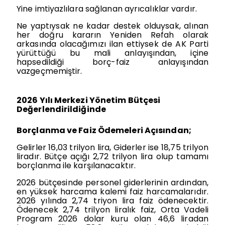
Yine imtiyazlılara sağlanan ayrıcalıklar vardır.
Ne yaptıysak ne kadar destek olduysak, alınan
her doğru kararın Yeniden Refah olarak
arkasında olacağımızı ilan ettiysek de AK Parti
yürüttüğü bu mali anlayışından, içine
hapsedildiği borç-faiz anlayışından
vazgeçmemiştir.
2026 Yılı Merkezi Yönetim Bütçesi
Değerlendirildiğinde
Borçlanma ve Faiz Ödemeleri Açısından;
Gelirler 16,03 trilyon lira, Giderler ise 18,75 trilyon
liradır. Bütçe açığı 2,72 trilyon lira olup tamamı
borçlanma ile karşılanacaktır.
2026 bütçesinde personel giderlerinin ardından,
en yüksek harcama kalemi faiz harcamalarıdır.
2026 yılında 2,74 triyon lira faiz ödenecektir.
Ödenecek 2,74 trilyon liralık faiz, Orta Vadeli
Program 2026 dolar kuru olan 46,6 liradan