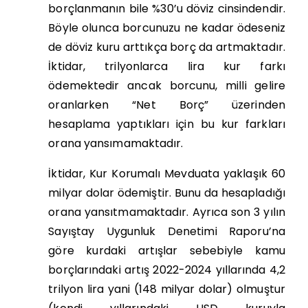
borçlanmanın bile %30’u döviz cinsindendir.
Böyle olunca borcunuzu ne kadar ödeseniz
de döviz kuru arttıkça borç da artmaktadır.
İktidar, trilyonlarca lira kur farkı
ödemektedir ancak borcunu, milli gelire
oranlarken “Net Borç” üzerinden
hesaplama yaptıkları için bu kur farkları
orana yansımamaktadır.
İktidar, Kur Korumalı Mevduata yaklaşık 60
milyar dolar ödemiştir. Bunu da hesapladığı
orana yansıtmamaktadır. Ayrıca son 3 yılın
Sayıştay Uygunluk Denetimi Raporu’na
göre kurdaki artışlar sebebiyle kamu
borçlarındaki artış 2022-2024 yıllarında 4,2
trilyon lira yani (148 milyar dolar) olmuştur