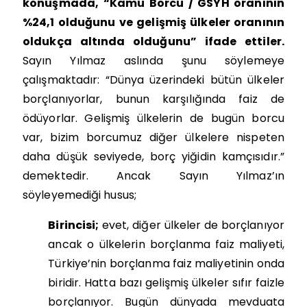
konuşmada, “Kamu Borcu / GSYH oranının
%24,1 olduğunu ve gelişmiş ülkeler oranının
oldukça altında olduğunu” ifade ettiler.
Sayın Yılmaz aslında şunu söylemeye
çalışmaktadır: “Dünya üzerindeki bütün ülkeler
borçlanıyorlar, bunun karşılığında faiz de
ödüyorlar. Gelişmiş ülkelerin de bugün borcu
var, bizim borcumuz diğer ülkelere nispeten
daha düşük seviyede, borç yiğidin kamçısıdır.”
demektedir. Ancak Sayın Yılmaz’ın
söyleyemediği husus;
Birincisi;
evet, diğer ülkeler de borçlanıyor
ancak o ülkelerin borçlanma faiz maliyeti,
Türkiye’nin borçlanma faiz maliyetinin onda
biridir. Hatta bazı gelişmiş ülkeler sıfır faizle
borçlanıyor. Bugün dünyada mevduata