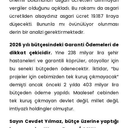
önemli bölümünün asgari ücretten alınmayan
vergiler olduğunu açıkladı. Bu rakamı da asgari
ücretliden alsaydınız asgari ücret 19.187 liraya
düşecekti. Bununla mı övünülüyor olunması
derin bir analizi gerektirmektedir.
2026 yılı bütçesindeki Garanti Ödemeleri de
dikkat çekicidir.
Yine 238 milyar lira şehir
hastaneleri ve garantili köprüler, otoyollar için
bu seneki bütçeden ödenecektir. İktidar, “bu
projeler için cebimizden tek kuruş çıkmayacak”
demişti ancak önceki 2 yılda 403 milyar lira
bütçeden ödeme yapıldı. Maalesef cebinden
tek kuruş çıkmayan devlet değil, millet değil,
imtiyazlı holdingler olmuştur.
Sayın Cevdet Yılmaz, bütçe üzerine yaptığı