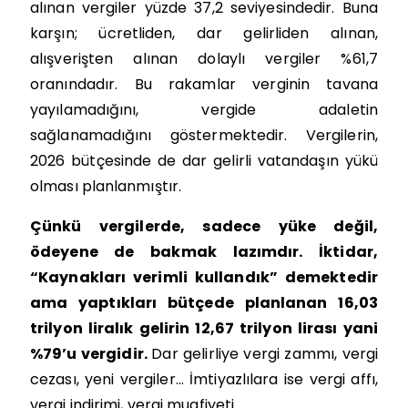
alınan vergiler yüzde 37,2 seviyesindedir. Buna
karşın; ücretliden, dar gelirliden alınan,
alışverişten alınan dolaylı vergiler %61,7
oranındadır. Bu rakamlar verginin tavana
yayılamadığını, vergide adaletin
sağlanamadığını göstermektedir. Vergilerin,
2026 bütçesinde de dar gelirli vatandaşın yükü
olması planlanmıştır.
Çünkü vergilerde, sadece yüke değil,
ödeyene de bakmak lazımdır. İktidar,
“Kaynakları verimli kullandık” demektedir
ama yaptıkları bütçede planlanan 16,03
trilyon liralık gelirin 12,67 trilyon lirası yani
%79’u vergidir.
Dar gelirliye vergi zammı, vergi
cezası, yeni vergiler… İmtiyazlılara ise vergi affı,
vergi indirimi, vergi muafiyeti…