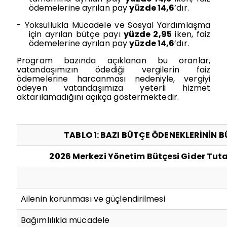
ödemelerine ayrılan pay
yüzde 14,6
’dır.
-
Yoksullukla Mücadele ve Sosyal Yardımlaşma
için ayrılan bütçe payı
yüzde 2,95
iken, faiz
ödemelerine ayrılan pay
yüzde 14,6
’dır.
Program bazında açıklanan bu oranlar,
vatandaşımızın ödediği vergilerin faiz
ödemelerine harcanması nedeniyle, vergiyi
ödeyen vatandaşımıza yeterli hizmet
aktarılamadığını açıkça göstermektedir.
TABLO 1: BAZI BÜTÇE ÖDENEKLERİNİN 
2026 Merkezi Yönetim Bütçesi Gider Tuta
Ailenin korunması ve güçlendirilmesi
Bağımlılıkla mücadele