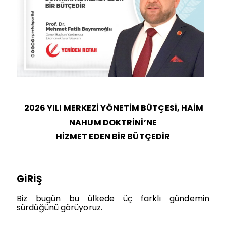
2026 YILI MERKEZİ YÖNETİM BÜTÇESİ, HAİM
NAHUM DOKTRİNİ’NE
HİZMET EDEN BİR BÜTÇEDİR
GİRİŞ
Biz bugün bu ülkede üç farklı gündemin
sürdüğünü görüyoruz.