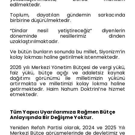
edilmektedir.
Toplum, dayatılan gündemin sarkacında
birbirine düşürülmektedir.
“Dindar nesil yetiştireceğiz” diyenlerin
döneminde nesillerimiz dinden
uzaklaştırılmaktadır.
Ve bütün bunların sonunda bu millet, Siyonizm’in
kolay lokması haline getirilmek istenmektedir.
2026 yılı Merkezi Yönetim Bütçesi de vergi yükü,
faiz yükü, bütçe açığı ve adaletsiz kaynak
dağıtımı görünümü ile milletimizin yükünü
artırmakta ve milletimizi kolay lokma haline
getirmektedir. Haim Nahum Doktrini’ne hizmet
etmektedir.
Tüm Yapıcı Uyarılarımıza Rağmen Bütçe
Anlayışında Bir Değişme Yoktur.
Yeniden Refah Partisi olarak, 2024 ve 2025 Yılı
Merkezi Bütçe görüşmelerinde de devletimiz ve