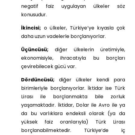
negatif faiz uygulayan ülkeler söz
konusudur.
İkincisi;
o ülkeler, Türkiye’ye kıyasla çok
daha uzun vadelerle borçlanıyorlar.
Üçüncüsü;
diğer ülkelerin üretimiyle,
ekonomisiyle, ihracatıyla bu borçları
çevirebilecek gücü var.
Dördüncüsü;
diğer ülkeler kendi para
birimleriyle borçlanıyorlar. İktidar ise Türk
Lirası ile borçlanmakta bile zorluk
yaşamaktadır. İktidar, Dolar ile Avro ile ya
da bu varlıklara endeksli olarak (ya da
yüksek faiz oranlarıyla) Türk Lirası
borçlanabilmektedir. Türkiye’de iç