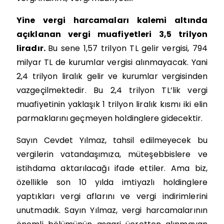
Yine vergi harcamaları kalemi altında
açıklanan vergi muafiyetleri 3,5 trilyon
liradır.
Bu sene 1,57 trilyon TL gelir vergisi, 794
milyar TL de kurumlar vergisi alınmayacak. Yani
2,4 trilyon liralık gelir ve kurumlar vergisinden
vazgeçilmektedir. Bu 2,4 trilyon TL’lik vergi
muafiyetinin yaklaşık 1 trilyon liralık kısmı iki elin
parmaklarını geçmeyen holdinglere gidecektir.
Sayın Cevdet Yılmaz, tahsil edilmeyecek bu
vergilerin vatandaşımıza, müteşebbislere ve
istihdama aktarılacağı ifade ettiler. Ama biz,
özellikle son 10 yılda imtiyazlı holdinglere
yaptıkları vergi aflarını ve vergi indirimlerini
unutmadık. Sayın Yılmaz, vergi harcamalarının