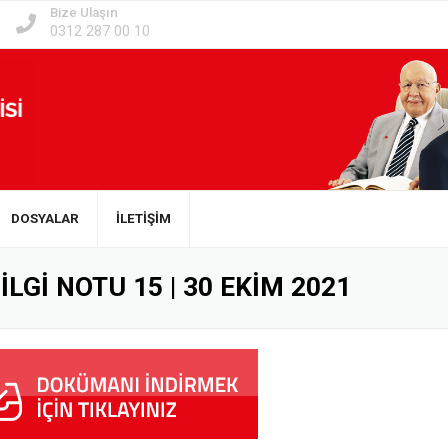
Bize Ulaşın
0312 287 00 10
DOSYALAR
İLETİŞİM
LGİ NOTU 15 | 30 EKİM 2021