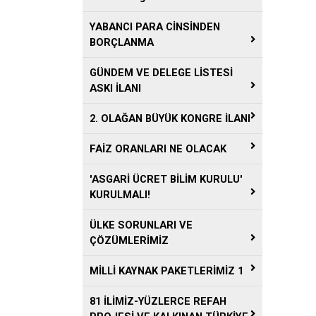
YABANCI PARA CİNSİNDEN
BORÇLANMA
GÜNDEM VE DELEGE LİSTESİ
ASKI İLANI
2. OLAĞAN BÜYÜK KONGRE İLANI
FAİZ ORANLARI NE OLACAK
'ASGARİ ÜCRET BİLİM KURULU'
KURULMALI!
ÜLKE SORUNLARI VE
ÇÖZÜMLERİMİZ
MİLLİ KAYNAK PAKETLERİMİZ 1
81 İLİMİZ-YÜZLERCE REFAH