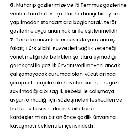
6.
Muharip gazilerimize ve 15 Temmuz gazilerine
verilen tüm hak ve şartlar herhangi bir ayrım
yapılmadan standartlara bağlanarak, terör
gazilerine uygulanan haklar ile eşitlenmelidir.
7.
Terörle mücadele esnasında yaralanmış
fakat; Türk Silahlı Kuvvetleri Sağlık Yeteneği
yönetmeliğinde belirtilen şartlara uymadığı
gerekçesi ile gazilik ünvanı verilmeyen, ancak
çalışamayacak durumda olan, vücutlarında
şarapnel parçaları ile hayatını sürdüren, gazi
sayılmadığı gibi sağlık sebebi ile çalışmaya
uygun olmadığı için sözleşmeleri feshedilen ve
hatta bu hususta dernek bile kuran
kardeşlerimizin bir an önce gazilik ünvanına
kavuşması beklentiler içerisindedir.