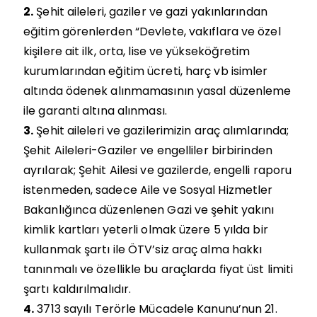
2.
Şehit aileleri, gaziler ve gazi yakınlarından
eğitim görenlerden “Devlete, vakıflara ve özel
kişilere ait ilk, orta, lise ve yükseköğretim
kurumlarından eğitim ücreti, harç vb isimler
altında ödenek alınmamasının yasal düzenleme
ile garanti altına alınması.
3.
Şehit aileleri ve gazilerimizin araç alımlarında;
Şehit Aileleri-Gaziler ve engelliler birbirinden
ayrılarak; Şehit Ailesi ve gazilerde, engelli raporu
istenmeden, sadece Aile ve Sosyal Hizmetler
Bakanlığınca düzenlenen Gazi ve şehit yakını
kimlik kartları yeterli olmak üzere 5 yılda bir
kullanmak şartı ile ÖTV’siz araç alma hakkı
tanınmalı ve özellikle bu araçlarda fiyat üst limiti
şartı kaldırılmalıdır.
4.
3713 sayılı Terörle Mücadele Kanunu’nun 21.