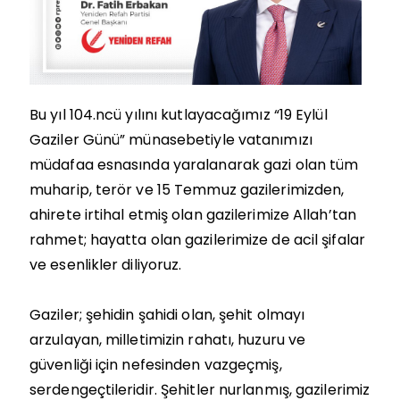
Bu yıl 104.ncü yılını kutlayacağımız “19 Eylül
Gaziler Günü” münasebetiyle vatanımızı
müdafaa esnasında yaralanarak gazi olan tüm
muharip, terör ve 15 Temmuz gazilerimizden,
ahirete irtihal etmiş olan gazilerimize Allah’tan
rahmet; hayatta olan gazilerimize de acil şifalar
ve esenlikler diliyoruz.
Gaziler; şehidin şahidi olan, şehit olmayı
arzulayan, milletimizin rahatı, huzuru ve
güvenliği için nefesinden vazgeçmiş,
serdengeçtileridir. Şehitler nurlanmış, gazilerimiz