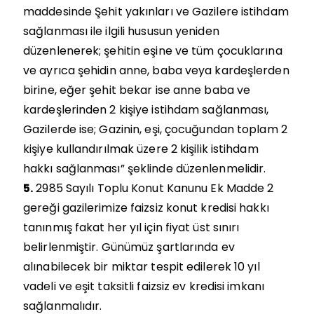
maddesinde Şehit yakınları ve Gazilere istihdam
sağlanması ile ilgili hususun yeniden
düzenlenerek; şehitin eşine ve tüm çocuklarına
ve ayrıca şehidin anne, baba veya kardeşlerden
birine, eğer şehit bekar ise anne baba ve
kardeşlerinden 2 kişiye istihdam sağlanması,
Gazilerde ise; Gazinin, eşi, çocuğundan toplam 2
kişiye kullandırılmak üzere 2 kişilik istihdam
hakkı sağlanması” şeklinde düzenlenmelidir.
5.
2985 Sayılı Toplu Konut Kanunu Ek Madde 2
gereği gazilerimize faizsiz konut kredisi hakkı
tanınmış fakat her yıl için fiyat üst sınırı
belirlenmiştir. Günümüz şartlarında ev
alınabilecek bir miktar tespit edilerek 10 yıl
vadeli ve eşit taksitli faizsiz ev kredisi imkanı
sağlanmalıdır.