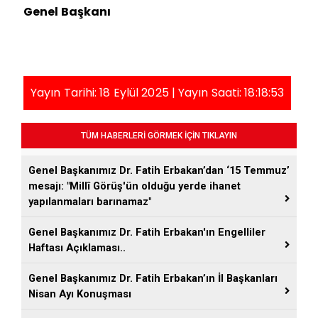
Genel Başkanı
Yayın Tarihi: 18 Eylül 2025 | Yayın Saati: 18:18:53
TÜM HABERLERİ GÖRMEK İÇİN TIKLAYIN
Genel Başkanımız Dr. Fatih Erbakan’dan ‘15 Temmuz’
mesajı: "Millî Görüş'ün olduğu yerde ihanet
yapılanmaları barınamaz"
Genel Başkanımız Dr. Fatih Erbakan'ın Engelliler
Haftası Açıklaması..
Genel Başkanımız Dr. Fatih Erbakan’ın İl Başkanları
Nisan Ayı Konuşması