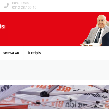
Bize Ulaşın
0312 287 00 10
DOSYALAR
İLETİŞİM