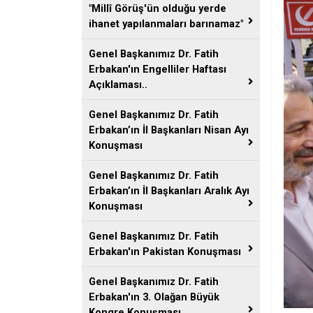
"Millî Görüş'ün olduğu yerde
ihanet yapılanmaları barınamaz"
Genel Başkanımız Dr. Fatih
Erbakan'ın Engelliler Haftası
Açıklaması..
Genel Başkanımız Dr. Fatih
Erbakan’ın İl Başkanları Nisan Ayı
Konuşması
Genel Başkanımız Dr. Fatih
Erbakan’ın İl Başkanları Aralık Ayı
Konuşması
Genel Başkanımız Dr. Fatih
Erbakan'ın Pakistan Konuşması
Genel Başkanımız Dr. Fatih
Erbakan'ın 3. Olağan Büyük
Kongre Konuşması