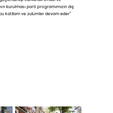
ının kurulması parti programımızın dış
 bu katliam ve zulümler devam eder"