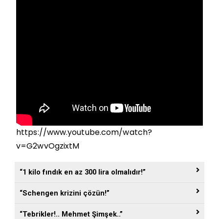
https://www.youtube.com/watch?
v=G2wvOgzixtM
“1 kilo fındık en az 300 lira olmalıdır!”
“Schengen krizini çözün!”
“Tebrikler!.. Mehmet Şimşek..”