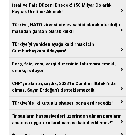
İsraf ve Faiz Düzeni Bitecek! 150 Milyar Dolarlık
Kaynak Üretime Akacak!
Türkiye, NATO zirvesinde ev sahibi olarak oturduğu
masadan garson olarak kalktı.
Türkiye’yi yeniden ayağa kaldırmak için
Cumhurbaşkanı Adayıyım!
Borç, faiz, zam, vergi düzeninin faturasını emekli,
emekçi ödüyor.
CHP’ye alan açsaydık, 2023’te Cumhur İttifakı’nda
olmaz, Sayın Erdoğan’ı desteklemezdik.
Türkiye’de iki kutuplu siyaseti sona erdireceğiz!
“İnsanların hassasiyetleri üzerinden alınan paraların
amacına uygun kullanılmaması kabul edilemez!”