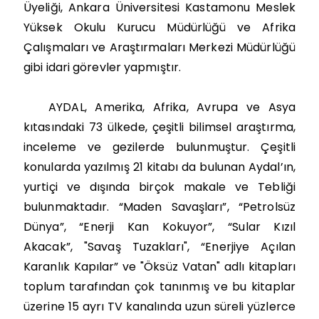
Üyeliği, Ankara Üniversitesi Kastamonu Meslek
Yüksek Okulu Kurucu Müdürlüğü ve Afrika
Çalışmaları ve Araştırmaları Merkezi Müdürlüğü
gibi idari görevler yapmıştır.
AYDAL, Amerika, Afrika, Avrupa ve Asya
kıtasındaki 73 ülkede, çeşitli bilimsel araştırma,
inceleme ve gezilerde bulunmuştur. Çeşitli
konularda yazılmış 21 kitabı da bulunan Aydal’ın,
yurtiçi ve dışında birçok makale ve Tebliği
bulunmaktadır. “Maden Savaşları”, “Petrolsüz
Dünya”, “Enerji Kan Kokuyor”, “Sular Kızıl
Akacak”, "Savaş Tuzakları", “Enerjiye Açılan
Karanlık Kapılar” ve "Öksüz Vatan" adlı kitapları
toplum tarafından çok tanınmış ve bu kitaplar
üzerine 15 ayrı TV kanalında uzun süreli yüzlerce