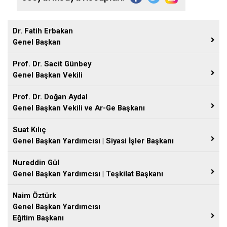
Dr. Fatih Erbakan
Genel Başkan
Prof. Dr. Sacit Günbey
Genel Başkan Vekili
Prof. Dr. Doğan Aydal
Genel Başkan Vekili ve Ar-Ge Başkanı
Suat Kılıç
Genel Başkan Yardımcısı | Siyasi İşler Başkanı
Nureddin Gül
Genel Başkan Yardımcısı | Teşkilat Başkanı
Naim Öztürk
Genel Başkan Yardımcısı
Eğitim Başkanı