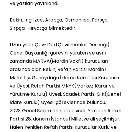
ve yazıları yayınlandı.
Bekin; İngilizce, Arapça, Osmanlıca, Farsça,
Sırpça-Hırvatça bilmektedir.
Uzun yıllar Çev-Der(Çevirmenler Derneği)
Genel Başkanlığı görevini yürüten ve aynı
zamanda MARVA(Mardin Vakfı) kurucuları
arasında olan Bekin; Refah Partisi Mardin İl
Müfettişi, Güneydoğu İzleme Komitesi Kurucusu
ve Üyesi, Refah Partisi MKYK(Merkez Karar ve
Yürütme Kurulu) Üyesi, Saadet Partisi GİK(Genel
İdare Kurulu) Üyesi görevlerinde bulundu.
2023 Genel Seçimleri neticesinde Yeniden Refah
Partisi 28. dönem İstanbul Milletvekili seçilmiştir.
Halen Yeniden Refah Partisi Kurucular Kurlu ve