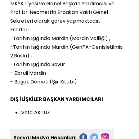
MKYK Üyesi ve Genel Başkan Yardımcısı ve
Prof.Dr. Necmettin Erbakan Vakfı Genel
Sekreteri olarak görev yapmaktadır.
Eserleri :
-Tarihin Işığında Mardin (Mardin Valiliği) ,
-Tarihin Işığında Mardin (GenPA-Genişletilmiş
2.Baskı) ,
-Tarihin Işığında Savur
- Ebruli Mardin
- Başak Demeti (Şiir Kitabı)
DIŞ İLİŞKİLER BAŞKAN YARDIMCILARI
Vefa AKTUZ
Sosyal Medya Hesapları: