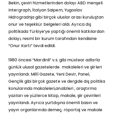
Bekin, çeviri hizmetlerinden dolayı ABD menşeli
Intergraph, İtalyan Saipem, Yugoslav
Hidrogradnja gibi birçok uluslar arası kuruluştan
onur ve teşekkür belgeleri aldı. Ayrıca dış
politikada Türkiye’ye yaptığı önemli katkılardan
dolayı, resmî bir kurum tarafından kendisine
“Onur Kartı” tevdi edildi.
1980 öncesi “Mardinli” v.s. gibi müstear adlarla
günlük ulusal gazetelerde makaleleri ve şiirleri
yayınlandı. Millî Gazete, Yeni Devir, Panel,
Gençlik gibi birçok gazete ve dergide dış politika
konularında makaleleri,analizleri , araştırma
yazıları ve yüzlerce kitap, makale, şiir çevirileri
yayınlandı. Ayrıca yurtdışına önemli basın ve
yayın organlarında demeç, röportaj ve makale