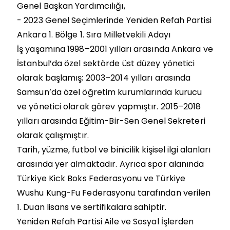
Genel Başkan Yardımcılığı,
-
2023 Genel Seçimlerinde Yeniden Refah Partisi
Ankara 1. Bölge 1. Sıra Milletvekili Adayı
İş yaşamına 1998–2001 yılları arasında Ankara ve
İstanbul’da özel sektörde üst düzey yönetici
olarak başlamış; 2003–2014 yılları arasında
Samsun’da özel öğretim kurumlarında kurucu
ve yönetici olarak görev yapmıştır. 2015–2018
yılları arasında Eğitim-Bir-Sen Genel Sekreteri
olarak çalışmıştır.
Tarih, yüzme, futbol ve binicilik kişisel ilgi alanları
arasında yer almaktadır. Ayrıca spor alanında
Türkiye Kick Boks Federasyonu ve Türkiye
Wushu Kung-Fu Federasyonu tarafından verilen
1. Duan lisans ve sertifikalara sahiptir.
Yeniden Refah Partisi Aile ve Sosyal İşlerden