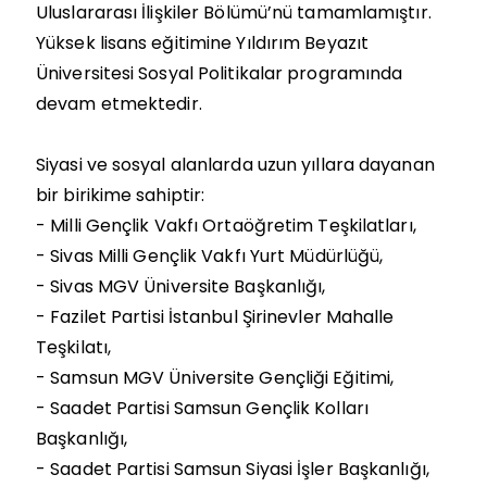
Uluslararası İlişkiler Bölümü’nü tamamlamıştır.
Yüksek lisans eğitimine Yıldırım Beyazıt
Üniversitesi Sosyal Politikalar programında
devam etmektedir.
Siyasi ve sosyal alanlarda uzun yıllara dayanan
bir birikime sahiptir:
-
Milli Gençlik Vakfı Ortaöğretim Teşkilatları,
-
Sivas Milli Gençlik Vakfı Yurt Müdürlüğü,
-
Sivas MGV Üniversite Başkanlığı,
-
Fazilet Partisi İstanbul Şirinevler Mahalle
Teşkilatı,
-
Samsun MGV Üniversite Gençliği Eğitimi,
-
Saadet Partisi Samsun Gençlik Kolları
Başkanlığı,
-
Saadet Partisi Samsun Siyasi İşler Başkanlığı,